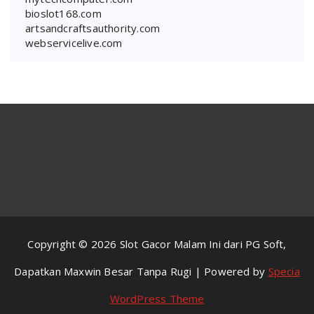
bioslot168.com
artsandcraftsauthority.com
webservicelive.com
Copyright © 2026 Slot Gacor Malam Ini dari PG Soft,
Dapatkan Maxwin Besar Tanpa Rugi | Powered by
Specia
WordPress Theme