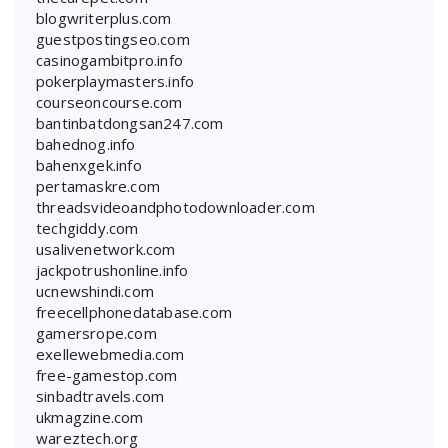
blogwriterplus.com
guestpostingseo.com
casinogambitpro.info
pokerplaymasters.info
courseoncourse.com
bantinbatdongsan247.com
bahednog.info
bahenxgek.info
pertamaskre.com
threadsvideoandphotodownloader.com
techgiddy.com
usalivenetwork.com
jackpotrushonline.info
ucnewshindi.com
freecellphonedatabase.com
gamersrope.com
exellewebmedia.com
free-gamestop.com
sinbadtravels.com
ukmagzine.com
wareztech.org