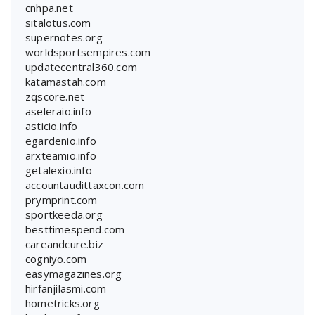
cnhpa.net
sitalotus.com
supernotes.org
worldsportsempires.com
updatecentral360.com
katamastah.com
zqscore.net
aseleraio.info
asticio.info
egardenio.info
arxteamio.info
getalexio.info
accountaudittaxcon.com
prymprint.com
sportkeeda.org
besttimespend.com
careandcure.biz
cogniyo.com
easymagazines.org
hirfanjilasmi.com
hometricks.org