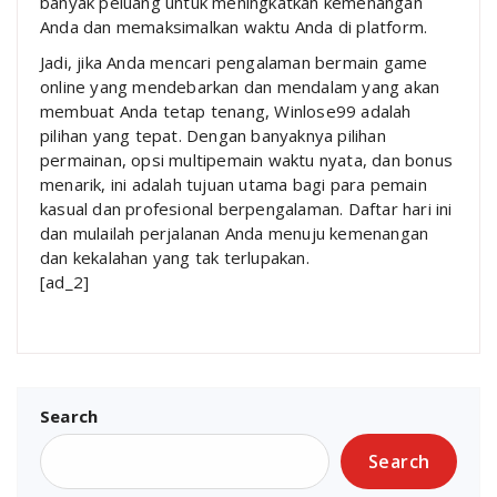
banyak peluang untuk meningkatkan kemenangan
Anda dan memaksimalkan waktu Anda di platform.
Jadi, jika Anda mencari pengalaman bermain game
online yang mendebarkan dan mendalam yang akan
membuat Anda tetap tenang, Winlose99 adalah
pilihan yang tepat. Dengan banyaknya pilihan
permainan, opsi multipemain waktu nyata, dan bonus
menarik, ini adalah tujuan utama bagi para pemain
kasual dan profesional berpengalaman. Daftar hari ini
dan mulailah perjalanan Anda menuju kemenangan
dan kekalahan yang tak terlupakan.
[ad_2]
Search
Search