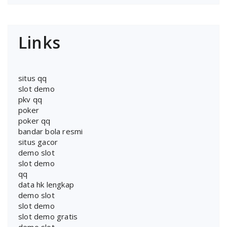
Links
situs qq
slot demo
pkv qq
poker
poker qq
bandar bola resmi
situs gacor
demo slot
slot demo
qq
data hk lengkap
demo slot
slot demo
slot demo gratis
demo slot