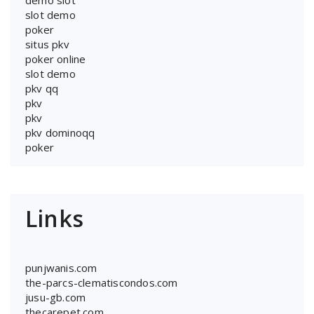
slot demo
poker
situs pkv
poker online
slot demo
pkv qq
pkv
pkv
pkv dominoqq
poker
Links
punjwanis.com
the-parcs-clematiscondos.com
jusu-gb.com
thecarepet.com