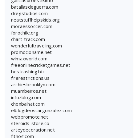
galiciasuroeste.info
batallasdeguerra.com
dregstudios.com
neatstuffhelpskids.org
moraessoccer.com
forochile.org
chart-track.com
wonderfultraveling.com
promocioname.net
wimaxworld.com
freeonlinecricketgames.net
bestcashing.biz
firerestrictions.us
archiesbrooklyn.com
muambeiros.net
infozblog.com
chonbaihat.com
elblogdeoscargonzalez.com
webpromote.net
steroids-store.co
arteydecoracion.net
fithog.com