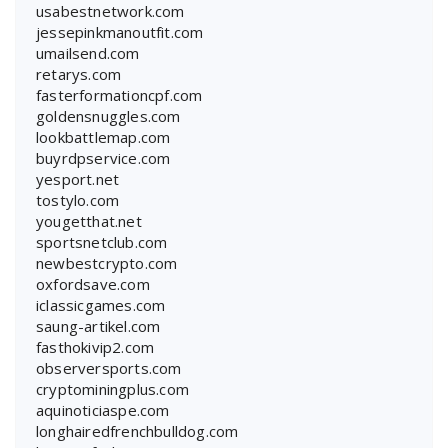
usabestnetwork.com
jessepinkmanoutfit.com
umailsend.com
retarys.com
fasterformationcpf.com
goldensnuggles.com
lookbattlemap.com
buyrdpservice.com
yesport.net
tostylo.com
yougetthat.net
sportsnetclub.com
newbestcrypto.com
oxfordsave.com
iclassicgames.com
saung-artikel.com
fasthokivip2.com
observersports.com
cryptominingplus.com
aquinoticiaspe.com
longhairedfrenchbulldog.com