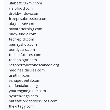
ufabett732m7.com
visiofood.com
droidwindow.com
freeprsubmission.com
ufagold666.com
myinteriorblog.com
bnewsindia.com
techiepick.com
bamzyshop.com
pondycars.com
techonfutures.com
techoologic.com
raspberryketonescanada.org
medihealthrules.com
usathrill.com
vshapedental.com
canfandalucia.org
yourengineguide.com
nybreakings.com
outstationcabsservices.com
thekrtagy.com