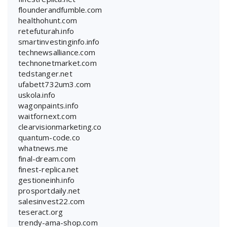
flounderandfumble.com
healthohunt.com
retefuturah.info
smartinvestinginfo.info
technewsalliance.com
technonetmarket.com
tedstanger.net
ufabett732um3.com
uskola.info
wagonpaints.info
waitfornext.com
clearvisionmarketing.co
quantum-code.co
whatnews.me
final-dream.com
finest-replica.net
gestioneinh.info
prosportdaily.net
salesinvest22.com
teseract.org
trendy-ama-shop.com