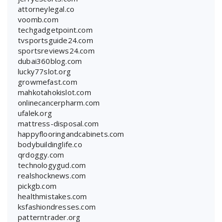
attorneylegal.co
voomb.com
techgadgetpoint.com
tvsportsguide24.com
sportsreviews24.com
dubai360blog.com
lucky77slot.org
growmefast.com
mahkotahokislot.com
onlinecancerpharm.com
ufalek.org
mattress-disposal.com
happyflooringandcabinets.com
bodybuildinglife.co
qrdoggy.com
technologygud.com
realshocknews.com
pickgb.com
healthmistakes.com
ksfashiondresses.com
patterntrader.org