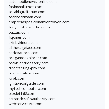
automobilenews-online.com
fashionalltimes.com
totaldigitalforum.com
technoarmaan.com
empresasposicionamientoweb.com
tonybestcosmetics.com
buzznc.com
fxjoiner.com
skinbykindra.com
alltherageface.com
codenational.com
progameexplorer.com
rockislandroastery.com
directselling-pro.com
revenuealarm.com
lurab.com
ignitioncoilguide.com
mytechcomputer.com
bioslot168.com
artsandcraftsauthority.com
webservicelive.com