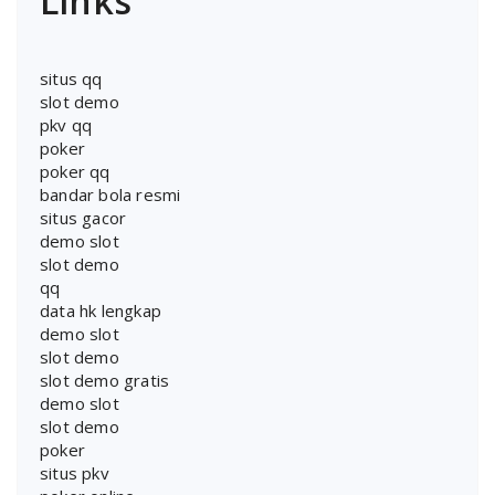
Links
situs qq
slot demo
pkv qq
poker
poker qq
bandar bola resmi
situs gacor
demo slot
slot demo
qq
data hk lengkap
demo slot
slot demo
slot demo gratis
demo slot
slot demo
poker
situs pkv