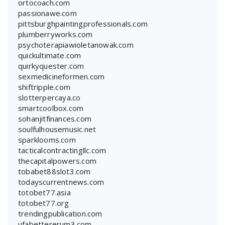
ortocoach.com
passionawe.com
pittsburghpaintingprofessionals.com
plumberryworks.com
psychoterapiawioletanowak.com
quickultimate.com
quirkyquester.com
sexmedicineformen.com
shiftripple.com
slotterpercaya.co
smartcoolbox.com
sohanjitfinances.com
soulfulhousemusic.net
sparklooms.com
tacticalcontractingllc.com
thecapitalpowers.com
tobabet88slot3.com
todayscurrentnews.com
totobet77.asia
totobet77.org
trendingpublication.com
ufabettererum3.com