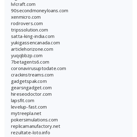
lvlcraft.com
90secondmoneyloans.com
xenmicro.com
rodrovers.com
tripssolution.com
satta-king-india.com
yukigassencanada.com
articlehorizone.com
yuqqbbzp.com
7betagents6.com
coronavirusuptodate.com
crackinstreams.com
gadgetspak.com
gearsngadget.com
hireseodoctor.com
lapsfit.com
levelup-fast.com
mytreepla.net
pokersimulations.com
replicamanufactory.net
rezultate-loto.info