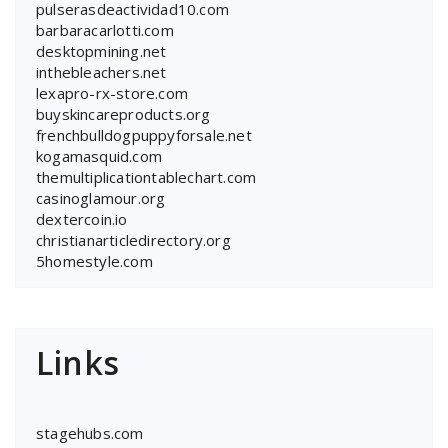
pulserasdeactividad10.com
barbaracarlotti.com
desktopmining.net
inthebleachers.net
lexapro-rx-store.com
buyskincareproducts.org
frenchbulldogpuppyforsale.net
kogamasquid.com
themultiplicationtablechart.com
casinoglamour.org
dextercoin.io
christianarticledirectory.org
5homestyle.com
Links
stagehubs.com