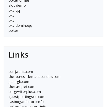
poker online
slot demo
pkv qq
pkv
pkv
pkv dominoqq
poker
Links
punjwanis.com
the-parcs-clematiscondos.com
jusu-gb.com
thecarepet.com
blogwriterplus.com
guestpostingseo.com
casinogambitpro.info
pokerplaymasters.info