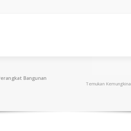
Perangkat Bangunan
Temukan Kemungkinan