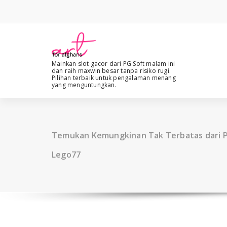
Skip
to
content
Mainkan slot gacor dari PG Soft malam ini
dan raih maxwin besar tanpa risiko rugi.
Pilihan terbaik untuk pengalaman menang
yang menguntungkan.
Temukan Kemungkinan Tak Terbatas dari 
Lego77