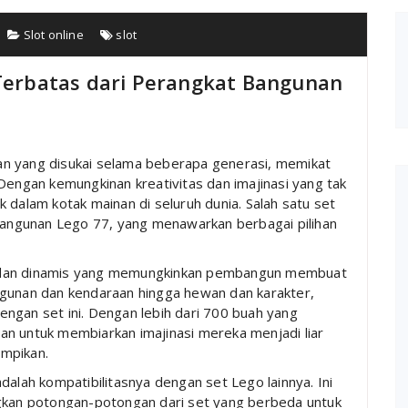
Slot online
slot
erbatas dari Perangkat Bangunan
an yang disukai selama beberapa generasi, memikat
Dengan kemungkinan kreativitas dan imajinasi yang tak
 dalam kotak mainan di seluruh dunia. Salah satu set
 bangunan Lego 77, yang menawarkan berbagai pilihan
a dan dinamis yang memungkinkan pembangun membuat
ngunan dan kendaraan hingga hewan dan karakter,
ngan set ini. Dengan lebih dari 700 buah yang
an untuk membiarkan imajinasi mereka menjadi liar
impikan.
dalah kompatibilitasnya dengan set Lego lainnya. Ini
an potongan-potongan dari set yang berbeda untuk