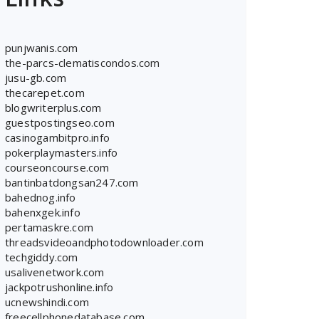
punjwanis.com
the-parcs-clematiscondos.com
jusu-gb.com
thecarepet.com
blogwriterplus.com
guestpostingseo.com
casinogambitpro.info
pokerplaymasters.info
courseoncourse.com
bantinbatdongsan247.com
bahednog.info
bahenxgek.info
pertamaskre.com
threadsvideoandphotodownloader.com
techgiddy.com
usalivenetwork.com
jackpotrushonline.info
ucnewshindi.com
freecellphonedatabase.com