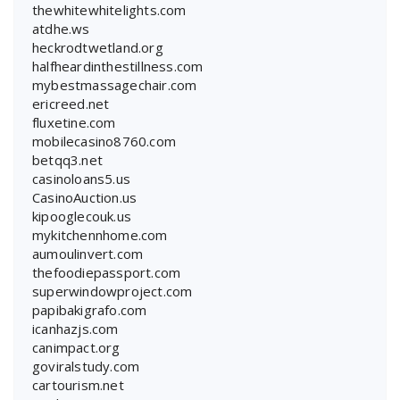
thewhitewhitelights.com
atdhe.ws
heckrodtwetland.org
halfheardinthestillness.com
mybestmassagechair.com
ericreed.net
fluxetine.com
mobilecasino8760.com
betqq3.net
casinoloans5.us
CasinoAuction.us
kipooglecouk.us
mykitchennhome.com
aumoulinvert.com
thefoodiepassport.com
superwindowproject.com
papibakigrafo.com
icanhazjs.com
canimpact.org
goviralstudy.com
cartourism.net