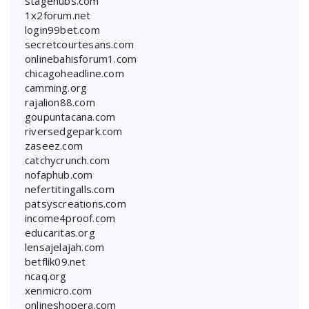
stagehubs.com
1x2forum.net
login99bet.com
secretcourtesans.com
onlinebahisforum1.com
chicagoheadline.com
camming.org
rajalion88.com
goupuntacana.com
riversedgepark.com
zaseez.com
catchycrunch.com
nofaphub.com
nefertitingalls.com
patsyscreations.com
income4proof.com
educaritas.org
lensajelajah.com
betflik09.net
ncaq.org
xenmicro.com
onlineshopera.com