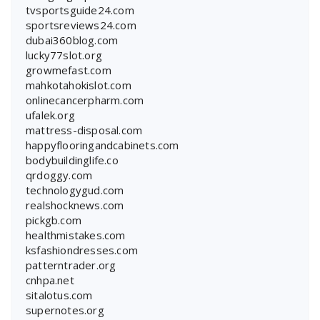
tvsportsguide24.com
sportsreviews24.com
dubai360blog.com
lucky77slot.org
growmefast.com
mahkotahokislot.com
onlinecancerpharm.com
ufalek.org
mattress-disposal.com
happyflooringandcabinets.com
bodybuildinglife.co
qrdoggy.com
technologygud.com
realshocknews.com
pickgb.com
healthmistakes.com
ksfashiondresses.com
patterntrader.org
cnhpa.net
sitalotus.com
supernotes.org