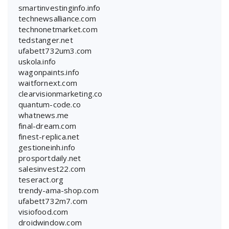
smartinvestinginfo.info
technewsalliance.com
technonetmarket.com
tedstanger.net
ufabett732um3.com
uskola.info
wagonpaints.info
waitfornext.com
clearvisionmarketing.co
quantum-code.co
whatnews.me
final-dream.com
finest-replica.net
gestioneinh.info
prosportdaily.net
salesinvest22.com
teseract.org
trendy-ama-shop.com
ufabett732m7.com
visiofood.com
droidwindow.com