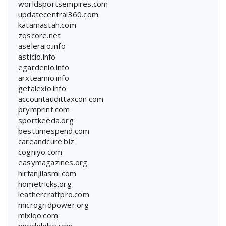
worldsportsempires.com
updatecentral360.com
katamastah.com
zqscore.net
aseleraio.info
asticio.info
egardenio.info
arxteamio.info
getalexio.info
accountaudittaxcon.com
prymprint.com
sportkeeda.org
besttimespend.com
careandcure.biz
cogniyo.com
easymagazines.org
hirfanjilasmi.com
hometricks.org
leathercraftpro.com
microgridpower.org
mixiqo.com
needglobe.com