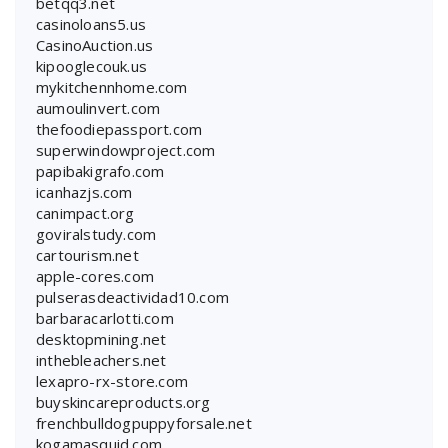
betqq3.net
casinoloans5.us
CasinoAuction.us
kipooglecouk.us
mykitchennhome.com
aumoulinvert.com
thefoodiepassport.com
superwindowproject.com
papibakigrafo.com
icanhazjs.com
canimpact.org
goviralstudy.com
cartourism.net
apple-cores.com
pulserasdeactividad10.com
barbaracarlotti.com
desktopmining.net
inthebleachers.net
lexapro-rx-store.com
buyskincareproducts.org
frenchbulldogpuppyforsale.net
kogamasquid.com