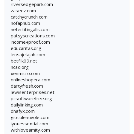
riversedgepark.com
zaseez.com
catchycrunch.com
nofaphub.com
nefertitingalls.com
patsyscreations.com
income4proof.com
educaritas.org
lensajelajah.com
betflik09.net
ncaq.org
xenmicro.com
onlineshopera.com
dartyfresh.com
lewisenterprises.net
pcsoftwarefree.org
dailylinking.com
dnafyx.com
giocolenuvole.com
iyouessential.com
withloveamity.com