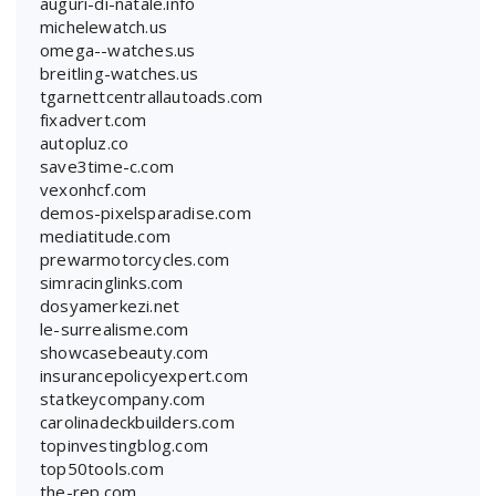
auguri-di-natale.info
michelewatch.us
omega--watches.us
breitling-watches.us
tgarnettcentrallautoads.com
fixadvert.com
autopluz.co
save3time-c.com
vexonhcf.com
demos-pixelsparadise.com
mediatitude.com
prewarmotorcycles.com
simracinglinks.com
dosyamerkezi.net
le-surrealisme.com
showcasebeauty.com
insurancepolicyexpert.com
statkeycompany.com
carolinadeckbuilders.com
topinvestingblog.com
top50tools.com
the-rep.com