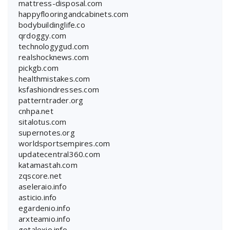
mattress-disposal.com
happyflooringandcabinets.com
bodybuildinglife.co
qrdoggy.com
technologygud.com
realshocknews.com
pickgb.com
healthmistakes.com
ksfashiondresses.com
patterntrader.org
cnhpa.net
sitalotus.com
supernotes.org
worldsportsempires.com
updatecentral360.com
katamastah.com
zqscore.net
aseleraio.info
asticio.info
egardenio.info
arxteamio.info
getalexio.info