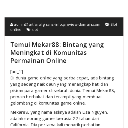
admin@artforafghans-info.preview-domain.com
Slot
online
slot
Temui Mekar88: Bintang yang
Meningkat di Komunitas
Permainan Online
[ad_1]
Di dunia game online yang serba cepat, ada bintang
yang sedang naik daun yang menangkap hati dan
pikiran para gamer di seluruh dunia. Temui Mekar88,
pemain berbakat dan terampil yang membuat
gelombang di komunitas game online.
Mekar88, yang nama aslinya adalah Lisa Nguyen,
adalah seorang gamer berusia 22 tahun dari
California. Dia pertama kali menarik perhatian