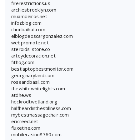
firerestrictions.us
archiesbrooklyn.com
muambeiros.net
infozblog.com
chonbaihat.com
elblogdeoscargonzalez.com
webpromote.net
steroids-store.co
arteydecoracion.net
fithog.com
bestlaptopbestmonitor.com
georginaryland.com
roseandbasil.com
thewhitewhitelights.com
atdhe.ws
heckrodtwetland.org
halfheardinthestillness.com
mybestmassagechair.com
ericreed.net
fluxetine.com
mobilecasino8760.com