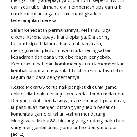
dan YouTube, di mana dia memberikan tips dan trik
untuk membantu gamer lain meningkatkan
keterampilan mereka.
Selain kehebatan permainannya, Mekar88 juga
dikenal karena upaya filantropisnya. Dia sering
berpartisipasi dalam aliran amal dan acara,
menggunakan platformnya untuk meningkatkan
kesadaran dan dana untuk berbagai penyebab.
Kemurahan hati dan komitmennya untuk memberikan
kembali kepada masyarakat telah membuatnya lebih
kagum dari para penggemarnya.
Ketika Mekar88 terus naik pangkat di dunia game
online, dia tidak menunjukkan tanda -tanda melambat.
Dengan bakat, dedikasinya, dan semangat positifnya,
ia pasti akan menjadi bintang yang lebih besar di
komunitas game di tahun -tahun mendatang.
Mengawasi Mekar88, bintang yang sedang naik daun
yang mengambil dunia game online dengan badai.
[ad_2]