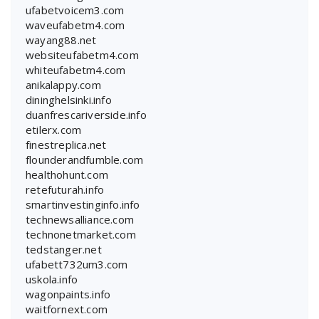
ufabetvoicem3.com
waveufabetm4.com
wayang88.net
websiteufabetm4.com
whiteufabetm4.com
anikalappy.com
dininghelsinki.info
duanfrescariverside.info
etilerx.com
finestreplica.net
flounderandfumble.com
healthohunt.com
retefuturah.info
smartinvestinginfo.info
technewsalliance.com
technonetmarket.com
tedstanger.net
ufabett732um3.com
uskola.info
wagonpaints.info
waitfornext.com