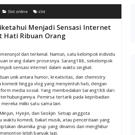
Slot online
slot
iketahui Menjadi Sensasi Internet
 Hati Ribuan Orang
k menonjol dan terkenal. Namun, satu kelompok individu
ribuan orang dalam prosesnya. Sarang188, sekelompok
njadi sensasi internet dalam waktu singkat.
an unik antara humor, kreativitas, dan chemistry
ra komedi hingga vlog yang menyentuh hati, dengan
atform media sosial. Yang membedakan Sarang188 dari
eterhubungannya. Pemirsa tertarik pada kepribadian
mereka miliki satu sama lain.
, Minjun, Hyejin, dan Seokjin. Setiap anggota
u waktu komedi, bakat musik, atau penceritaan yang
ptakan dinamika grup yang dinamis dan menghibur
enonton lebih banyak lagi.