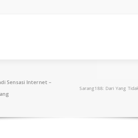
di Sensasi Internet –
Sarang188: Dari Yang Tida
rang