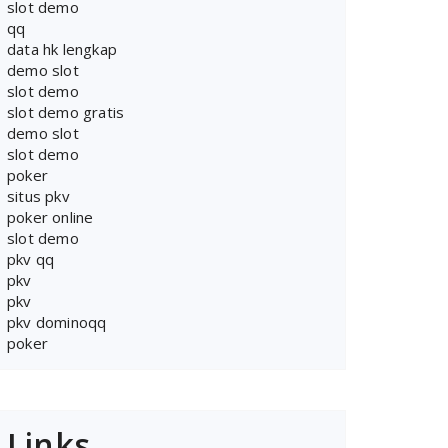
slot demo
qq
data hk lengkap
demo slot
slot demo
slot demo gratis
demo slot
slot demo
poker
situs pkv
poker online
slot demo
pkv qq
pkv
pkv
pkv dominoqq
poker
Links