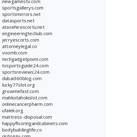
newgamestv.com
sportsgallerys.com
sportsmirrors.net
datasports.net
atasehirescortu.net
engineeringtechub.com
jerryescorts.com
attorneylegal.co
voomb.com
techgadgetpoint.com
tvsportsguide24.com
sportsreviews24.com
dubai360blog.com
lucky77slot.org
growmefast.com
mahkotahokislot.com
onlinecancerpharm.com
ufalek.org
mattress-disposal.com
happyflooringandcabinets.com
bodybuildinglife.co
qrdoggy.com