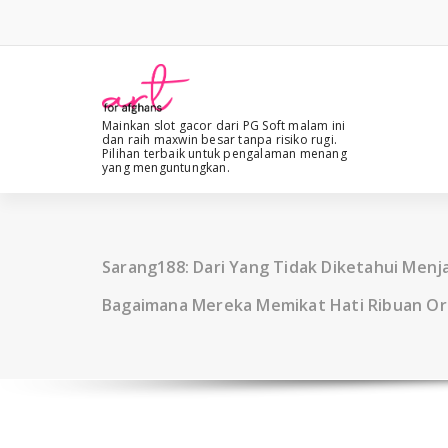
Skip
to
content
Mainkan slot gacor dari PG Soft malam ini
dan raih maxwin besar tanpa risiko rugi.
Pilihan terbaik untuk pengalaman menang
yang menguntungkan.
Sarang188: Dari Yang Tidak Diketahui Menja
Bagaimana Mereka Memikat Hati Ribuan O