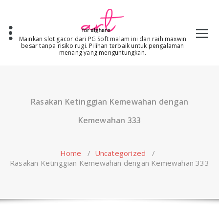
Skip
to
content
Mainkan slot gacor dari PG Soft malam ini dan raih maxwin
besar tanpa risiko rugi. Pilihan terbaik untuk pengalaman
menang yang menguntungkan.
Rasakan Ketinggian Kemewahan dengan
Kemewahan 333
Home
/
Uncategorized
/
Rasakan Ketinggian Kemewahan dengan Kemewahan 333