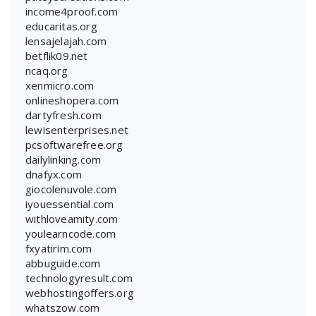
income4proof.com
educaritas.org
lensajelajah.com
betflik09.net
ncaq.org
xenmicro.com
onlineshopera.com
dartyfresh.com
lewisenterprises.net
pcsoftwarefree.org
dailylinking.com
dnafyx.com
giocolenuvole.com
iyouessential.com
withloveamity.com
youlearncode.com
fxyatirim.com
abbuguide.com
technologyresult.com
webhostingoffers.org
whatszow.com