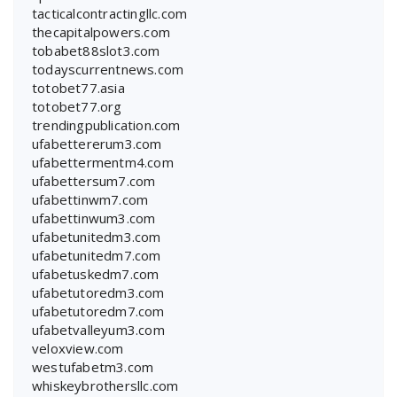
tacticalcontractingllc.com
thecapitalpowers.com
tobabet88slot3.com
todayscurrentnews.com
totobet77.asia
totobet77.org
trendingpublication.com
ufabettererum3.com
ufabettermentm4.com
ufabettersum7.com
ufabettinwm7.com
ufabettinwum3.com
ufabetunitedm3.com
ufabetunitedm7.com
ufabetuskedm7.com
ufabetutoredm3.com
ufabetutoredm7.com
ufabetvalleyum3.com
veloxview.com
westufabetm3.com
whiskeybrothersllc.com