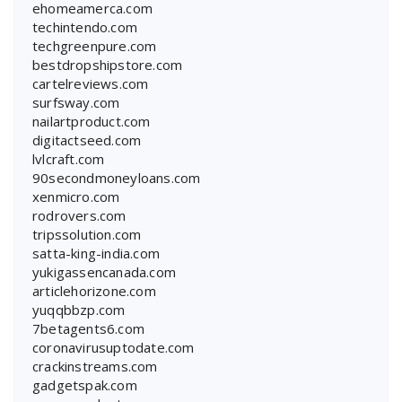
ehomeamerca.com
techintendo.com
techgreenpure.com
bestdropshipstore.com
cartelreviews.com
surfsway.com
nailartproduct.com
digitactseed.com
lvlcraft.com
90secondmoneyloans.com
xenmicro.com
rodrovers.com
tripssolution.com
satta-king-india.com
yukigassencanada.com
articlehorizone.com
yuqqbbzp.com
7betagents6.com
coronavirusuptodate.com
crackinstreams.com
gadgetspak.com