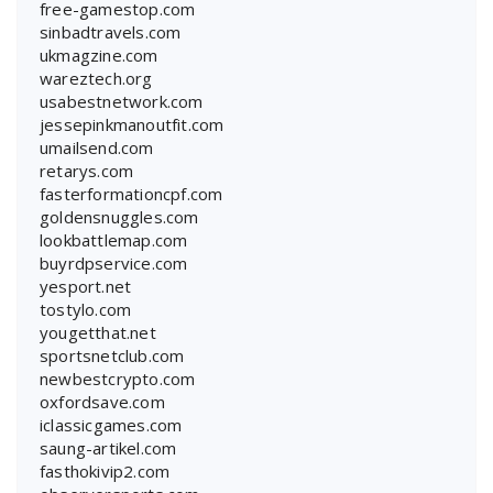
free-gamestop.com
sinbadtravels.com
ukmagzine.com
wareztech.org
usabestnetwork.com
jessepinkmanoutfit.com
umailsend.com
retarys.com
fasterformationcpf.com
goldensnuggles.com
lookbattlemap.com
buyrdpservice.com
yesport.net
tostylo.com
yougetthat.net
sportsnetclub.com
newbestcrypto.com
oxfordsave.com
iclassicgames.com
saung-artikel.com
fasthokivip2.com