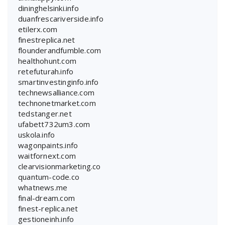
dininghelsinki.info
duanfrescariverside.info
etilerx.com
finestreplica.net
flounderandfumble.com
healthohunt.com
retefuturah.info
smartinvestinginfo.info
technewsalliance.com
technonetmarket.com
tedstanger.net
ufabett732um3.com
uskola.info
wagonpaints.info
waitfornext.com
clearvisionmarketing.co
quantum-code.co
whatnews.me
final-dream.com
finest-replica.net
gestioneinh.info