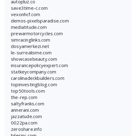
autopluz.co
save3time-c.com
vexonhcf.com
demos-pixelsparadise.com
mediatitude.com
prewarmotorcycles.com
simracinglinks.com
dosyamerkezi.net
le-surrealisme.com
showcasebeauty.com
insurancepolicyexpert.com
statkeycompany.com
carolinadeckbuilders.com
topinvestingblog.com
top50tools.com
the-rep.com
saltyfranks.com
annerani.com
jazzatude.com
0022pa.com
zeroshare.info
bilesinc.com