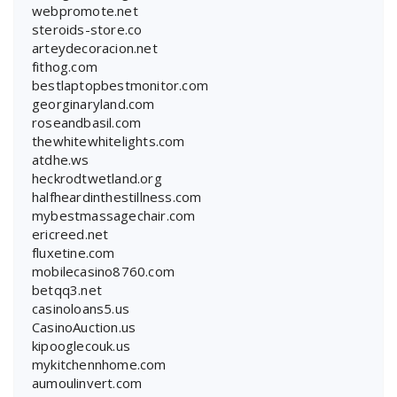
webpromote.net
steroids-store.co
arteydecoracion.net
fithog.com
bestlaptopbestmonitor.com
georginaryland.com
roseandbasil.com
thewhitewhitelights.com
atdhe.ws
heckrodtwetland.org
halfheardinthestillness.com
mybestmassagechair.com
ericreed.net
fluxetine.com
mobilecasino8760.com
betqq3.net
casinoloans5.us
CasinoAuction.us
kipooglecouk.us
mykitchennhome.com
aumoulinvert.com