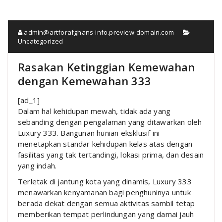
admin@artforafghans-info.preview-domain.com
Uncategorized
Rasakan Ketinggian Kemewahan
dengan Kemewahan 333
[ad_1]
Dalam hal kehidupan mewah, tidak ada yang
sebanding dengan pengalaman yang ditawarkan oleh
Luxury 333. Bangunan hunian eksklusif ini
menetapkan standar kehidupan kelas atas dengan
fasilitas yang tak tertandingi, lokasi prima, dan desain
yang indah.
Terletak di jantung kota yang dinamis, Luxury 333
menawarkan kenyamanan bagi penghuninya untuk
berada dekat dengan semua aktivitas sambil tetap
memberikan tempat perlindungan yang damai jauh