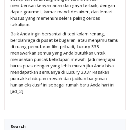
memberikan kenyamanan dan gaya terbaik, dengan
dapur gourmet, kamar mandi desainer, dan lemari
khusus yang memenuhi selera paling cerdas
sekalipun.
Baik Anda ingin bersantai di tepi kolam renang,
berolahraga di pusat kebugaran, atau menjamu tamu
di ruang pemutaran film pribadi, Luxury 333
menawarkan semua yang Anda butuhkan untuk
merasakan puncak kehidupan mewah. Jadi mengapa
harus puas dengan yang lebih murah jika Anda bisa
mendapatkan semuanya di Luxury 333? Rasakan
puncak kehidupan mewah dan jadikan bangunan
hunian eksklusif ini sebagai rumah baru Anda hari ini.
[ad_2]
Search