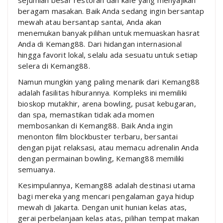
beragam masakan. Baik Anda sedang ingin bersantap
mewah atau bersantap santai, Anda akan
menemukan banyak pilihan untuk memuaskan hasrat
Anda di Kemang88. Dari hidangan internasional
hingga favorit lokal, selalu ada sesuatu untuk setiap
selera di Kemang88.
Namun mungkin yang paling menarik dari Kemang88
adalah fasilitas hiburannya. Kompleks ini memiliki
bioskop mutakhir, arena bowling, pusat kebugaran,
dan spa, memastikan tidak ada momen
membosankan di Kemang88. Baik Anda ingin
menonton film blockbuster terbaru, bersantai
dengan pijat relaksasi, atau memacu adrenalin Anda
dengan permainan bowling, Kemang88 memiliki
semuanya.
Kesimpulannya, Kemang88 adalah destinasi utama
bagi mereka yang mencari pengalaman gaya hidup
mewah di Jakarta. Dengan unit hunian kelas atas,
gerai perbelanjaan kelas atas, pilihan tempat makan