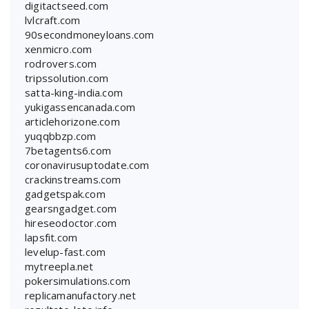
digitactseed.com
lvlcraft.com
90secondmoneyloans.com
xenmicro.com
rodrovers.com
tripssolution.com
satta-king-india.com
yukigassencanada.com
articlehorizone.com
yuqqbbzp.com
7betagents6.com
coronavirusuptodate.com
crackinstreams.com
gadgetspak.com
gearsngadget.com
hireseodoctor.com
lapsfit.com
levelup-fast.com
mytreepla.net
pokersimulations.com
replicamanufactory.net