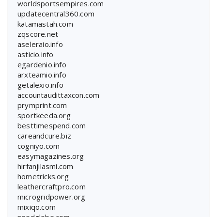
worldsportsempires.com
updatecentral360.com
katamastah.com
zqscore.net
aseleraio.info
asticio.info
egardenio.info
arxteamio.info
getalexio.info
accountaudittaxcon.com
prymprint.com
sportkeeda.org
besttimespend.com
careandcure.biz
cogniyo.com
easymagazines.org
hirfanjilasmi.com
hometricks.org
leathercraftpro.com
microgridpower.org
mixiqo.com
needglobe.com