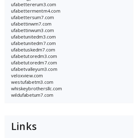
ufabettererum3.com
ufabettermentm4.com
ufabettersum7.com
ufabettinwm7.com
ufabettinwum3.com
ufabetunitedm3.com
ufabetunitedm7.com
ufabetuskedm7.com
ufabetutoredm3.com
ufabetutoredm7.com
ufabetvalleyum3.com
veloxview.com
westufabetm3.com
whiskeybrothersllc.com
wildufabetum7.com
Links