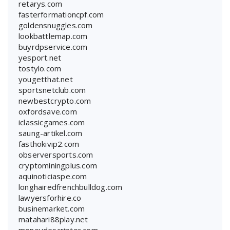
retarys.com
fasterformationcpf.com
goldensnuggles.com
lookbattlemap.com
buyrdpservice.com
yesport.net
tostylo.com
yougetthat.net
sportsnetclub.com
newbestcrypto.com
oxfordsave.com
iclassicgames.com
saung-artikel.com
fasthokivip2.com
observersports.com
cryptominingplus.com
aquinoticiaspe.com
longhairedfrenchbulldog.com
lawyersforhire.co
businemarket.com
matahari88play.net
moneydescriptor.com