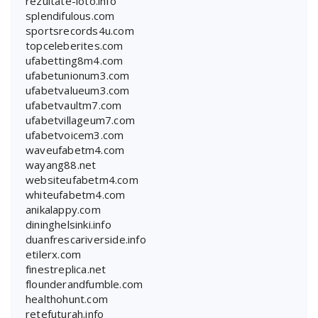
rezultate-loto.info
splendifulous.com
sportsrecords4u.com
topceleberites.com
ufabetting8m4.com
ufabetunionum3.com
ufabetvalueum3.com
ufabetvaultm7.com
ufabetvillageum7.com
ufabetvoicem3.com
waveufabetm4.com
wayang88.net
websiteufabetm4.com
whiteufabetm4.com
anikalappy.com
dininghelsinki.info
duanfrescariverside.info
etilerx.com
finestreplica.net
flounderandfumble.com
healthohunt.com
retefuturah.info