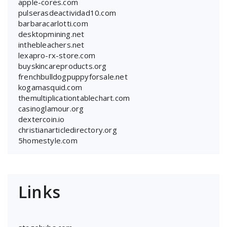
apple-cores.com
pulserasdeactividad10.com
barbaracarlotti.com
desktopmining.net
inthebleachers.net
lexapro-rx-store.com
buyskincareproducts.org
frenchbulldogpuppyforsale.net
kogamasquid.com
themultiplicationtablechart.com
casinoglamour.org
dextercoin.io
christianarticledirectory.org
5homestyle.com
Links