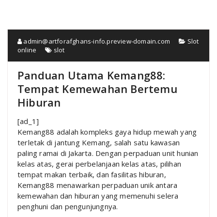
admin@artforafghans-info.preview-domain.com
Slot
online
slot
Panduan Utama Kemang88:
Tempat Kemewahan Bertemu
Hiburan
[ad_1]
Kemang88 adalah kompleks gaya hidup mewah yang
terletak di jantung Kemang, salah satu kawasan
paling ramai di Jakarta. Dengan perpaduan unit hunian
kelas atas, gerai perbelanjaan kelas atas, pilihan
tempat makan terbaik, dan fasilitas hiburan,
Kemang88 menawarkan perpaduan unik antara
kemewahan dan hiburan yang memenuhi selera
penghuni dan pengunjungnya.