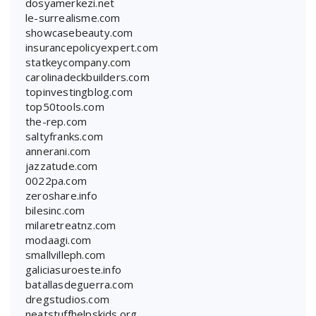
dosyamerkezi.net
le-surrealisme.com
showcasebeauty.com
insurancepolicyexpert.com
statkeycompany.com
carolinadeckbuilders.com
topinvestingblog.com
top50tools.com
the-rep.com
saltyfranks.com
annerani.com
jazzatude.com
0022pa.com
zeroshare.info
bilesinc.com
milaretreatnz.com
modaagi.com
smallvilleph.com
galiciasuroeste.info
batallasdeguerra.com
dregstudios.com
neatstuffhelpskids.org