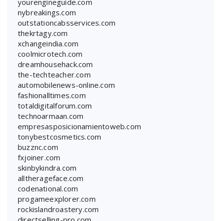
yourengineguide.com
nybreakings.com
outstationcabsservices.com
thekrtagy.com
xchangeindia.com
coolmicrotech.com
dreamhousehack.com
the-techteacher.com
automobilenews-online.com
fashionalltimes.com
totaldigitalforum.com
technoarmaan.com
empresasposicionamientoweb.com
tonybestcosmetics.com
buzznc.com
fxjoiner.com
skinbykindra.com
alltherageface.com
codenational.com
progameexplorer.com
rockislandroastery.com
directselling-pro.com