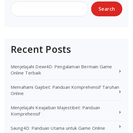
Search
Recent Posts
Menjelajahi Dewi4D: Pengalaman Bermain Game
Online Terbaik
Memahami Gajibet: Panduan Komprehensif Taruhan
Online
Menjelajahi Keajaiban Majestibet: Panduan
Komprehensif
Saung4D: Panduan Utama untuk Game Online