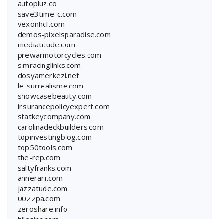
autopluz.co
save3time-c.com
vexonhcf.com
demos-pixelsparadise.com
mediatitude.com
prewarmotorcycles.com
simracinglinks.com
dosyamerkezi.net
le-surrealisme.com
showcasebeauty.com
insurancepolicyexpert.com
statkeycompany.com
carolinadeckbuilders.com
topinvestingblog.com
top50tools.com
the-rep.com
saltyfranks.com
annerani.com
jazzatude.com
0022pa.com
zeroshare.info
bilesinc.com