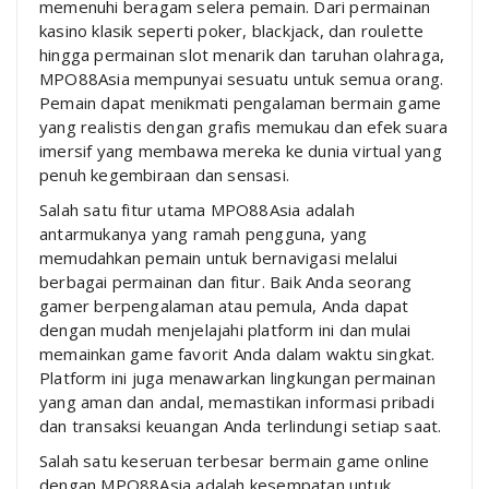
memenuhi beragam selera pemain. Dari permainan
kasino klasik seperti poker, blackjack, dan roulette
hingga permainan slot menarik dan taruhan olahraga,
MPO88Asia mempunyai sesuatu untuk semua orang.
Pemain dapat menikmati pengalaman bermain game
yang realistis dengan grafis memukau dan efek suara
imersif yang membawa mereka ke dunia virtual yang
penuh kegembiraan dan sensasi.
Salah satu fitur utama MPO88Asia adalah
antarmukanya yang ramah pengguna, yang
memudahkan pemain untuk bernavigasi melalui
berbagai permainan dan fitur. Baik Anda seorang
gamer berpengalaman atau pemula, Anda dapat
dengan mudah menjelajahi platform ini dan mulai
memainkan game favorit Anda dalam waktu singkat.
Platform ini juga menawarkan lingkungan permainan
yang aman dan andal, memastikan informasi pribadi
dan transaksi keuangan Anda terlindungi setiap saat.
Salah satu keseruan terbesar bermain game online
dengan MPO88Asia adalah kesempatan untuk