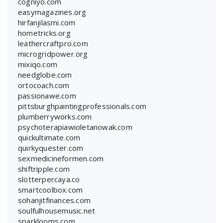
cogniyo.com
easymagazines.org
hirfanjilasmi.com
hometricks.org
leathercraftpro.com
microgridpower.org
mixiqo.com
needglobe.com
ortocoach.com
passionawe.com
pittsburghpaintingprofessionals.com
plumberryworks.com
psychoterapiawioletanowak.com
quickultimate.com
quirkyquester.com
sexmedicineformen.com
shiftripple.com
slotterpercaya.co
smartcoolbox.com
sohanjitfinances.com
soulfulhousemusic.net
sparklooms.com