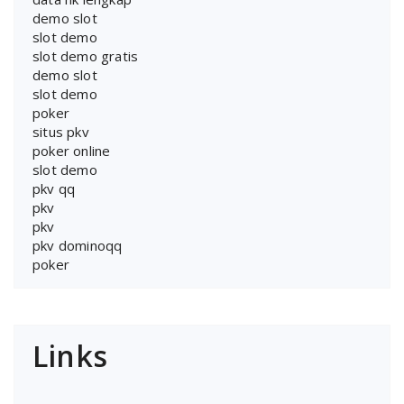
demo slot
slot demo
slot demo gratis
demo slot
slot demo
poker
situs pkv
poker online
slot demo
pkv qq
pkv
pkv
pkv dominoqq
poker
Links