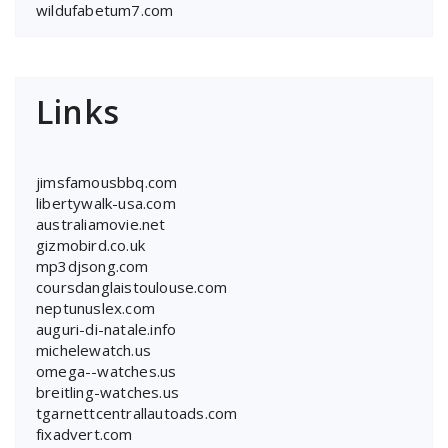
wildufabetum7.com
Links
jimsfamousbbq.com
libertywalk-usa.com
australiamovie.net
gizmobird.co.uk
mp3djsong.com
coursdanglaistoulouse.com
neptunuslex.com
auguri-di-natale.info
michelewatch.us
omega--watches.us
breitling-watches.us
tgarnettcentrallautoads.com
fixadvert.com