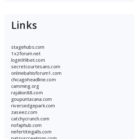
Links
stagehubs.com
1x2forum.net
login99bet.com
secretcourtesans.com
onlinebahisforum1.com
chicagoheadline.com
camming.org
rajalion88.com
goupuntacana.com
riversedgepark.com
zaseez.com
catchycrunch.com
nofaphub.com
nefertitingalls.com
patsyscreations.com