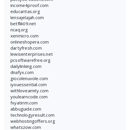
income4proof.com
educaritas.org
lensajelajah.com
betflik09.net
ncaq.org
xenmicro.com
onlineshopera.com
dartyfresh.com
lewisenterprises.net
pcsoftwarefree.org
dailylinking.com
dnafyx.com
giocolenuvole.com
iyouessential.com
withloveamity.com
youlearncode.com
fxyatirim.com
abbuguide.com
technologyresult.com
webhostingoffers.org
whatszow.com