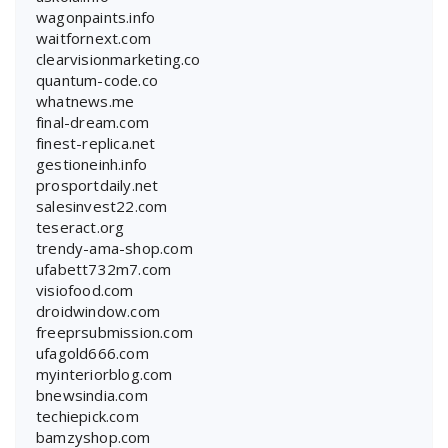
wagonpaints.info
waitfornext.com
clearvisionmarketing.co
quantum-code.co
whatnews.me
final-dream.com
finest-replica.net
gestioneinh.info
prosportdaily.net
salesinvest22.com
teseract.org
trendy-ama-shop.com
ufabett732m7.com
visiofood.com
droidwindow.com
freeprsubmission.com
ufagold666.com
myinteriorblog.com
bnewsindia.com
techiepick.com
bamzyshop.com