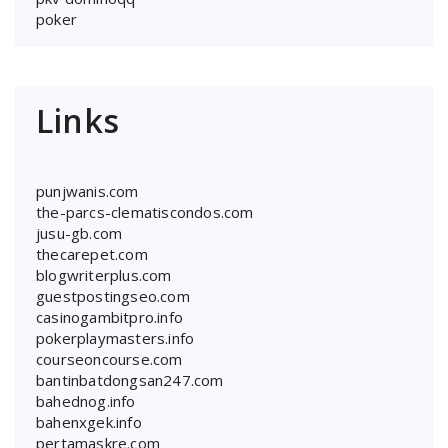
poker
Links
punjwanis.com
the-parcs-clematiscondos.com
jusu-gb.com
thecarepet.com
blogwriterplus.com
guestpostingseo.com
casinogambitpro.info
pokerplaymasters.info
courseoncourse.com
bantinbatdongsan247.com
bahednog.info
bahenxgek.info
pertamaskre.com