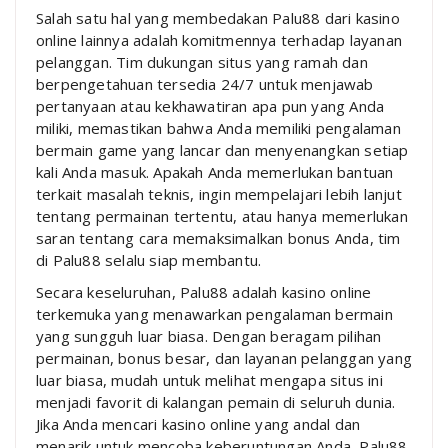
Salah satu hal yang membedakan Palu88 dari kasino
online lainnya adalah komitmennya terhadap layanan
pelanggan. Tim dukungan situs yang ramah dan
berpengetahuan tersedia 24/7 untuk menjawab
pertanyaan atau kekhawatiran apa pun yang Anda
miliki, memastikan bahwa Anda memiliki pengalaman
bermain game yang lancar dan menyenangkan setiap
kali Anda masuk. Apakah Anda memerlukan bantuan
terkait masalah teknis, ingin mempelajari lebih lanjut
tentang permainan tertentu, atau hanya memerlukan
saran tentang cara memaksimalkan bonus Anda, tim
di Palu88 selalu siap membantu.
Secara keseluruhan, Palu88 adalah kasino online
terkemuka yang menawarkan pengalaman bermain
yang sungguh luar biasa. Dengan beragam pilihan
permainan, bonus besar, dan layanan pelanggan yang
luar biasa, mudah untuk melihat mengapa situs ini
menjadi favorit di kalangan pemain di seluruh dunia.
Jika Anda mencari kasino online yang andal dan
menarik untuk mencoba keberuntungan Anda, Palu88