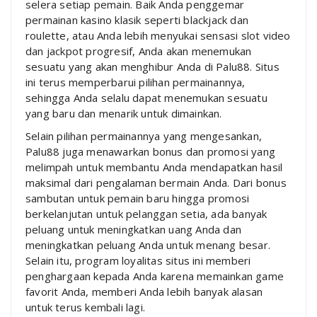
selera setiap pemain. Baik Anda penggemar
permainan kasino klasik seperti blackjack dan
roulette, atau Anda lebih menyukai sensasi slot video
dan jackpot progresif, Anda akan menemukan
sesuatu yang akan menghibur Anda di Palu88. Situs
ini terus memperbarui pilihan permainannya,
sehingga Anda selalu dapat menemukan sesuatu
yang baru dan menarik untuk dimainkan.
Selain pilihan permainannya yang mengesankan,
Palu88 juga menawarkan bonus dan promosi yang
melimpah untuk membantu Anda mendapatkan hasil
maksimal dari pengalaman bermain Anda. Dari bonus
sambutan untuk pemain baru hingga promosi
berkelanjutan untuk pelanggan setia, ada banyak
peluang untuk meningkatkan uang Anda dan
meningkatkan peluang Anda untuk menang besar.
Selain itu, program loyalitas situs ini memberi
penghargaan kepada Anda karena memainkan game
favorit Anda, memberi Anda lebih banyak alasan
untuk terus kembali lagi.