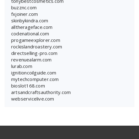
tonybestcosmetics.com
buzznc.com
fxjoiner.com
skinbykindra.com
alltherageface.com
codenational.com
progameexplorer.com
rockislandroastery.com
directselling-pro.com
revenuealarm.com
lurab.com
ignitioncoilguide.com
mytechcomputer.com
bioslot168.com
artsandcraftsauthority.com
webservicelive.com