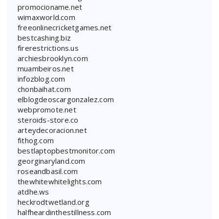
promocioname.net
wimaxworld.com
freeonlinecricketgames.net
bestcashing.biz
firerestrictions.us
archiesbrooklyn.com
muambeiros.net
infozblog.com
chonbaihat.com
elblogdeoscargonzalez.com
webpromote.net
steroids-store.co
arteydecoracion.net
fithog.com
bestlaptopbestmonitor.com
georginaryland.com
roseandbasil.com
thewhitewhitelights.com
atdhe.ws
heckrodtwetland.org
halfheardinthestillness.com