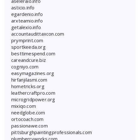
aseleraio.info
asticio.info
egardenio.info
arxteamio.info
getalexio.info
accountaudittaxcon.com
prymprint.com
sportkeeda.org
besttimespend.com
careandcure.biz
cogniyo.com
easymagazines.org
hirfanjilasmi.com
hometricks.org
leathercraftpro.com
microgridpower.org
mixiqo.com
needglobe.com
ortocoach.com
passionawe.com
pittsburghpaintingprofessionals.com
plumberryworks.com