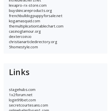
lexapro-rx-store.com
buyskincareproducts.org
frenchbulldogpuppyforsale.net
kogamasquid.com
themultiplicationtablechart.com
casinoglamour.org
dextercoin.io
christianarticledirectory.org
5homestyle.com
Links
stagehubs.com
1x2forum.net
login99bet.com
secretcourtesans.com
onlinebahisforum1.com