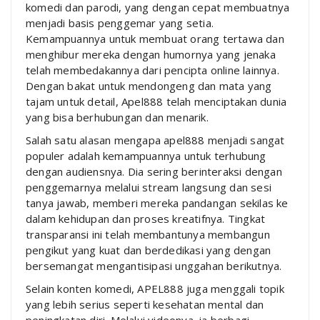
komedi dan parodi, yang dengan cepat membuatnya
menjadi basis penggemar yang setia.
Kemampuannya untuk membuat orang tertawa dan
menghibur mereka dengan humornya yang jenaka
telah membedakannya dari pencipta online lainnya.
Dengan bakat untuk mendongeng dan mata yang
tajam untuk detail, Apel888 telah menciptakan dunia
yang bisa berhubungan dan menarik.
Salah satu alasan mengapa apel888 menjadi sangat
populer adalah kemampuannya untuk terhubung
dengan audiensnya. Dia sering berinteraksi dengan
penggemarnya melalui stream langsung dan sesi
tanya jawab, memberi mereka pandangan sekilas ke
dalam kehidupan dan proses kreatifnya. Tingkat
transparansi ini telah membantunya membangun
pengikut yang kuat dan berdedikasi yang dengan
bersemangat mengantisipasi unggahan berikutnya.
Selain konten komedi, APEL888 juga menggali topik
yang lebih serius seperti kesehatan mental dan
peningkatan diri. Melalui videonya, ia berbagi