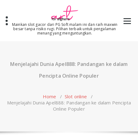
Skip
to
content
Mainkan slot gacor dari PG Soft malam ini dan raih maxwin
besar tanpa risiko rugi. Pilihan terbaik untuk pengalaman
menang yang menguntungkan.
Menjelajahi Dunia Apel888: Pandangan ke dalam
Pencipta Online Populer
Home
/
Slot online
/
Menjelajahi Dunia Apel888: Pandangan ke dalam Pencipta
Online Populer