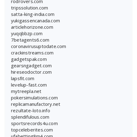
rodrovers.com
tripssolution.com
satta-king-india.com
yukigassencanada.com
articlehorizone.com
yuqqbbzp.com
7betagents6.com
coronavirusuptodate.com
crackinstreams.com
gadgetspak.com
gearsngadget.com
hireseodoctor.com
lapsfit.com
levelup-fast.com
mytreepla.net
pokersimulations.com
replicamanufactory.net
rezultate-loto.info
splendifulous.com
sportsrecords4u.com
topceleberites.com
ufabetting8m4.com