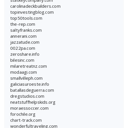
carolinadeckbuilders.com
topinvestingblog.com
top50tools.com
the-rep.com
saltyfranks.com
annerani.com
jazzatude.com
0022pa.com
zeroshare.info
bilesinc.com
milaretreatnz.com
modaagi.com
smallvilleph.com
galiciasuroeste.info
batallasdeguerra.com
dregstudios.com
neatstuffhelpskids.org
moraessoccer.com
forochile.org
chart-track.com
wonderfultraveling.com