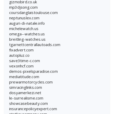
gizmobird.co.uk
mp3djsong.com
coursdanglaistoulouse.com
neptunuslex.com
auguri-di-natale.info
michelewatch.us
omega--watches.us
breitling-watches.us
tgarnettcentrallautoads.com
fixadvert.com
autopluz.co
save3time-c.com
vexonhcf.com
demos-pixelsparadise.com
mediatitude.com
prewarmotorcycles.com
simracinglinks.com
dosyamerkezi.net
le-surrealisme.com
showcasebeauty.com
insurancepolicyexpert.com
statkeycompany.com