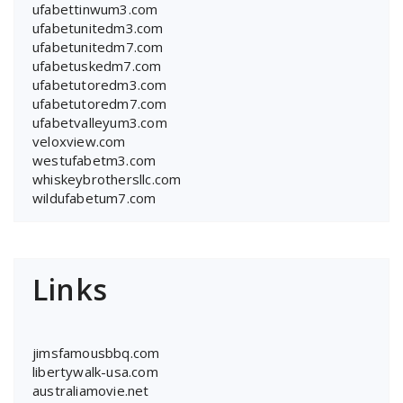
ufabettinwum3.com
ufabetunitedm3.com
ufabetunitedm7.com
ufabetuskedm7.com
ufabetutoredm3.com
ufabetutoredm7.com
ufabetvalleyum3.com
veloxview.com
westufabetm3.com
whiskeybrothersllc.com
wildufabetum7.com
Links
jimsfamousbbq.com
libertywalk-usa.com
australiamovie.net