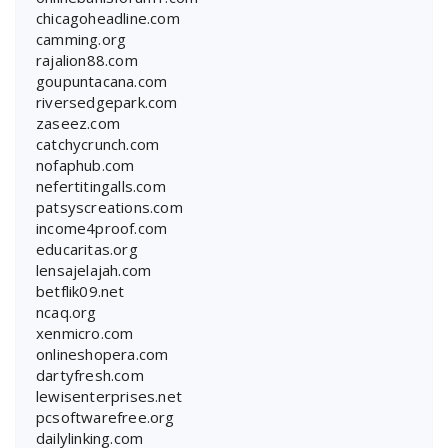
chicagoheadline.com
camming.org
rajalion88.com
goupuntacana.com
riversedgepark.com
zaseez.com
catchycrunch.com
nofaphub.com
nefertitingalls.com
patsyscreations.com
income4proof.com
educaritas.org
lensajelajah.com
betflik09.net
ncaq.org
xenmicro.com
onlineshopera.com
dartyfresh.com
lewisenterprises.net
pcsoftwarefree.org
dailylinking.com