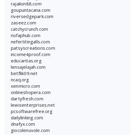
rajalion88.com
goupuntacana.com
riversedgepark.com
zaseez.com
catchycrunch.com
nofaphub.com
nefertitingalls.com
patsyscreations.com
income4proof.com
educaritas.org
lensajelajah.com
betflik09.net
ncaq.org
xenmicro.com
onlineshopera.com
dartyfresh.com
lewisenterprises.net
pcsoftwarefree.org
dailylinking.com
dnafyx.com
giocolenuvole.com