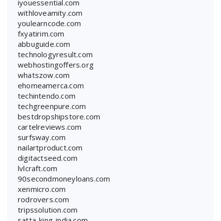
iyouessential.com
withloveamity.com
youlearncode.com
fxyatirim.com
abbuguide.com
technologyresult.com
webhostingoffers.org
whatszow.com
ehomeamerca.com
techintendo.com
techgreenpure.com
bestdropshipstore.com
cartelreviews.com
surfsway.com
nailartproduct.com
digitactseed.com
lvlcraft.com
90secondmoneyloans.com
xenmicro.com
rodrovers.com
tripssolution.com
satta-king-india.com