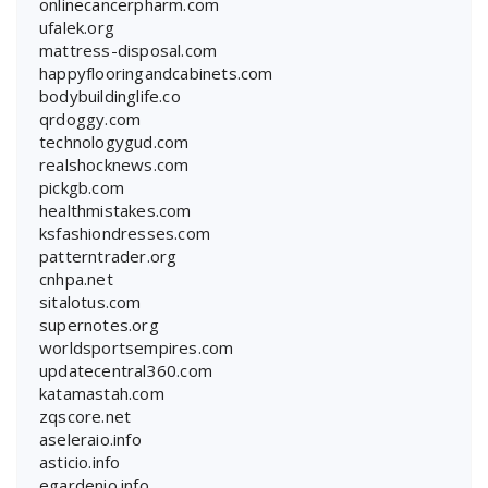
onlinecancerpharm.com
ufalek.org
mattress-disposal.com
happyflooringandcabinets.com
bodybuildinglife.co
qrdoggy.com
technologygud.com
realshocknews.com
pickgb.com
healthmistakes.com
ksfashiondresses.com
patterntrader.org
cnhpa.net
sitalotus.com
supernotes.org
worldsportsempires.com
updatecentral360.com
katamastah.com
zqscore.net
aseleraio.info
asticio.info
egardenio.info