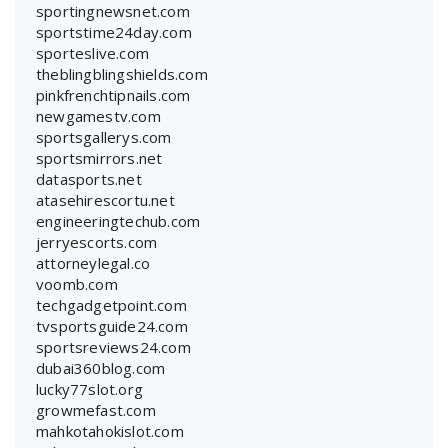
sportingnewsnet.com
sportstime24day.com
sporteslive.com
theblingblingshields.com
pinkfrenchtipnails.com
newgamestv.com
sportsgallerys.com
sportsmirrors.net
datasports.net
atasehirescortu.net
engineeringtechub.com
jerryescorts.com
attorneylegal.co
voomb.com
techgadgetpoint.com
tvsportsguide24.com
sportsreviews24.com
dubai360blog.com
lucky77slot.org
growmefast.com
mahkotahokislot.com