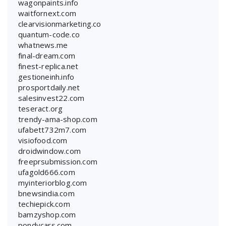
wagonpaints.info
waitfornext.com
clearvisionmarketing.co
quantum-code.co
whatnews.me
final-dream.com
finest-replica.net
gestioneinh.info
prosportdaily.net
salesinvest22.com
teseract.org
trendy-ama-shop.com
ufabett732m7.com
visiofood.com
droidwindow.com
freeprsubmission.com
ufagold666.com
myinteriorblog.com
bnewsindia.com
techiepick.com
bamzyshop.com
pondycars.com