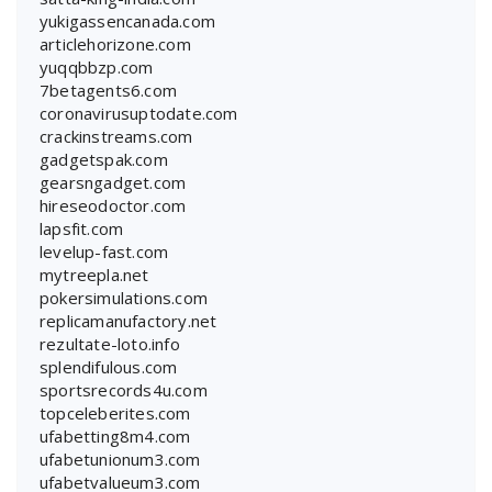
yukigassencanada.com
articlehorizone.com
yuqqbbzp.com
7betagents6.com
coronavirusuptodate.com
crackinstreams.com
gadgetspak.com
gearsngadget.com
hireseodoctor.com
lapsfit.com
levelup-fast.com
mytreepla.net
pokersimulations.com
replicamanufactory.net
rezultate-loto.info
splendifulous.com
sportsrecords4u.com
topceleberites.com
ufabetting8m4.com
ufabetunionum3.com
ufabetvalueum3.com