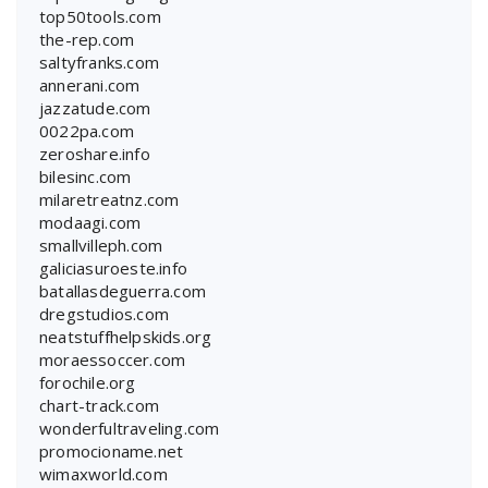
top50tools.com
the-rep.com
saltyfranks.com
annerani.com
jazzatude.com
0022pa.com
zeroshare.info
bilesinc.com
milaretreatnz.com
modaagi.com
smallvilleph.com
galiciasuroeste.info
batallasdeguerra.com
dregstudios.com
neatstuffhelpskids.org
moraessoccer.com
forochile.org
chart-track.com
wonderfultraveling.com
promocioname.net
wimaxworld.com