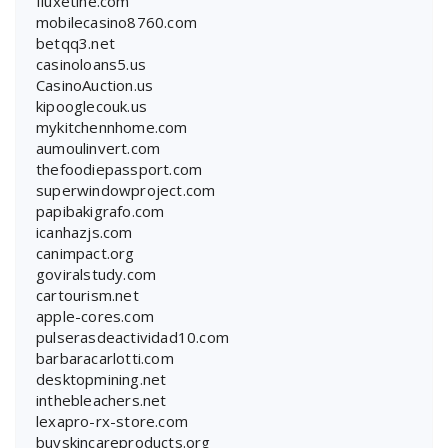
fluxetine.com
mobilecasino8760.com
betqq3.net
casinoloans5.us
CasinoAuction.us
kipooglecouk.us
mykitchennhome.com
aumoulinvert.com
thefoodiepassport.com
superwindowproject.com
papibakigrafo.com
icanhazjs.com
canimpact.org
goviralstudy.com
cartourism.net
apple-cores.com
pulserasdeactividad10.com
barbaracarlotti.com
desktopmining.net
inthebleachers.net
lexapro-rx-store.com
buyskincareproducts.org