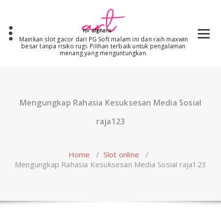
Skip
to
content
Mainkan slot gacor dari PG Soft malam ini dan raih maxwin
besar tanpa risiko rugi. Pilihan terbaik untuk pengalaman
menang yang menguntungkan.
Mengungkap Rahasia Kesuksesan Media Sosial
raja123
Home
/
Slot online
/
Mengungkap Rahasia Kesuksesan Media Sosial raja123