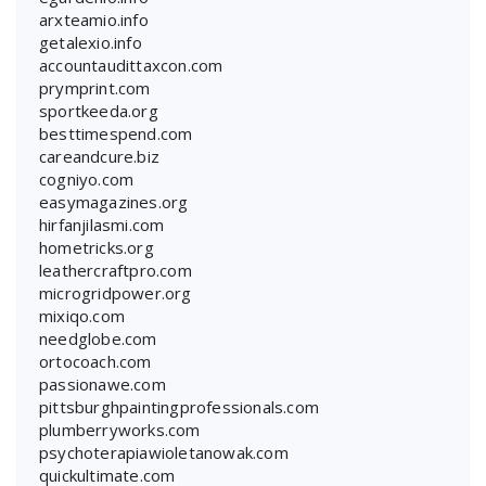
arxteamio.info
getalexio.info
accountaudittaxcon.com
prymprint.com
sportkeeda.org
besttimespend.com
careandcure.biz
cogniyo.com
easymagazines.org
hirfanjilasmi.com
hometricks.org
leathercraftpro.com
microgridpower.org
mixiqo.com
needglobe.com
ortocoach.com
passionawe.com
pittsburghpaintingprofessionals.com
plumberryworks.com
psychoterapiawioletanowak.com
quickultimate.com