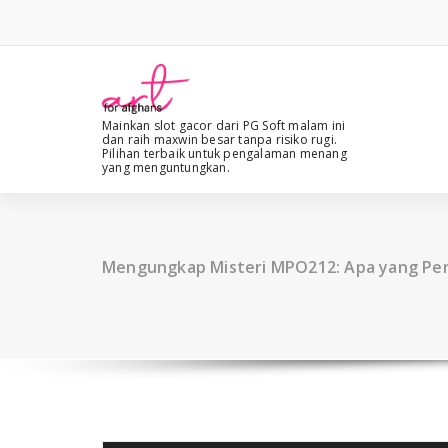
Skip
to
content
Mainkan slot gacor dari PG Soft malam ini
dan raih maxwin besar tanpa risiko rugi.
Pilihan terbaik untuk pengalaman menang
yang menguntungkan.
Mengungkap Misteri MPO212: Apa yang Per