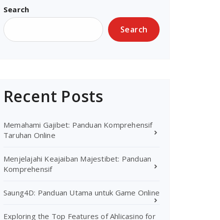
Search
Search
Recent Posts
Memahami Gajibet: Panduan Komprehensif
Taruhan Online
Menjelajahi Keajaiban Majestibet: Panduan
Komprehensif
Saung4D: Panduan Utama untuk Game Online
Exploring the Top Features of Ahlicasino for