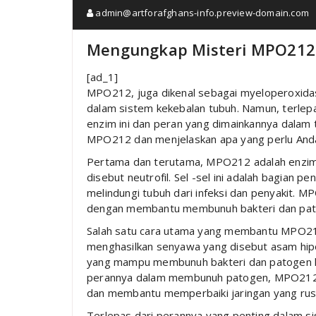
admin@artforafghans-info.preview-domain.com
Mengungkap Misteri MPO212:
[ad_1]
MPO212, juga dikenal sebagai myeloperoxida
dalam sistem kekebalan tubuh. Namun, terlepa
enzim ini dan peran yang dimainkannya dalam t
MPO212 dan menjelaskan apa yang perlu Anda k
Pertama dan terutama, MPO212 adalah enzim 
disebut neutrofil. Sel -sel ini adalah bagian
melindungi tubuh dari infeksi dan penyakit.
dengan membantu membunuh bakteri dan pato
Salah satu cara utama yang membantu MPO212
menghasilkan senyawa yang disebut asam hipok
yang mampu membunuh bakteri dan patogen l
perannya dalam membunuh patogen, MPO212 
dan membantu memperbaiki jaringan yang rus
Terlepas dari perannya yang penting dalam s