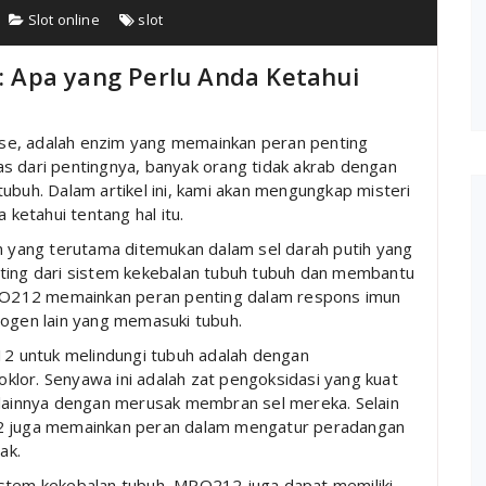
Slot online
slot
 Apa yang Perlu Anda Ketahui
se, adalah enzim yang memainkan peran penting
s dari pentingnya, banyak orang tidak akrab dengan
ubuh. Dalam artikel ini, kami akan mengungkap misteri
etahui tentang hal itu.
yang terutama ditemukan dalam sel darah putih yang
 penting dari sistem kekebalan tubuh tubuh dan membantu
 MPO212 memainkan peran penting dalam respons imun
gen lain yang memasuki tubuh.
 untuk melindungi tubuh adalah dengan
lor. Senyawa ini adalah zat pengoksidasi yang kuat
ainnya dengan merusak membran sel mereka. Selain
juga memainkan peran dalam mengatur peradangan
ak.
istem kekebalan tubuh, MPO212 juga dapat memiliki