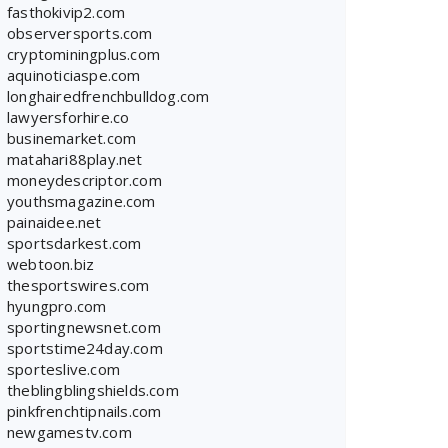
fasthokivip2.com
observersports.com
cryptominingplus.com
aquinoticiaspe.com
longhairedfrenchbulldog.com
lawyersforhire.co
businemarket.com
matahari88play.net
moneydescriptor.com
youthsmagazine.com
painaidee.net
sportsdarkest.com
webtoon.biz
thesportswires.com
hyungpro.com
sportingnewsnet.com
sportstime24day.com
sporteslive.com
theblingblingshields.com
pinkfrenchtipnails.com
newgamestv.com