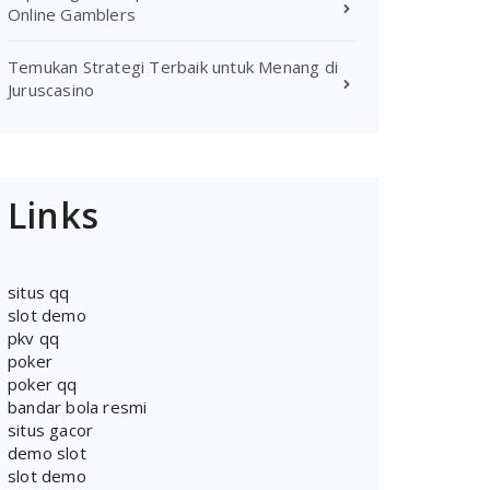
Online Gamblers
Temukan Strategi Terbaik untuk Menang di
Juruscasino
Links
situs qq
slot demo
pkv qq
poker
poker qq
bandar bola resmi
situs gacor
demo slot
slot demo