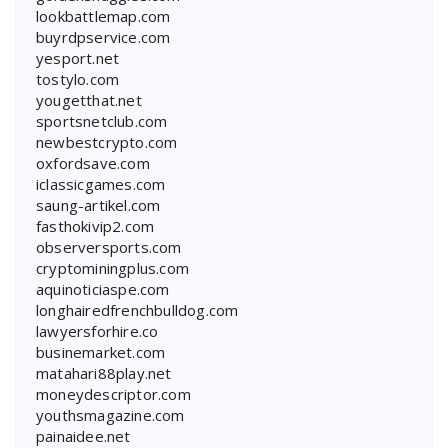
lookbattlemap.com
buyrdpservice.com
yesport.net
tostylo.com
yougetthat.net
sportsnetclub.com
newbestcrypto.com
oxfordsave.com
iclassicgames.com
saung-artikel.com
fasthokivip2.com
observersports.com
cryptominingplus.com
aquinoticiaspe.com
longhairedfrenchbulldog.com
lawyersforhire.co
businemarket.com
matahari88play.net
moneydescriptor.com
youthsmagazine.com
painaidee.net