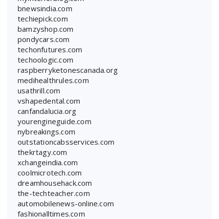
bnewsindia.com
techiepick.com
bamzyshop.com
pondycars.com
techonfutures.com
techoologic.com
raspberryketonescanada.org
medihealthrules.com
usathrill.com
vshapedental.com
canfandalucia.org
yourengineguide.com
nybreakings.com
outstationcabsservices.com
thekrtagy.com
xchangeindia.com
coolmicrotech.com
dreamhousehack.com
the-techteacher.com
automobilenews-online.com
fashionalltimes.com