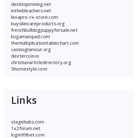
desktopmining.net
inthebleachers.net
lexapro-rx-store.com
buyskincareproducts.org
frenchbulldogpuppyforsale.net
kogamasquid.com
themultiplicationtablechart.com
casinoglamour.org
dextercoin.io
christianarticledirectory.org
5homestyle.com
Links
stagehubs.com
1x2forum.net
login99bet.com