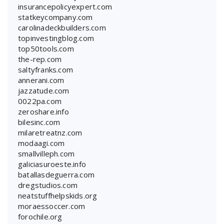
insurancepolicyexpert.com
statkeycompany.com
carolinadeckbuilders.com
topinvestingblog.com
top50tools.com
the-rep.com
saltyfranks.com
annerani.com
jazzatude.com
0022pa.com
zeroshare.info
bilesinc.com
milaretreatnz.com
modaagi.com
smallvilleph.com
galiciasuroeste.info
batallasdeguerra.com
dregstudios.com
neatstuffhelpskids.org
moraessoccer.com
forochile.org