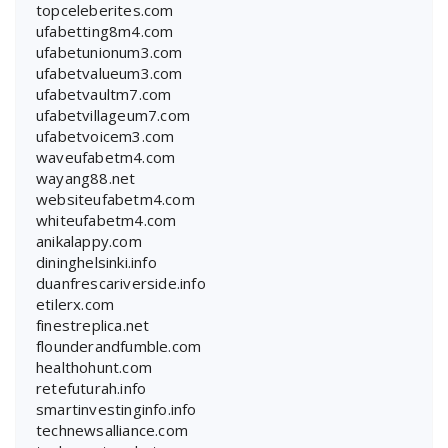
topceleberites.com
ufabetting8m4.com
ufabetunionum3.com
ufabetvalueum3.com
ufabetvaultm7.com
ufabetvillageum7.com
ufabetvoicem3.com
waveufabetm4.com
wayang88.net
websiteufabetm4.com
whiteufabetm4.com
anikalappy.com
dininghelsinki.info
duanfrescariverside.info
etilerx.com
finestreplica.net
flounderandfumble.com
healthohunt.com
retefuturah.info
smartinvestinginfo.info
technewsalliance.com