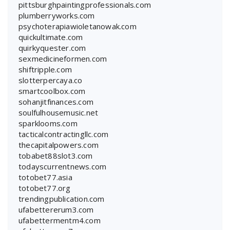
pittsburghpaintingprofessionals.com
plumberryworks.com
psychoterapiawioletanowak.com
quickultimate.com
quirkyquester.com
sexmedicineformen.com
shiftripple.com
slotterpercaya.co
smartcoolbox.com
sohanjitfinances.com
soulfulhousemusic.net
sparklooms.com
tacticalcontractingllc.com
thecapitalpowers.com
tobabet88slot3.com
todayscurrentnews.com
totobet77.asia
totobet77.org
trendingpublication.com
ufabettererum3.com
ufabettermentm4.com