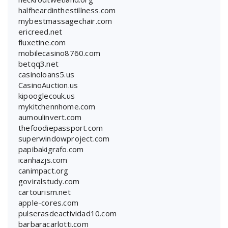
halfheardinthestillness.com
mybestmassagechair.com
ericreed.net
fluxetine.com
mobilecasino8760.com
betqq3.net
casinoloans5.us
CasinoAuction.us
kipooglecouk.us
mykitchennhome.com
aumoulinvert.com
thefoodiepassport.com
superwindowproject.com
papibakigrafo.com
icanhazjs.com
canimpact.org
goviralstudy.com
cartourism.net
apple-cores.com
pulserasdeactividad10.com
barbaracarlotti.com