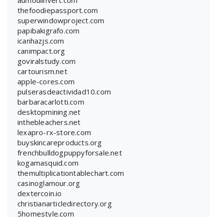
thefoodiepassport.com
superwindowproject.com
papibakigrafo.com
icanhazjs.com
canimpact.org
goviralstudy.com
cartourism.net
apple-cores.com
pulserasdeactividad10.com
barbaracarlotti.com
desktopmining.net
inthebleachers.net
lexapro-rx-store.com
buyskincareproducts.org
frenchbulldogpuppyforsale.net
kogamasquid.com
themultiplicationtablechart.com
casinoglamour.org
dextercoin.io
christianarticledirectory.org
5homestyle.com