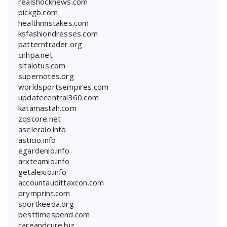
realshocknews.com
pickgb.com
healthmistakes.com
ksfashiondresses.com
patterntrader.org
cnhpa.net
sitalotus.com
supernotes.org
worldsportsempires.com
updatecentral360.com
katamastah.com
zqscore.net
aseleraio.info
asticio.info
egardenio.info
arxteamio.info
getalexio.info
accountaudittaxcon.com
prymprint.com
sportkeeda.org
besttimespend.com
careandcure.biz