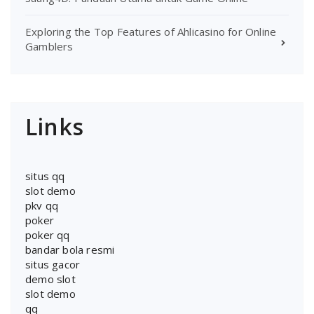
Exploring the Top Features of Ahlicasino for Online
Gamblers
Links
situs qq
slot demo
pkv qq
poker
poker qq
bandar bola resmi
situs gacor
demo slot
slot demo
qq