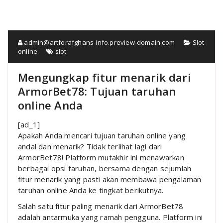
admin@artforafghans-info.preview-domain.com
Slot
online
slot
Mengungkap fitur menarik dari
ArmorBet78: Tujuan taruhan
online Anda
[ad_1]
Apakah Anda mencari tujuan taruhan online yang
andal dan menarik? Tidak terlihat lagi dari
ArmorBet78! Platform mutakhir ini menawarkan
berbagai opsi taruhan, bersama dengan sejumlah
fitur menarik yang pasti akan membawa pengalaman
taruhan online Anda ke tingkat berikutnya.
Salah satu fitur paling menarik dari ArmorBet78
adalah antarmuka yang ramah pengguna. Platform ini