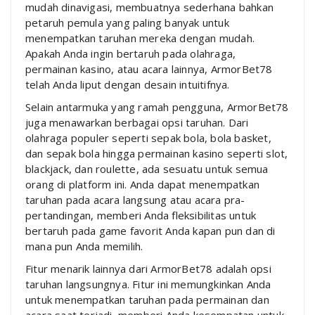
mudah dinavigasi, membuatnya sederhana bahkan
petaruh pemula yang paling banyak untuk
menempatkan taruhan mereka dengan mudah.
Apakah Anda ingin bertaruh pada olahraga,
permainan kasino, atau acara lainnya, ArmorBet78
telah Anda liput dengan desain intuitifnya.
Selain antarmuka yang ramah pengguna, ArmorBet78
juga menawarkan berbagai opsi taruhan. Dari
olahraga populer seperti sepak bola, bola basket,
dan sepak bola hingga permainan kasino seperti slot,
blackjack, dan roulette, ada sesuatu untuk semua
orang di platform ini. Anda dapat menempatkan
taruhan pada acara langsung atau acara pra-
pertandingan, memberi Anda fleksibilitas untuk
bertaruh pada game favorit Anda kapan pun dan di
mana pun Anda memilih.
Fitur menarik lainnya dari ArmorBet78 adalah opsi
taruhan langsungnya. Fitur ini memungkinkan Anda
untuk menempatkan taruhan pada permainan dan
acara saat terjadi, memberi Anda kesempatan untuk