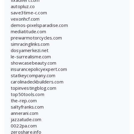
autopluz.co
save3time-c.com
vexonhcf.com
demos-pixelsparadise.com
mediatitude.com
prewarmotorcycles.com
simracinglinks.com
dosyamerkezi.net
le-surrealisme.com
showcasebeauty.com
insurancepolicyexpert.com
statkeycompany.com
carolinadeckbuilders.com
topinvestingblog.com
top50tools.com
the-rep.com
saltyfranks.com
annerani.com
jazzatude.com
0022pa.com
zeroshare.info