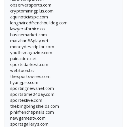
observersports.com
cryptominingplus.com
aquinoticiaspe.com
longhairedfrenchbulldog.com
lawyersforhire.co
businemarket.com
matahari88play.net
moneydescriptor.com
youthsmagazine.com
painaidee.net
sportsdarkest.com
webtoon.biz
thesportswires.com
hyungpro.com
sportingnewsnet.com
sportstime24day.com
sporteslive.com
theblingblingshields.com
pinkfrenchtipnails.com
newgamestv.com
sportsgallerys.com