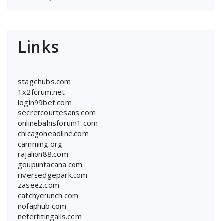
Links
stagehubs.com
1x2forum.net
login99bet.com
secretcourtesans.com
onlinebahisforum1.com
chicagoheadline.com
camming.org
rajalion88.com
goupuntacana.com
riversedgepark.com
zaseez.com
catchycrunch.com
nofaphub.com
nefertitingalls.com