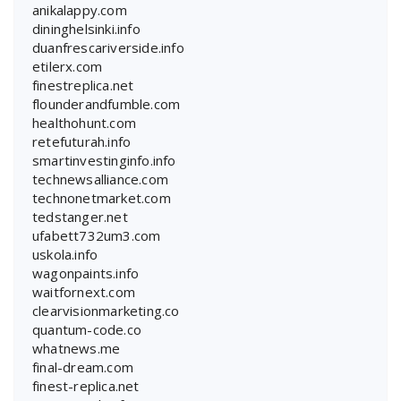
anikalappy.com
dininghelsinki.info
duanfrescariverside.info
etilerx.com
finestreplica.net
flounderandfumble.com
healthohunt.com
retefuturah.info
smartinvestinginfo.info
technewsalliance.com
technonetmarket.com
tedstanger.net
ufabett732um3.com
uskola.info
wagonpaints.info
waitfornext.com
clearvisionmarketing.co
quantum-code.co
whatnews.me
final-dream.com
finest-replica.net