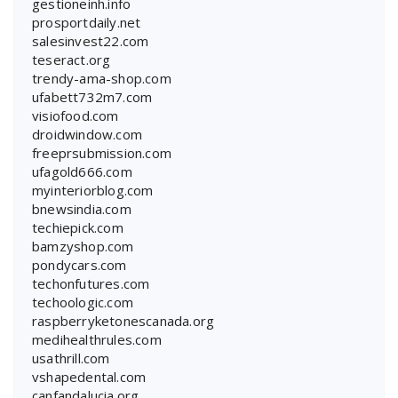
gestioneinh.info
prosportdaily.net
salesinvest22.com
teseract.org
trendy-ama-shop.com
ufabett732m7.com
visiofood.com
droidwindow.com
freeprsubmission.com
ufagold666.com
myinteriorblog.com
bnewsindia.com
techiepick.com
bamzyshop.com
pondycars.com
techonfutures.com
techoologic.com
raspberryketonescanada.org
medihealthrules.com
usathrill.com
vshapedental.com
canfandalucia.org