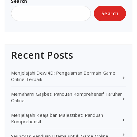
Search
Search
Recent Posts
Menjelajahi Dewi4D: Pengalaman Bermain Game
Online Terbaik
Memahami Gajibet: Panduan Komprehensif Taruhan
Online
Menjelajahi Keajaiban Majestibet: Panduan
Komprehensif
Saung4D: Panduan Utama untuk Game Online