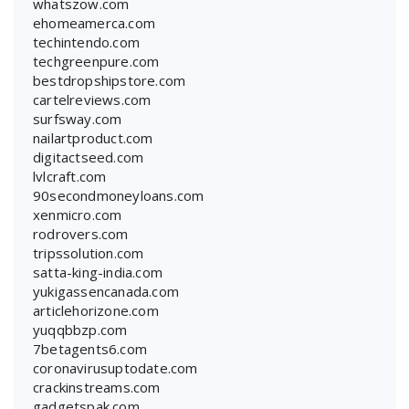
whatszow.com
ehomeamerca.com
techintendo.com
techgreenpure.com
bestdropshipstore.com
cartelreviews.com
surfsway.com
nailartproduct.com
digitactseed.com
lvlcraft.com
90secondmoneyloans.com
xenmicro.com
rodrovers.com
tripssolution.com
satta-king-india.com
yukigassencanada.com
articlehorizone.com
yuqqbbzp.com
7betagents6.com
coronavirusuptodate.com
crackinstreams.com
gadgetspak.com