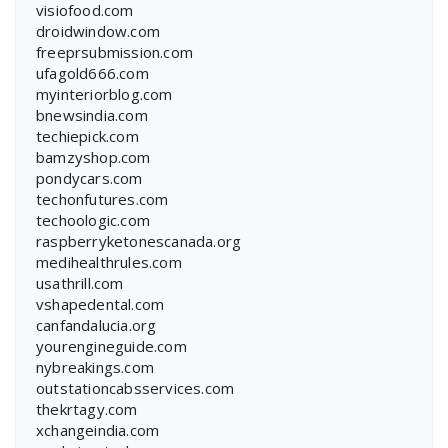
visiofood.com
droidwindow.com
freeprsubmission.com
ufagold666.com
myinteriorblog.com
bnewsindia.com
techiepick.com
bamzyshop.com
pondycars.com
techonfutures.com
techoologic.com
raspberryketonescanada.org
medihealthrules.com
usathrill.com
vshapedental.com
canfandalucia.org
yourengineguide.com
nybreakings.com
outstationcabsservices.com
thekrtagy.com
xchangeindia.com