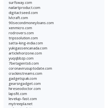
surfsway.com
nailartproduct.com
digitactseed.com
lvlcraft.com
90secondmoneyloans.com
xenmicro.com
rodrovers.com
tripssolution.com
satta-king-india.com
yukigassencanada.com
articlehorizone.com
yuqqbbzp.com
7betagents6.com
coronavirusuptodate.com
crackinstreams.com
gadgetspak.com
gearsngadget.com
hireseodoctor.com
lapsfit.com
levelup-fast.com
mytreepla.net