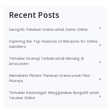
Recent Posts
Saung4D: Panduan Utama untuk Game Online
Exploring the Top Features of Ahlicasino for Online
Gamblers
Temukan Strategi Terbaik untuk Menang di
Juruscasino
Memahami Plisbet: Panduan Utama untuk Fitur-
Fiturnya
Temukan Keuntungan Menggunakan Bunga99 untuk
Taruhan Online