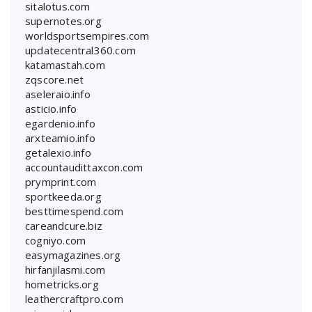
sitalotus.com
supernotes.org
worldsportsempires.com
updatecentral360.com
katamastah.com
zqscore.net
aseleraio.info
asticio.info
egardenio.info
arxteamio.info
getalexio.info
accountaudittaxcon.com
prymprint.com
sportkeeda.org
besttimespend.com
careandcure.biz
cogniyo.com
easymagazines.org
hirfanjilasmi.com
hometricks.org
leathercraftpro.com