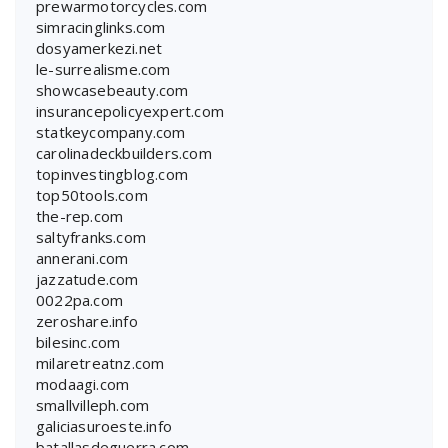
prewarmotorcycles.com
simracinglinks.com
dosyamerkezi.net
le-surrealisme.com
showcasebeauty.com
insurancepolicyexpert.com
statkeycompany.com
carolinadeckbuilders.com
topinvestingblog.com
top50tools.com
the-rep.com
saltyfranks.com
annerani.com
jazzatude.com
0022pa.com
zeroshare.info
bilesinc.com
milaretreatnz.com
modaagi.com
smallvilleph.com
galiciasuroeste.info
batallasdeguerra.com