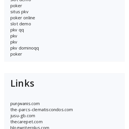
poker
situs pkv
poker online
slot demo
pkv qq
pkv
pkv
pkv dominoqq
poker
Links
punjwanis.com
the-parcs-clematiscondos.com
jusu-gb.com
thecarepet.com
blogwriterplus.com