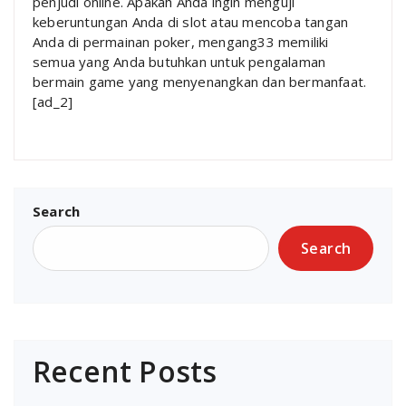
penjudi online. Apakah Anda ingin menguji
keberuntungan Anda di slot atau mencoba tangan
Anda di permainan poker, mengang33 memiliki
semua yang Anda butuhkan untuk pengalaman
bermain game yang menyenangkan dan bermanfaat.
[ad_2]
Search
Search
Recent Posts