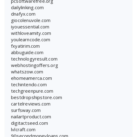
pcsoftwarefree.org
dailylinking.com
dnafyx.com
giocolenuvole.com
iyouessential.com
withloveamity.com
youlearncode.com
fxyatirim.com
abbuguide.com
technologyresult.com
webhostingoffers.org
whatszow.com
ehomeamerca.com
techintendo.com
techgreenpure.com
bestdropshipstore.com
cartelreviews.com
surfsway.com
nailartproduct.com
digitactseed.com
lvlcraft.com
90secondmoneyloans.com