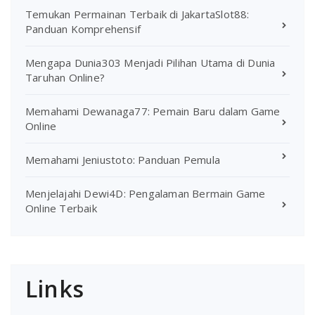
Temukan Permainan Terbaik di JakartaSlot88:
Panduan Komprehensif
Mengapa Dunia303 Menjadi Pilihan Utama di Dunia
Taruhan Online?
Memahami Dewanaga77: Pemain Baru dalam Game
Online
Memahami Jeniustoto: Panduan Pemula
Menjelajahi Dewi4D: Pengalaman Bermain Game
Online Terbaik
Links