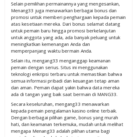
Selain pemilihan permainannya yang mengesankan,
Menang33 juga menawarkan berbagai bonus dan
promosi untuk memberi penghargaan kepada pemain
atas kesetiaan mereka. Dari bonus selamat datang
untuk pemain baru hingga promosi berkelanjutan
untuk anggota yang ada, ada banyak peluang untuk
meningkatkan kemenangan Anda dan
memperpanjang waktu bermain Anda.
Selain itu, mengang33 menganggap keamanan
pemain dengan serius. Situs ini menggunakan
teknologi enkripsi terbaru untuk memastikan bahwa
semua informasi pribadi dan keuangan tetap aman
dan aman. Pemain dapat yakin bahwa data mereka
ada di tangan yang baik saat bermain di MANG33.
Secara keseluruhan, mengang33 menawarkan
kepada pemain pengalaman kasino online terbaik.
Dengan berbagai pilihan game, bonus yang murah
hati, dan keamanan terkemuka, mudah untuk melihat
mengapa Menang33 adalah pilihan utama bagi