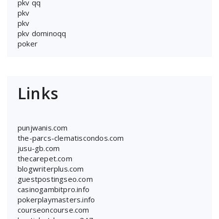
pkv qq
pkv
pkv
pkv dominoqq
poker
Links
punjwanis.com
the-parcs-clematiscondos.com
jusu-gb.com
thecarepet.com
blogwriterplus.com
guestpostingseo.com
casinogambitpro.info
pokerplaymasters.info
courseoncourse.com