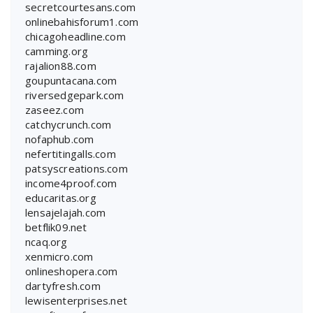
secretcourtesans.com
onlinebahisforum1.com
chicagoheadline.com
camming.org
rajalion88.com
goupuntacana.com
riversedgepark.com
zaseez.com
catchycrunch.com
nofaphub.com
nefertitingalls.com
patsyscreations.com
income4proof.com
educaritas.org
lensajelajah.com
betflik09.net
ncaq.org
xenmicro.com
onlineshopera.com
dartyfresh.com
lewisenterprises.net