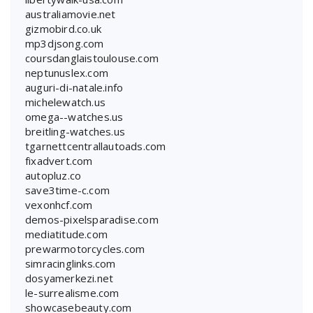
australiamovie.net
gizmobird.co.uk
mp3djsong.com
coursdanglaistoulouse.com
neptunuslex.com
auguri-di-natale.info
michelewatch.us
omega--watches.us
breitling-watches.us
tgarnettcentrallautoads.com
fixadvert.com
autopluz.co
save3time-c.com
vexonhcf.com
demos-pixelsparadise.com
mediatitude.com
prewarmotorcycles.com
simracinglinks.com
dosyamerkezi.net
le-surrealisme.com
showcasebeauty.com