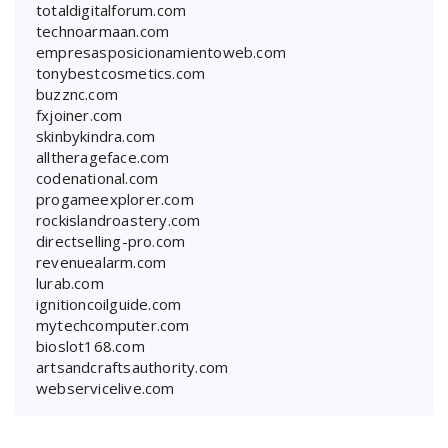
totaldigitalforum.com
technoarmaan.com
empresasposicionamientoweb.com
tonybestcosmetics.com
buzznc.com
fxjoiner.com
skinbykindra.com
alltherageface.com
codenational.com
progameexplorer.com
rockislandroastery.com
directselling-pro.com
revenuealarm.com
lurab.com
ignitioncoilguide.com
mytechcomputer.com
bioslot168.com
artsandcraftsauthority.com
webservicelive.com