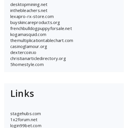
desktopmining.net
inthebleachers.net
lexapro-rx-store.com
buyskincareproducts.org
frenchbulldogpuppyforsale.net
kogamasquid.com
themultiplicationtablechart.com
casinoglamour.org
dextercoin.io
christianarticledirectory.org
5homestyle.com
Links
stagehubs.com
1x2forum.net
login99bet.com