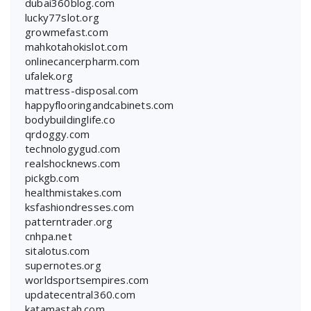
dubai360blog.com
lucky77slot.org
growmefast.com
mahkotahokislot.com
onlinecancerpharm.com
ufalek.org
mattress-disposal.com
happyflooringandcabinets.com
bodybuildinglife.co
qrdoggy.com
technologygud.com
realshocknews.com
pickgb.com
healthmistakes.com
ksfashiondresses.com
patterntrader.org
cnhpa.net
sitalotus.com
supernotes.org
worldsportsempires.com
updatecentral360.com
katamastah.com