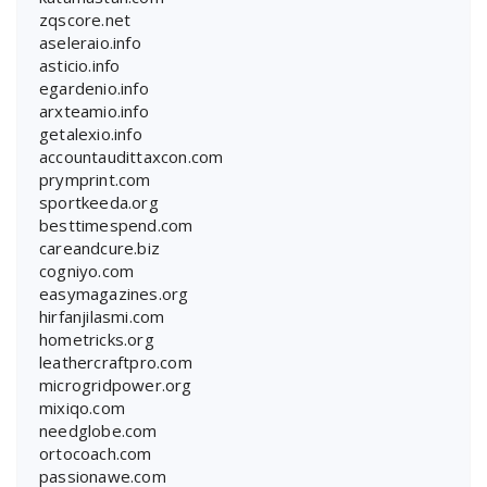
zqscore.net
aseleraio.info
asticio.info
egardenio.info
arxteamio.info
getalexio.info
accountaudittaxcon.com
prymprint.com
sportkeeda.org
besttimespend.com
careandcure.biz
cogniyo.com
easymagazines.org
hirfanjilasmi.com
hometricks.org
leathercraftpro.com
microgridpower.org
mixiqo.com
needglobe.com
ortocoach.com
passionawe.com