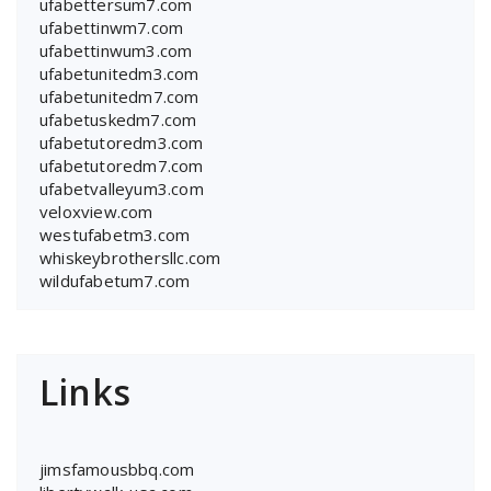
ufabettersum7.com
ufabettinwm7.com
ufabettinwum3.com
ufabetunitedm3.com
ufabetunitedm7.com
ufabetuskedm7.com
ufabetutoredm3.com
ufabetutoredm7.com
ufabetvalleyum3.com
veloxview.com
westufabetm3.com
whiskeybrothersllc.com
wildufabetum7.com
Links
jimsfamousbbq.com