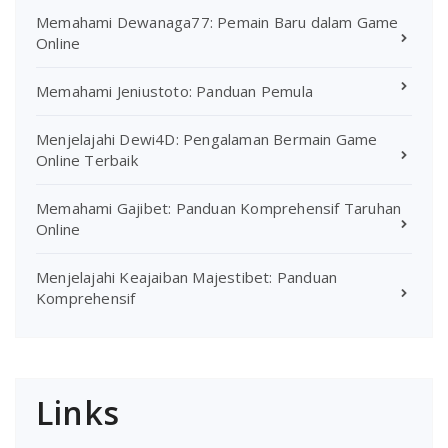
Memahami Dewanaga77: Pemain Baru dalam Game
Online
Memahami Jeniustoto: Panduan Pemula
Menjelajahi Dewi4D: Pengalaman Bermain Game
Online Terbaik
Memahami Gajibet: Panduan Komprehensif Taruhan
Online
Menjelajahi Keajaiban Majestibet: Panduan
Komprehensif
Links