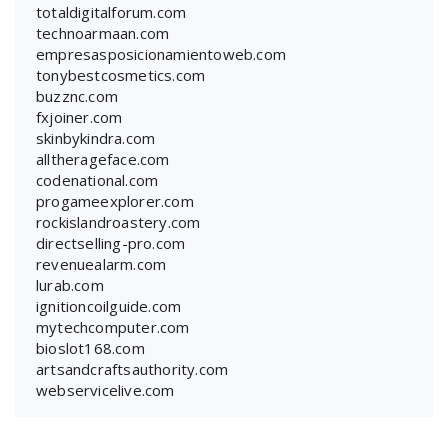
totaldigitalforum.com
technoarmaan.com
empresasposicionamientoweb.com
tonybestcosmetics.com
buzznc.com
fxjoiner.com
skinbykindra.com
alltherageface.com
codenational.com
progameexplorer.com
rockislandroastery.com
directselling-pro.com
revenuealarm.com
lurab.com
ignitioncoilguide.com
mytechcomputer.com
bioslot168.com
artsandcraftsauthority.com
webservicelive.com