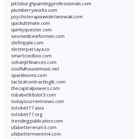
pittsburghpaintingprofessionals.com
plumberryworks.com
psychoterapiawioletanowak.com
quickultimate.com
quirkyquester.com
sexmedicineformen.com
shiftripple.com
slotterpercaya.co
smartcoolbox.com
sohanjitfinances.com
soulfulhousemusic.net
sparklooms.com
tacticalcontractingllc.com
thecapitalpowers.com
tobabet88slot3.com
todayscurrentnews.com
totobet77.asia
totobet77.org
trendingpublication.com
ufabettererum3.com
ufabettermentm4.com