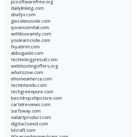
pcsoftwarefree.org
dailylinking.com
dnafyx.com
giocolenuvole.com
iyouessential.com
withloveamity.com
youlearncode.com
fxyatirim.com
abbuguide.com
technologyresult.com
webhostingoffers.org
whatszow.com
ehomeamerca.com
techintendo.com
techgreenpure.com
bestdropshipstore.com
cartelreviews.com
surfsway.com
nailartproduct.com
digitactseed.com
lvlcraft.com
90secondmoneyloans.com