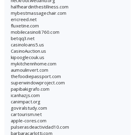
heckrodtwetland.org
halfheardinthestillness.com
mybestmassagechair.com
ericreed.net
fluxetine.com
mobilecasino8760.com
betqq3.net
casinoloans5.us
CasinoAuction.us
kipooglecouk.us
mykitchennhome.com
aumoulinvert.com
thefoodiepassport.com
superwindowproject.com
papibakigrafo.com
icanhazjs.com
canimpact.org
goviralstudy.com
cartourism.net
apple-cores.com
pulserasdeactividad10.com
barbaracarlotti.com