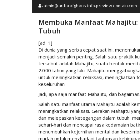
admin@artforafghans-info.preview-domain.com
Membuka Manfaat Mahajitu: 
Tubuh
[ad_1]
Di dunia yang serba cepat saat ini, menemuka
menjadi semakin penting. Salah satu praktik
tersebut adalah Mahajitu, suatu bentuk medita
2.000 tahun yang lalu. Mahajitu menggabungka
untuk meningkatkan relaksasi, meningkatkan 
keseluruhan.
Jadi, apa saja manfaat Mahajitu, dan bagaimana
Salah satu manfaat utama Mahajitu adalah k
meningkatkan relaksasi. Gerakan Mahajitu ya
dan melepaskan ketegangan dalam tubuh, me
sehari-hari dan mencapai rasa kedamaian batin
menumbuhkan kejernihan mental dan keseimban
mudah untuk menghadapi tantangan kehidupa