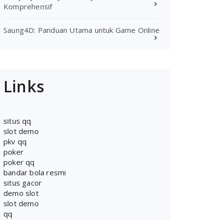
Komprehensif
Saung4D: Panduan Utama untuk Game Online
Links
situs qq
slot demo
pkv qq
poker
poker qq
bandar bola resmi
situs gacor
demo slot
slot demo
qq