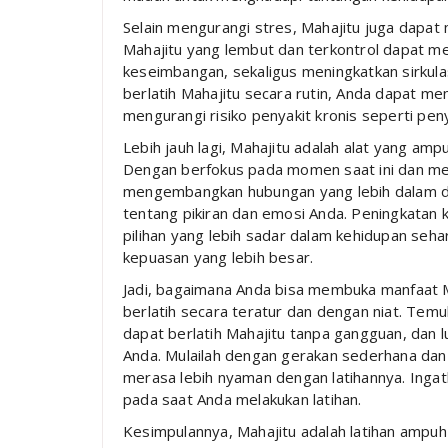
Selain mengurangi stres, Mahajitu juga dapat
Mahajitu yang lembut dan terkontrol dapat m
keseimbangan, sekaligus meningkatkan sirkul
berlatih Mahajitu secara rutin, Anda dapat me
mengurangi risiko penyakit kronis seperti peny
Lebih jauh lagi, Mahajitu adalah alat yang am
Dengan berfokus pada momen saat ini dan me
mengembangkan hubungan yang lebih dalam d
tentang pikiran dan emosi Anda. Peningkatan
pilihan yang lebih sadar dalam kehidupan seh
kepuasan yang lebih besar.
Jadi, bagaimana Anda bisa membuka manfaat Ma
berlatih secara teratur dan dengan niat. Te
dapat berlatih Mahajitu tanpa gangguan, dan l
Anda. Mulailah dengan gerakan sederhana dan
merasa lebih nyaman dengan latihannya. Ingat
pada saat Anda melakukan latihan.
Kesimpulannya, Mahajitu adalah latihan amp