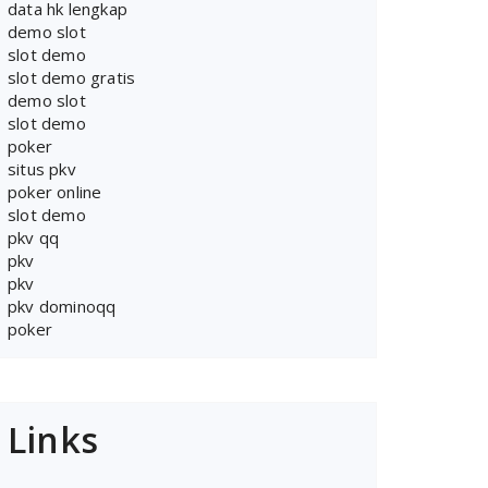
data hk lengkap
demo slot
slot demo
slot demo gratis
demo slot
slot demo
poker
situs pkv
poker online
slot demo
pkv qq
pkv
pkv
pkv dominoqq
poker
Links