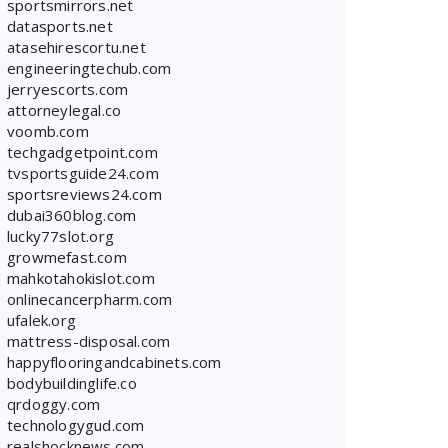
sportsmirrors.net
datasports.net
atasehirescortu.net
engineeringtechub.com
jerryescorts.com
attorneylegal.co
voomb.com
techgadgetpoint.com
tvsportsguide24.com
sportsreviews24.com
dubai360blog.com
lucky77slot.org
growmefast.com
mahkotahokislot.com
onlinecancerpharm.com
ufalek.org
mattress-disposal.com
happyflooringandcabinets.com
bodybuildinglife.co
qrdoggy.com
technologygud.com
realshocknews.com