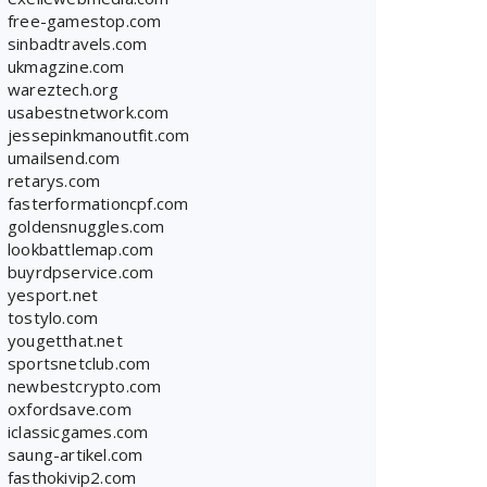
free-gamestop.com
sinbadtravels.com
ukmagzine.com
wareztech.org
usabestnetwork.com
jessepinkmanoutfit.com
umailsend.com
retarys.com
fasterformationcpf.com
goldensnuggles.com
lookbattlemap.com
buyrdpservice.com
yesport.net
tostylo.com
yougetthat.net
sportsnetclub.com
newbestcrypto.com
oxfordsave.com
iclassicgames.com
saung-artikel.com
fasthokivip2.com