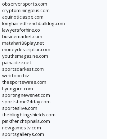
observersports.com
cryptominingplus.com
aquinoticiaspe.com
longhairedfrenchbulldog.com
lawyersforhire.co
businemarket.com
matahari88play.net
moneydescriptor.com
youthsmagazine.com
painaidee.net
sportsdarkest.com
webtoon.biz
thesportswires.com
hyungpro.com
sportingnewsnet.com
sportstime24day.com
sporteslive.com
theblingblingshields.com
pinkfrenchtipnails.com
newgamestv.com
sportsgallerys.com