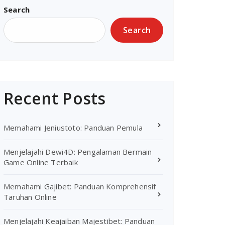
Search
Search
Recent Posts
Memahami Jeniustoto: Panduan Pemula
Menjelajahi Dewi4D: Pengalaman Bermain
Game Online Terbaik
Memahami Gajibet: Panduan Komprehensif
Taruhan Online
Menjelajahi Keajaiban Majestibet: Panduan