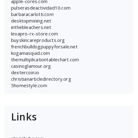
apple-cores.com
pulserasdeactividad10.com
barbaracarlotti.com
desktopmining.net
inthebleachers.net
lexapro-rx-store.com
buyskincareproducts.org
frenchbulldogpuppyforsale.net
kogamasquid.com
themultiplicationtablechart.com
casinoglamour.org
dextercoin.io
christianarticledirectory.org
5homestyle.com
Links