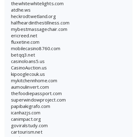
thewhitewhitelights.com
atdhe.ws
heckrodtwetland.org
halfheardinthestillness.com
mybestmassagechair.com
ericreed.net
fluxetine.com
mobilecasino8760.com
betqq3.net
casinoloans5.us
CasinoAuction.us
kipooglecouk.us
mykitchennhome.com
aumoulinvert.com
thefoodiepassport.com
superwindowproject.com
papibakigrafo.com
icanhazjs.com
canimpact.org
goviralstudy.com
cartourism.net