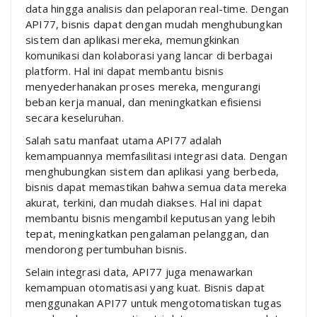
data hingga analisis dan pelaporan real-time. Dengan
API77, bisnis dapat dengan mudah menghubungkan
sistem dan aplikasi mereka, memungkinkan
komunikasi dan kolaborasi yang lancar di berbagai
platform. Hal ini dapat membantu bisnis
menyederhanakan proses mereka, mengurangi
beban kerja manual, dan meningkatkan efisiensi
secara keseluruhan.
Salah satu manfaat utama API77 adalah
kemampuannya memfasilitasi integrasi data. Dengan
menghubungkan sistem dan aplikasi yang berbeda,
bisnis dapat memastikan bahwa semua data mereka
akurat, terkini, dan mudah diakses. Hal ini dapat
membantu bisnis mengambil keputusan yang lebih
tepat, meningkatkan pengalaman pelanggan, dan
mendorong pertumbuhan bisnis.
Selain integrasi data, API77 juga menawarkan
kemampuan otomatisasi yang kuat. Bisnis dapat
menggunakan API77 untuk mengotomatiskan tugas