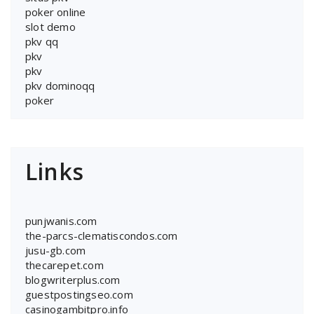
poker online
slot demo
pkv qq
pkv
pkv
pkv dominoqq
poker
Links
punjwanis.com
the-parcs-clematiscondos.com
jusu-gb.com
thecarepet.com
blogwriterplus.com
guestpostingseo.com
casinogambitpro.info