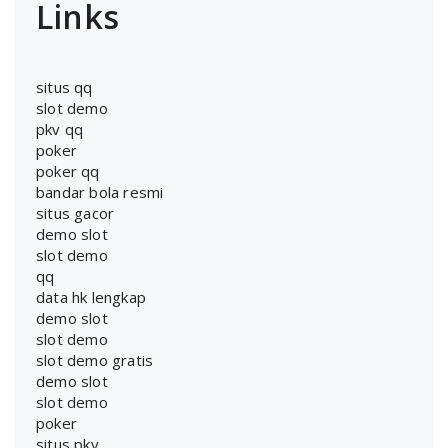
Links
situs qq
slot demo
pkv qq
poker
poker qq
bandar bola resmi
situs gacor
demo slot
slot demo
qq
data hk lengkap
demo slot
slot demo
slot demo gratis
demo slot
slot demo
poker
situs pkv