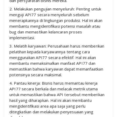
dan persyaratan bisnis mereka.
2. Melakukan pengujian menyeluruh: Penting untuk
menguji API77 secara menyeluruh sebelum
menerapkannya di lingkungan produksi. Hal ini akan
membantu mengidentifikasi potensi masalah atau
bug dan memastikan kelancaran proses
implementasi.
3. Melatih karyawan: Perusahaan harus memberikan
pelatihan kepada karyawannya tentang cara
menggunakan API77 secara efektif. Hal ini akan
membantu memaksimalkan manfaat API77 dan
memastikan bahwa karyawan dapat memanfaatkan
potensinya secara maksimal.
4. Pantau kinerja: Bisnis harus memantau kinerja
API77 secara berkala dan melacak metrik utama
untuk memastikan bahwa API tersebut memberikan
hasil yang diharapkan. Hal ini akan membantu
mengidentifikasi area apa saja yang perlu
ditingkatkan dan melakukan penyesuaian yang