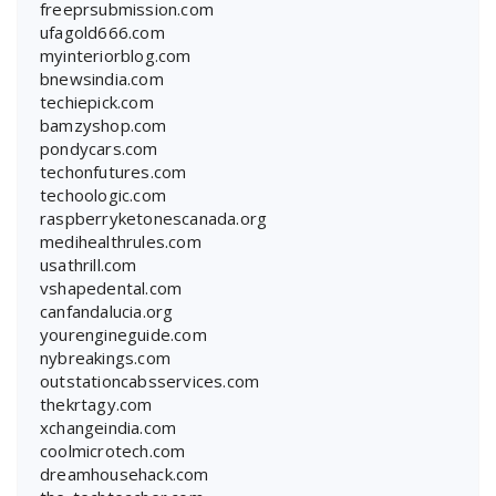
freeprsubmission.com
ufagold666.com
myinteriorblog.com
bnewsindia.com
techiepick.com
bamzyshop.com
pondycars.com
techonfutures.com
techoologic.com
raspberryketonescanada.org
medihealthrules.com
usathrill.com
vshapedental.com
canfandalucia.org
yourengineguide.com
nybreakings.com
outstationcabsservices.com
thekrtagy.com
xchangeindia.com
coolmicrotech.com
dreamhousehack.com