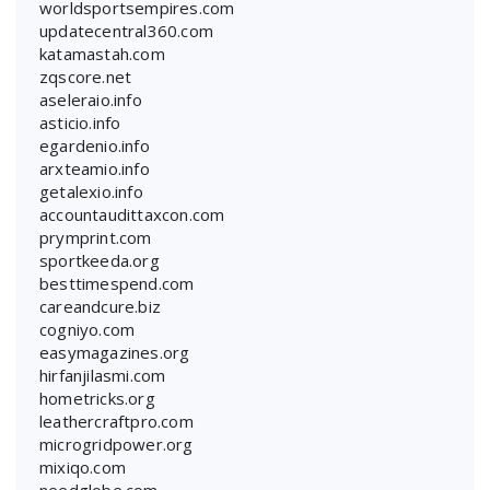
worldsportsempires.com
updatecentral360.com
katamastah.com
zqscore.net
aseleraio.info
asticio.info
egardenio.info
arxteamio.info
getalexio.info
accountaudittaxcon.com
prymprint.com
sportkeeda.org
besttimespend.com
careandcure.biz
cogniyo.com
easymagazines.org
hirfanjilasmi.com
hometricks.org
leathercraftpro.com
microgridpower.org
mixiqo.com
needglobe.com