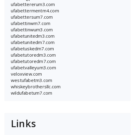
ufabettererum3.com
ufabettermentm4.com
ufabettersum7.com
ufabettinwm7.com
ufabettinwum3.com
ufabetunitedm3.com
ufabetunitedm7.com
ufabetuskedm7.com
ufabetutoredm3.com
ufabetutoredm7.com
ufabetvalleyum3.com
veloxview.com
westufabetm3.com
whiskeybrothersllc.com
wildufabetum7.com
Links