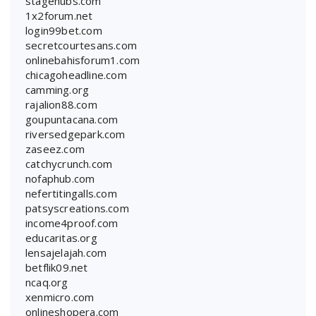
stagehubs.com
1x2forum.net
login99bet.com
secretcourtesans.com
onlinebahisforum1.com
chicagoheadline.com
camming.org
rajalion88.com
goupuntacana.com
riversedgepark.com
zaseez.com
catchycrunch.com
nofaphub.com
nefertitingalls.com
patsyscreations.com
income4proof.com
educaritas.org
lensajelajah.com
betflik09.net
ncaq.org
xenmicro.com
onlineshopera.com