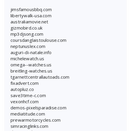
jimsfamousbbq.com
libertywalk-usa.com
australiamovie.net
gizmobird.co.uk
mp3djsong.com
coursdanglaistoulouse.com
neptunuslex.com
auguri-di-natale.info
michelewatch.us
omega--watches.us
breitling-watches.us
tgarnettcentrallautoads.com
fixadvert.com
autopluz.co
save3time-c.com
vexonhcf.com
demos-pixelsparadise.com
mediatitude.com
prewarmotorcycles.com
simracinglinks.com