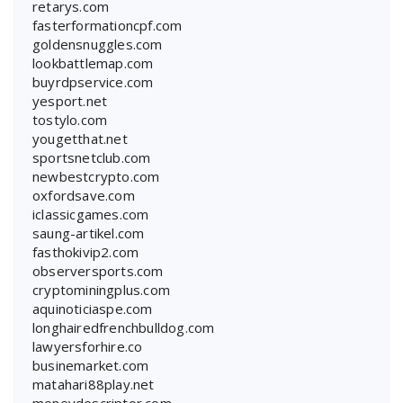
retarys.com
fasterformationcpf.com
goldensnuggles.com
lookbattlemap.com
buyrdpservice.com
yesport.net
tostylo.com
yougetthat.net
sportsnetclub.com
newbestcrypto.com
oxfordsave.com
iclassicgames.com
saung-artikel.com
fasthokivip2.com
observersports.com
cryptominingplus.com
aquinoticiaspe.com
longhairedfrenchbulldog.com
lawyersforhire.co
businemarket.com
matahari88play.net
moneydescriptor.com