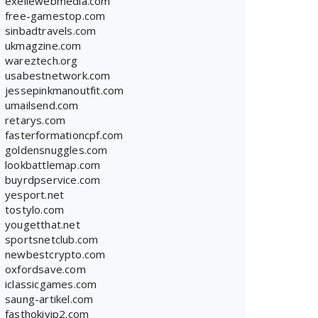
exellewebmedia.com
free-gamestop.com
sinbadtravels.com
ukmagzine.com
wareztech.org
usabestnetwork.com
jessepinkmanoutfit.com
umailsend.com
retarys.com
fasterformationcpf.com
goldensnuggles.com
lookbattlemap.com
buyrdpservice.com
yesport.net
tostylo.com
yougetthat.net
sportsnetclub.com
newbestcrypto.com
oxfordsave.com
iclassicgames.com
saung-artikel.com
fasthokivip2.com