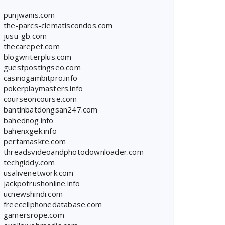
punjwanis.com
the-parcs-clematiscondos.com
jusu-gb.com
thecarepet.com
blogwriterplus.com
guestpostingseo.com
casinogambitpro.info
pokerplaymasters.info
courseoncourse.com
bantinbatdongsan247.com
bahednog.info
bahenxgek.info
pertamaskre.com
threadsvideoandphotodownloader.com
techgiddy.com
usalivenetwork.com
jackpotrushonline.info
ucnewshindi.com
freecellphonedatabase.com
gamersrope.com