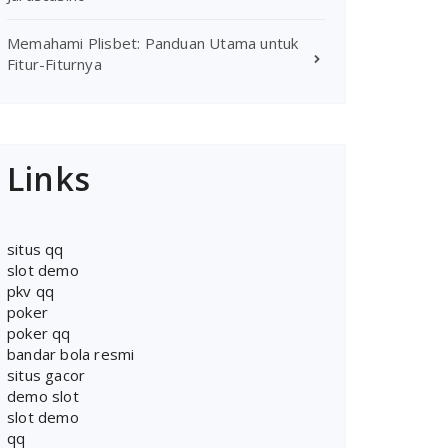
Memahami Plisbet: Panduan Utama untuk
Fitur-Fiturnya
Links
situs qq
slot demo
pkv qq
poker
poker qq
bandar bola resmi
situs gacor
demo slot
slot demo
qq