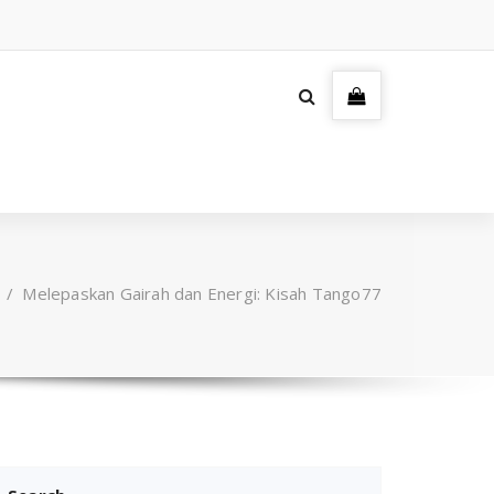
/
Melepaskan Gairah dan Energi: Kisah Tango77