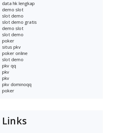
data hk lengkap
demo slot
slot demo
slot demo gratis
demo slot
slot demo
poker
situs pkv
poker online
slot demo
pkv qq
pkv
pkv
pkv dominoqq
poker
Links