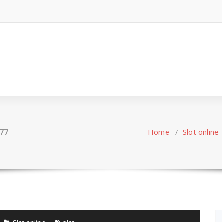
o77
Home
/
Slot online