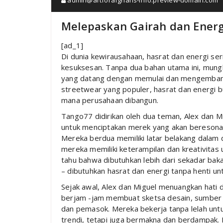
admin@artforafghans-info.preview-domain.com
Melepaskan Gairah dan Energ
[ad_1]
Di dunia kewirausahaan, hasrat dan energi se
kesuksesan. Tanpa dua bahan utama ini, mungk
yang datang dengan memulai dan mengembangk
streetwear yang populer, hasrat dan energi b
mana perusahaan dibangun.
Tango77 didirikan oleh dua teman, Alex dan 
untuk menciptakan merek yang akan beresonan
Mereka berdua memiliki latar belakang dalam
mereka memiliki keterampilan dan kreativita
tahu bahwa dibutuhkan lebih dari sekadar ba
– dibutuhkan hasrat dan energi tanpa henti 
Sejak awal, Alex dan Miguel menuangkan hati
berjam -jam membuat sketsa desain, sumbe
dan pemasok. Mereka bekerja tanpa lelah unt
trendi, tetapi juga bermakna dan berdampak. 