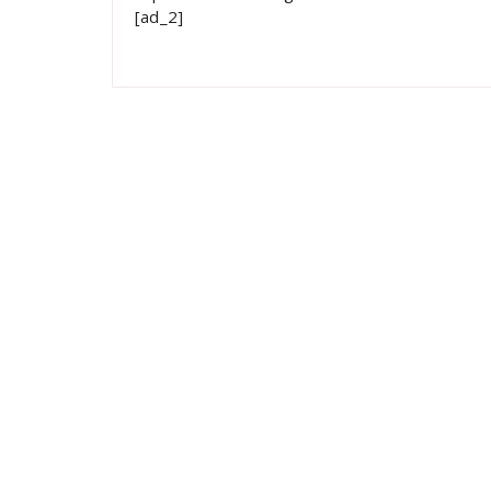
[ad_2]