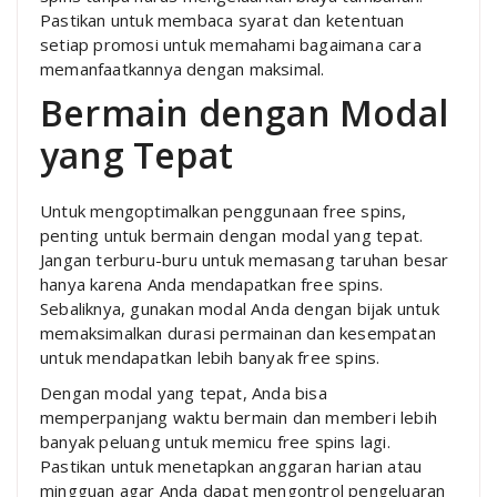
Pastikan untuk membaca syarat dan ketentuan
setiap promosi untuk memahami bagaimana cara
memanfaatkannya dengan maksimal.
Bermain dengan Modal
yang Tepat
Untuk mengoptimalkan penggunaan free spins,
penting untuk bermain dengan modal yang tepat.
Jangan terburu-buru untuk memasang taruhan besar
hanya karena Anda mendapatkan free spins.
Sebaliknya, gunakan modal Anda dengan bijak untuk
memaksimalkan durasi permainan dan kesempatan
untuk mendapatkan lebih banyak free spins.
Dengan modal yang tepat, Anda bisa
memperpanjang waktu bermain dan memberi lebih
banyak peluang untuk memicu free spins lagi.
Pastikan untuk menetapkan anggaran harian atau
mingguan agar Anda dapat mengontrol pengeluaran