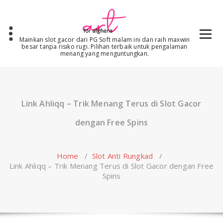
Skip
to
content
Mainkan slot gacor dari PG Soft malam ini dan raih maxwin
besar tanpa risiko rugi. Pilihan terbaik untuk pengalaman
menang yang menguntungkan.
Link Ahliqq – Trik Menang Terus di Slot Gacor
dengan Free Spins
Home
/
Slot Anti Rungkad
/
Link Ahliqq – Trik Menang Terus di Slot Gacor dengan Free
Spins