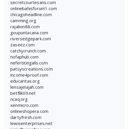
secretcourtesans.com
onlinebahisforum1.com
chicagoheadline.com
camming.org
rajalion88.com
goupuntacana.com
riversedgepark.com
zaseez.com
catchycrunch.com
nofaphub.com
nefertitingalls.com
patsyscreations.com
income4proof.com
educaritas.org
lensajelajah.com
betflik09.net
ncaq.org
xenmicro.com
onlineshopera.com
dartyfresh.com
lewisenterprises.net