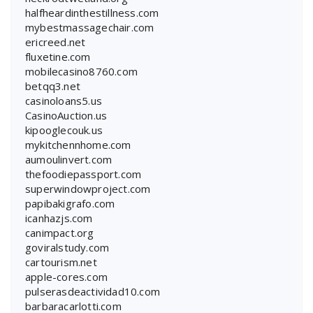
halfheardinthestillness.com
mybestmassagechair.com
ericreed.net
fluxetine.com
mobilecasino8760.com
betqq3.net
casinoloans5.us
CasinoAuction.us
kipooglecouk.us
mykitchennhome.com
aumoulinvert.com
thefoodiepassport.com
superwindowproject.com
papibakigrafo.com
icanhazjs.com
canimpact.org
goviralstudy.com
cartourism.net
apple-cores.com
pulserasdeactividad10.com
barbaracarlotti.com