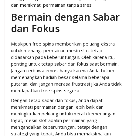
dan menikmati permainan tanpa stres.
Bermain dengan Sabar
dan Fokus
Meskipun free spins memberikan peluang ekstra
untuk menang, permainan mesin slot tetap
didasarkan pada keberuntungan. Oleh karena itu,
penting untuk tetap sabar dan fokus saat bermain.
Jangan terbawa emosi hanya karena Anda belum
memenangkan hadiah besar selama beberapa
putaran, dan jangan merasa frustrasi jika Anda tidak
mendapatkan free spins segera.
Dengan tetap sabar dan fokus, Anda dapat
menikmati permainan dengan lebih baik dan
meningkatkan peluang untuk meraih kemenangan.
Ingat, mesin slot adalah permainan yang
mengandalkan keberuntungan, tetapi dengan
strategi yang tepat, Anda bisa memaksimalkan