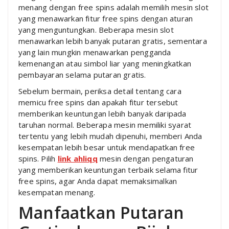
menang dengan free spins adalah memilih mesin slot
yang menawarkan fitur free spins dengan aturan
yang menguntungkan. Beberapa mesin slot
menawarkan lebih banyak putaran gratis, sementara
yang lain mungkin menawarkan pengganda
kemenangan atau simbol liar yang meningkatkan
pembayaran selama putaran gratis.
Sebelum bermain, periksa detail tentang cara
memicu free spins dan apakah fitur tersebut
memberikan keuntungan lebih banyak daripada
taruhan normal. Beberapa mesin memiliki syarat
tertentu yang lebih mudah dipenuhi, memberi Anda
kesempatan lebih besar untuk mendapatkan free
spins. Pilih
link ahliqq
mesin dengan pengaturan
yang memberikan keuntungan terbaik selama fitur
free spins, agar Anda dapat memaksimalkan
kesempatan menang.
Manfaatkan Putaran