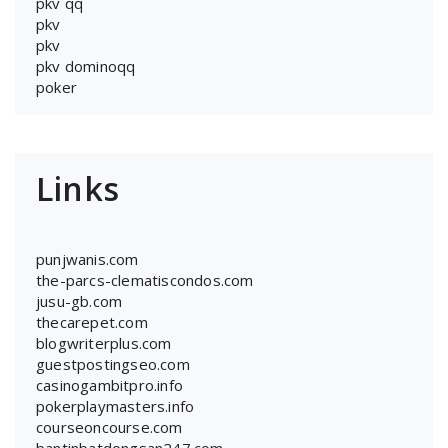
pkv qq
pkv
pkv
pkv dominoqq
poker
Links
punjwanis.com
the-parcs-clematiscondos.com
jusu-gb.com
thecarepet.com
blogwriterplus.com
guestpostingseo.com
casinogambitpro.info
pokerplaymasters.info
courseoncourse.com
bantinbatdongsan247.com