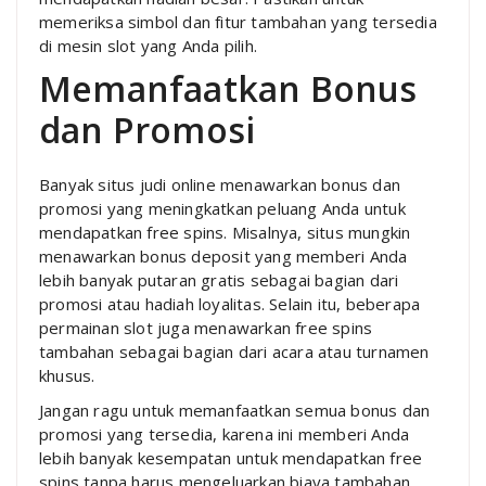
memeriksa simbol dan fitur tambahan yang tersedia
di mesin slot yang Anda pilih.
Memanfaatkan Bonus
dan Promosi
Banyak situs judi online menawarkan bonus dan
promosi yang meningkatkan peluang Anda untuk
mendapatkan free spins. Misalnya, situs mungkin
menawarkan bonus deposit yang memberi Anda
lebih banyak putaran gratis sebagai bagian dari
promosi atau hadiah loyalitas. Selain itu, beberapa
permainan slot juga menawarkan free spins
tambahan sebagai bagian dari acara atau turnamen
khusus.
Jangan ragu untuk memanfaatkan semua bonus dan
promosi yang tersedia, karena ini memberi Anda
lebih banyak kesempatan untuk mendapatkan free
spins tanpa harus mengeluarkan biaya tambahan.