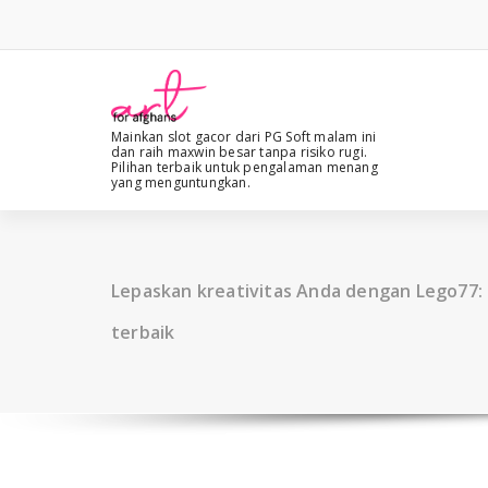
Skip
to
content
Mainkan slot gacor dari PG Soft malam ini
dan raih maxwin besar tanpa risiko rugi.
Pilihan terbaik untuk pengalaman menang
yang menguntungkan.
Lepaskan kreativitas Anda dengan Lego77:
terbaik