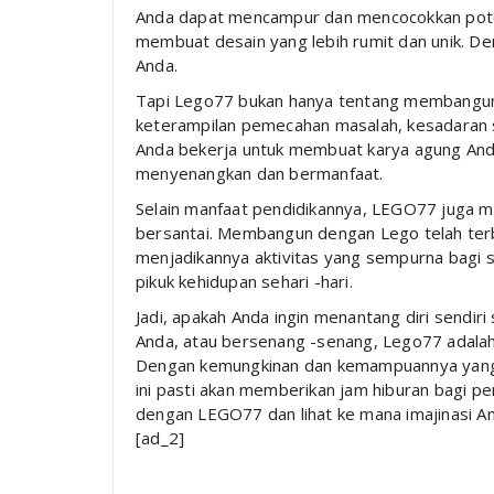
Anda dapat mencampur dan mencocokkan poto
membuat desain yang lebih rumit dan unik. De
Anda.
Tapi Lego77 bukan hanya tentang membangun.
keterampilan pemecahan masalah, kesadaran sp
Anda bekerja untuk membuat karya agung And
menyenangkan dan bermanfaat.
Selain manfaat pendidikannya, LEGO77 juga m
bersantai. Membangun dengan Lego telah ter
menjadikannya aktivitas yang sempurna bagi si
pikuk kehidupan sehari -hari.
Jadi, apakah Anda ingin menantang diri sendiri
Anda, atau bersenang -senang, Lego77 adalah
Dengan kemungkinan dan kemampuannya yang ta
ini pasti akan memberikan jam hiburan bagi pe
dengan LEGO77 dan lihat ke mana imajinasi 
[ad_2]