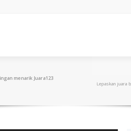
ingan menarik Juara123
Lepaskan juara 