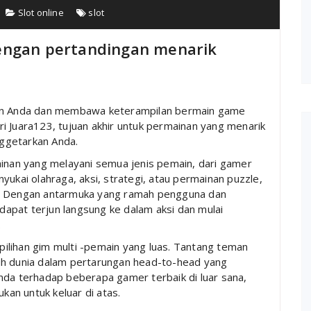
Slot online
slot
engan pertandingan menarik
tin Anda dan membawa keterampilan bermain game
dari Juara123, tujuan akhir untuk permainan yang menarik
ggetarkan Anda.
an yang melayani semua jenis pemain, dari gamer
yukai olahraga, aksi, strategi, atau permainan puzzle,
g. Dengan antarmuka yang ramah pengguna dan
apat terjun langsung ke dalam aksi dan mulai
.
 pilihan gim multi -pemain yang luas. Tantang teman
uh dunia dalam pertarungan head-to-head yang
nda terhadap beberapa gamer terbaik di luar sana,
ukan untuk keluar di atas.