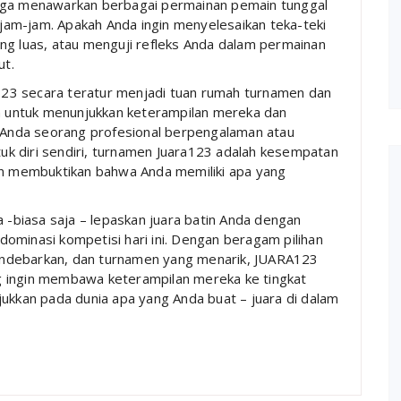
juga menawarkan berbagai permainan pemain tunggal
am-jam. Apakah Anda ingin menyelesaikan teka-teki
ng luas, atau menguji refleks Anda dalam permainan
ut.
ra123 secara teratur menjadi tuan rumah turnamen dan
 untuk menunjukkan keterampilan mereka dan
h Anda seorang profesional berpengalaman atau
k diri sendiri, turnamen Juara123 adalah kesempatan
 membuktikan bahwa Anda memiliki apa yang
a -biasa saja – lepaskan juara batin Anda dengan
ominasi kompetisi hari ini. Dengan beragam pilihan
ndebarkan, dan turnamen yang menarik, JUARA123
g ingin membawa keterampilan mereka ke tingkat
jukkan pada dunia apa yang Anda buat – juara di dalam