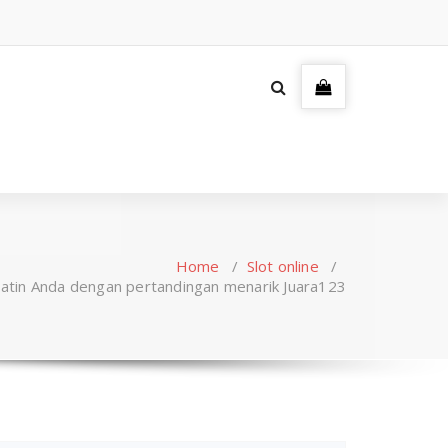
Home
/
Slot online
/
batin Anda dengan pertandingan menarik Juara123