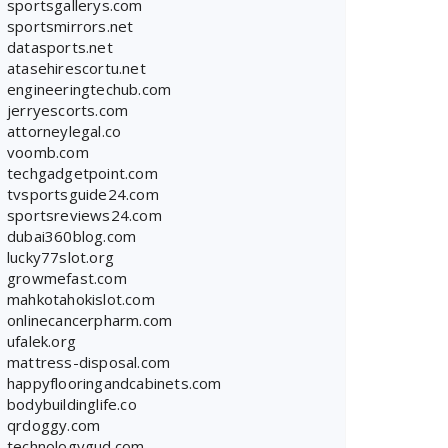
sportsgallerys.com
sportsmirrors.net
datasports.net
atasehirescortu.net
engineeringtechub.com
jerryescorts.com
attorneylegal.co
voomb.com
techgadgetpoint.com
tvsportsguide24.com
sportsreviews24.com
dubai360blog.com
lucky77slot.org
growmefast.com
mahkotahokislot.com
onlinecancerpharm.com
ufalek.org
mattress-disposal.com
happyflooringandcabinets.com
bodybuildinglife.co
qrdoggy.com
technologygud.com