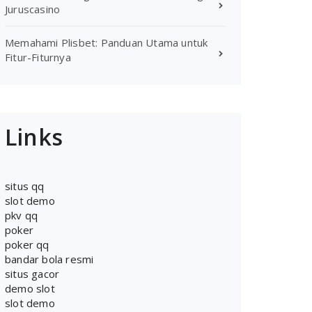
Juruscasino
Memahami Plisbet: Panduan Utama untuk
Fitur-Fiturnya
Links
situs qq
slot demo
pkv qq
poker
poker qq
bandar bola resmi
situs gacor
demo slot
slot demo