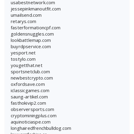
usabestnetwork.com
jessepinkmanoutfit.com
umailsend.com
retarys.com
fasterformationcpf.com
goldensnuggles.com
lookbattlemap.com
buyrdpservice.com
yesport.net
tostylo.com
yougetthat.net
sportsnetclub.com
newbestcrypto.com
oxfordsave.com
iclassicgames.com
saung-artikel.com
fasthokivip2.com
observersports.com
cryptominingplus.com
aquinoticiaspe.com
longhairedfrenchbulldog.com