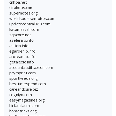
cnhpa.net
sitalotus.com
supernotes.org
worldsportsempires.com
updatecentral360.com
katamastah.com
zqscore.net
aseleraio.info
asticio.info
egardenio.info
arxteamio.info
getalexio.info
accountaudittaxcon.com
prymprint.com
sportkeeda.org
besttimespend.com
careandcure.biz
cogniyo.com
easymagazines.org
hirfanjilasmi.com
hometricks.org