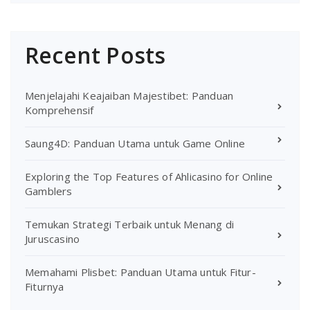
Recent Posts
Menjelajahi Keajaiban Majestibet: Panduan
Komprehensif
Saung4D: Panduan Utama untuk Game Online
Exploring the Top Features of Ahlicasino for Online
Gamblers
Temukan Strategi Terbaik untuk Menang di
Juruscasino
Memahami Plisbet: Panduan Utama untuk Fitur-
Fiturnya