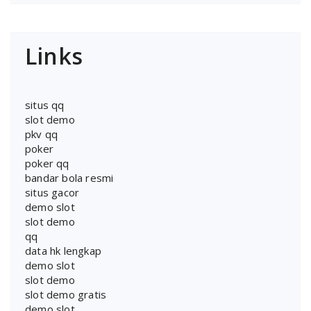
Links
situs qq
slot demo
pkv qq
poker
poker qq
bandar bola resmi
situs gacor
demo slot
slot demo
qq
data hk lengkap
demo slot
slot demo
slot demo gratis
demo slot