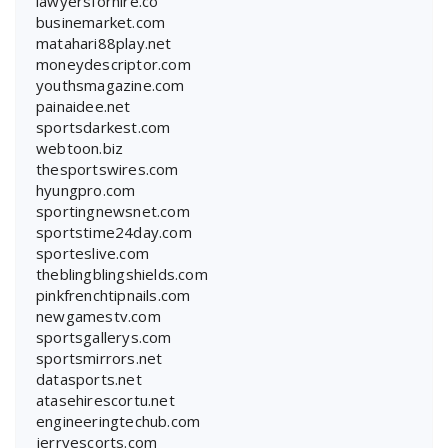
lawyersforhire.co
businemarket.com
matahari88play.net
moneydescriptor.com
youthsmagazine.com
painaidee.net
sportsdarkest.com
webtoon.biz
thesportswires.com
hyungpro.com
sportingnewsnet.com
sportstime24day.com
sporteslive.com
theblingblingshields.com
pinkfrenchtipnails.com
newgamestv.com
sportsgallerys.com
sportsmirrors.net
datasports.net
atasehirescortu.net
engineeringtechub.com
jerryescorts.com