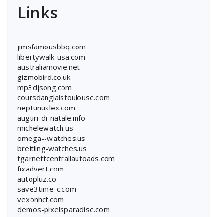
Links
jimsfamousbbq.com
libertywalk-usa.com
australiamovie.net
gizmobird.co.uk
mp3djsong.com
coursdanglaistoulouse.com
neptunuslex.com
auguri-di-natale.info
michelewatch.us
omega--watches.us
breitling-watches.us
tgarnettcentrallautoads.com
fixadvert.com
autopluz.co
save3time-c.com
vexonhcf.com
demos-pixelsparadise.com