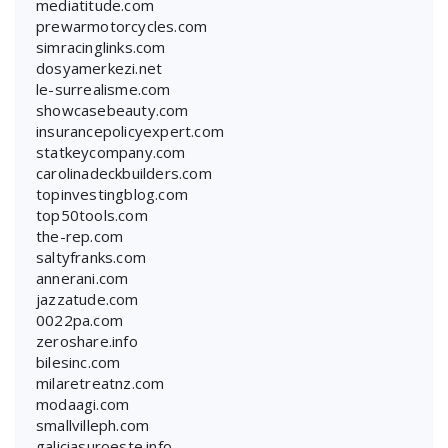
mediatitude.com
prewarmotorcycles.com
simracinglinks.com
dosyamerkezi.net
le-surrealisme.com
showcasebeauty.com
insurancepolicyexpert.com
statkeycompany.com
carolinadeckbuilders.com
topinvestingblog.com
top50tools.com
the-rep.com
saltyfranks.com
annerani.com
jazzatude.com
0022pa.com
zeroshare.info
bilesinc.com
milaretreatnz.com
modaagi.com
smallvilleph.com
galiciasuroeste.info