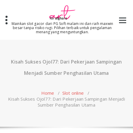
Skip
to
content
Mainkan slot gacor dari PG Soft malam ini dan raih maxwin
besar tanpa risiko rugi. Pilihan terbaik untuk pengalaman
menang yang menguntungkan.
Kisah Sukses Ojol77: Dari Pekerjaan Sampingan
Menjadi Sumber Penghasilan Utama
Home
/
Slot online
/
Kisah Sukses Ojol77: Dari Pekerjaan Sampingan Menjadi
Sumber Penghasilan Utama