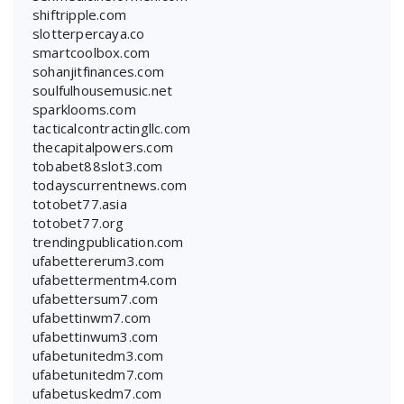
shiftripple.com
slotterpercaya.co
smartcoolbox.com
sohanjitfinances.com
soulfulhousemusic.net
sparklooms.com
tacticalcontractingllc.com
thecapitalpowers.com
tobabet88slot3.com
todayscurrentnews.com
totobet77.asia
totobet77.org
trendingpublication.com
ufabettererum3.com
ufabettermentm4.com
ufabettersum7.com
ufabettinwm7.com
ufabettinwum3.com
ufabetunitedm3.com
ufabetunitedm7.com
ufabetuskedm7.com