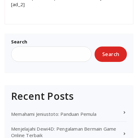
[ad_2]
Search
Search
Recent Posts
Memahami Jeniustoto: Panduan Pemula
Menjelajahi Dewi4D: Pengalaman Bermain Game
Online Terbaik