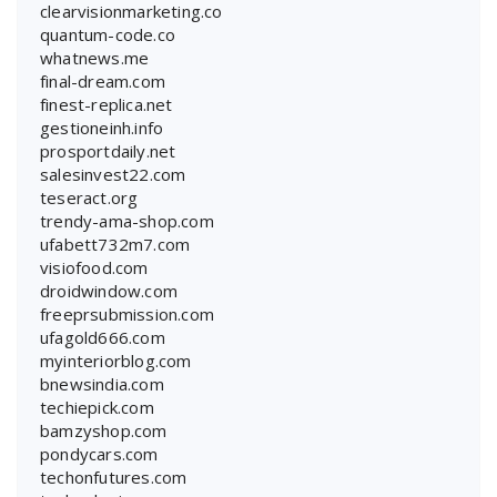
clearvisionmarketing.co
quantum-code.co
whatnews.me
final-dream.com
finest-replica.net
gestioneinh.info
prosportdaily.net
salesinvest22.com
teseract.org
trendy-ama-shop.com
ufabett732m7.com
visiofood.com
droidwindow.com
freeprsubmission.com
ufagold666.com
myinteriorblog.com
bnewsindia.com
techiepick.com
bamzyshop.com
pondycars.com
techonfutures.com