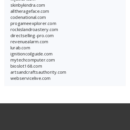
skinbykindra.com
alltherageface.com
codenational.com
progameexplorer.com
rockislandroastery.com
directselling-pro.com
revenuealarm.com
lurab.com
ignitioncoilguide.com
mytechcomputer.com
bioslot168.com
artsandcraftsauthority.com
webservicelive.com