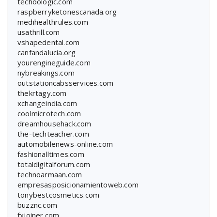
techoologic.com
raspberryketonescanada.org
medihealthrules.com
usathrill.com
vshapedental.com
canfandalucia.org
yourengineguide.com
nybreakings.com
outstationcabsservices.com
thekrtagy.com
xchangeindia.com
coolmicrotech.com
dreamhousehack.com
the-techteacher.com
automobilenews-online.com
fashionalltimes.com
totaldigitalforum.com
technoarmaan.com
empresasposicionamientoweb.com
tonybestcosmetics.com
buzznc.com
fxjoiner.com