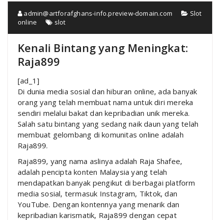
admin@artforafghans-info.preview-domain.com
Slot
online
slot
Kenali Bintang yang Meningkat:
Raja899
[ad_1]
Di dunia media sosial dan hiburan online, ada banyak
orang yang telah membuat nama untuk diri mereka
sendiri melalui bakat dan kepribadian unik mereka.
Salah satu bintang yang sedang naik daun yang telah
membuat gelombang di komunitas online adalah
Raja899.
Raja899, yang nama aslinya adalah Raja Shafee,
adalah pencipta konten Malaysia yang telah
mendapatkan banyak pengikut di berbagai platform
media sosial, termasuk Instagram, Tiktok, dan
YouTube. Dengan kontennya yang menarik dan
kepribadian karismatik, Raja899 dengan cepat