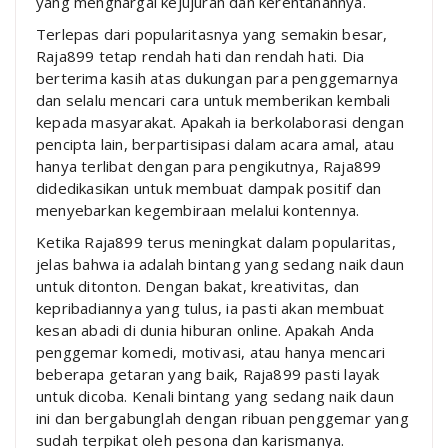
yang menghargai kejujuran dan kerentanannya.
Terlepas dari popularitasnya yang semakin besar,
Raja899 tetap rendah hati dan rendah hati. Dia
berterima kasih atas dukungan para penggemarnya
dan selalu mencari cara untuk memberikan kembali
kepada masyarakat. Apakah ia berkolaborasi dengan
pencipta lain, berpartisipasi dalam acara amal, atau
hanya terlibat dengan para pengikutnya, Raja899
didedikasikan untuk membuat dampak positif dan
menyebarkan kegembiraan melalui kontennya.
Ketika Raja899 terus meningkat dalam popularitas,
jelas bahwa ia adalah bintang yang sedang naik daun
untuk ditonton. Dengan bakat, kreativitas, dan
kepribadiannya yang tulus, ia pasti akan membuat
kesan abadi di dunia hiburan online. Apakah Anda
penggemar komedi, motivasi, atau hanya mencari
beberapa getaran yang baik, Raja899 pasti layak
untuk dicoba. Kenali bintang yang sedang naik daun
ini dan bergabunglah dengan ribuan penggemar yang
sudah terpikat oleh pesona dan karismanya.