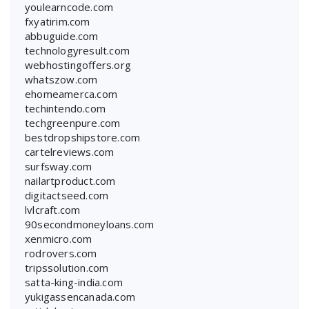
youlearncode.com
fxyatirim.com
abbuguide.com
technologyresult.com
webhostingoffers.org
whatszow.com
ehomeamerca.com
techintendo.com
techgreenpure.com
bestdropshipstore.com
cartelreviews.com
surfsway.com
nailartproduct.com
digitactseed.com
lvlcraft.com
90secondmoneyloans.com
xenmicro.com
rodrovers.com
tripssolution.com
satta-king-india.com
yukigassencanada.com