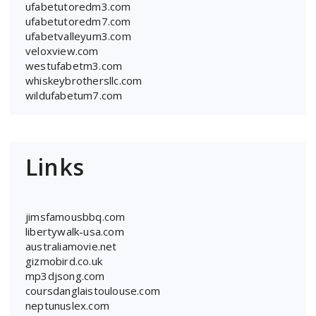
ufabetutoredm3.com
ufabetutoredm7.com
ufabetvalleyum3.com
veloxview.com
westufabetm3.com
whiskeybrothersllc.com
wildufabetum7.com
Links
jimsfamousbbq.com
libertywalk-usa.com
australiamovie.net
gizmobird.co.uk
mp3djsong.com
coursdanglaistoulouse.com
neptunuslex.com