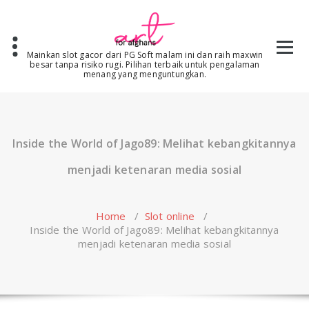
Skip
to
content
Mainkan slot gacor dari PG Soft malam ini dan raih maxwin
besar tanpa risiko rugi. Pilihan terbaik untuk pengalaman
menang yang menguntungkan.
Inside the World of Jago89: Melihat kebangkitannya
menjadi ketenaran media sosial
Home
/
Slot online
/
Inside the World of Jago89: Melihat kebangkitannya
menjadi ketenaran media sosial