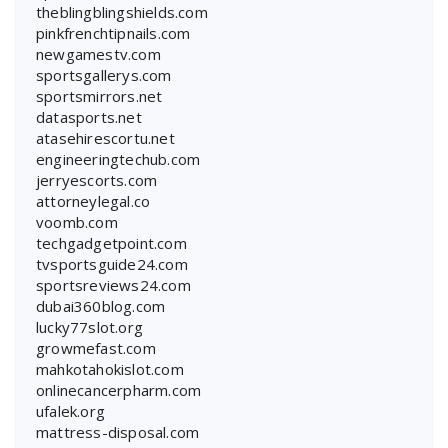
theblingblingshields.com
pinkfrenchtipnails.com
newgamestv.com
sportsgallerys.com
sportsmirrors.net
datasports.net
atasehirescortu.net
engineeringtechub.com
jerryescorts.com
attorneylegal.co
voomb.com
techgadgetpoint.com
tvsportsguide24.com
sportsreviews24.com
dubai360blog.com
lucky77slot.org
growmefast.com
mahkotahokislot.com
onlinecancerpharm.com
ufalek.org
mattress-disposal.com