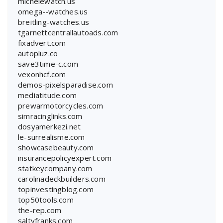
michelewatch.us
omega--watches.us
breitling-watches.us
tgarnettcentrallautoads.com
fixadvert.com
autopluz.co
save3time-c.com
vexonhcf.com
demos-pixelsparadise.com
mediatitude.com
prewarmotorcycles.com
simracinglinks.com
dosyamerkezi.net
le-surrealisme.com
showcasebeauty.com
insurancepolicyexpert.com
statkeycompany.com
carolinadeckbuilders.com
topinvestingblog.com
top50tools.com
the-rep.com
saltyfranks.com