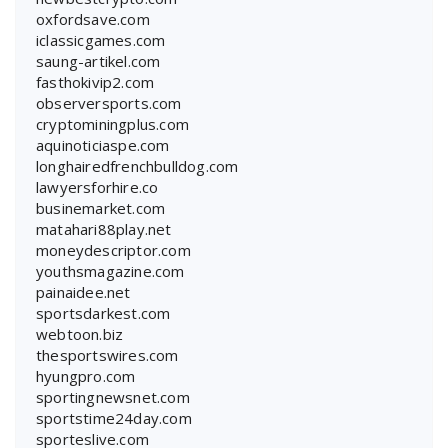
oxfordsave.com
iclassicgames.com
saung-artikel.com
fasthokivip2.com
observersports.com
cryptominingplus.com
aquinoticiaspe.com
longhairedfrenchbulldog.com
lawyersforhire.co
businemarket.com
matahari88play.net
moneydescriptor.com
youthsmagazine.com
painaidee.net
sportsdarkest.com
webtoon.biz
thesportswires.com
hyungpro.com
sportingnewsnet.com
sportstime24day.com
sporteslive.com