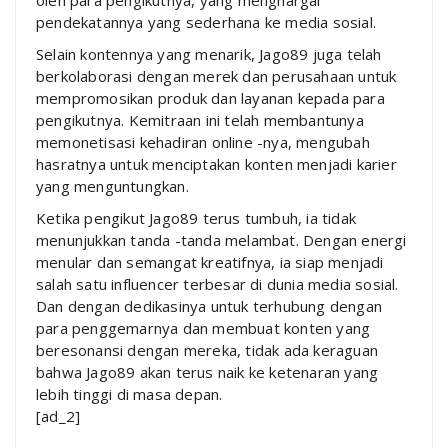
pendekatannya yang sederhana ke media sosial.
Selain kontennya yang menarik, Jago89 juga telah
berkolaborasi dengan merek dan perusahaan untuk
mempromosikan produk dan layanan kepada para
pengikutnya. Kemitraan ini telah membantunya
memonetisasi kehadiran online -nya, mengubah
hasratnya untuk menciptakan konten menjadi karier
yang menguntungkan.
Ketika pengikut Jago89 terus tumbuh, ia tidak
menunjukkan tanda -tanda melambat. Dengan energi
menular dan semangat kreatifnya, ia siap menjadi
salah satu influencer terbesar di dunia media sosial.
Dan dengan dedikasinya untuk terhubung dengan
para penggemarnya dan membuat konten yang
beresonansi dengan mereka, tidak ada keraguan
bahwa Jago89 akan terus naik ke ketenaran yang
lebih tinggi di masa depan.
[ad_2]