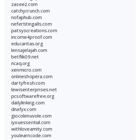
zaseez.com
catchycrunch.com
nofaphub.com
nefertitingalls.com
patsyscreations.com
income4proof.com
educaritas.org
lensajelajah.com
betflik09.net
ncaq.org
xenmicro.com
onlineshopera.com
dartyfresh.com
lewisenterprises.net
pcsoftwarefree.org
dailylinking.com
dnafyx.com
giocolenuvole.com
iyouessential.com
withloveamity.com
youlearncode.com