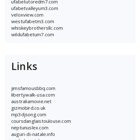
ufabetutoredm7.com
ufabetvalleyum3.com
veloxview.com
westufabetm3.com
whiskeybrothersllc.com
wildufabetum7.com
Links
jimsfamousbbq.com
libertywalk-usa.com
australiamovie.net
gizmobird.co.uk
mp3djsong.com
coursdanglaistoulouse.com
neptunuslex.com
auguri-di-natale.info