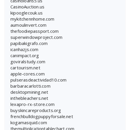
casinoloans5.us
CasinoAuction.us
kipooglecouk.us
mykitchennhome.com
aumoulinvert.com
thefoodiepassport.com
superwindowproject.com
papibakigrafo.com
icanhazjs.com
canimpact.org
goviralstudy.com
cartourism.net
apple-cores.com
pulserasdeactividad10.com
barbaracarlotti.com
desktopmining.net
inthebleachers.net
lexapro-rx-store.com
buyskincareproducts.org
frenchbulldogpuppyforsale.net
kogamasquid.com
themultiplicationtablechart.com