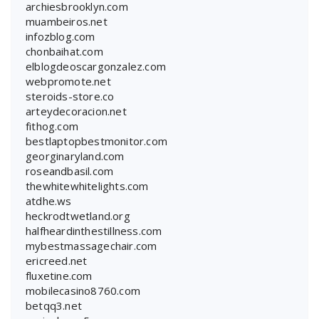
archiesbrooklyn.com
muambeiros.net
infozblog.com
chonbaihat.com
elblogdeoscargonzalez.com
webpromote.net
steroids-store.co
arteydecoracion.net
fithog.com
bestlaptopbestmonitor.com
georginaryland.com
roseandbasil.com
thewhitewhitelights.com
atdhe.ws
heckrodtwetland.org
halfheardinthestillness.com
mybestmassagechair.com
ericreed.net
fluxetine.com
mobilecasino8760.com
betqq3.net