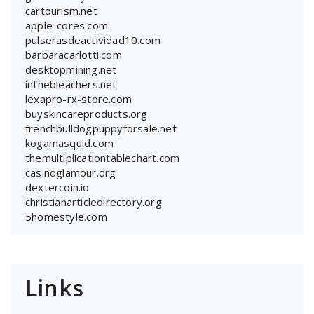
cartourism.net
apple-cores.com
pulserasdeactividad10.com
barbaracarlotti.com
desktopmining.net
inthebleachers.net
lexapro-rx-store.com
buyskincareproducts.org
frenchbulldogpuppyforsale.net
kogamasquid.com
themultiplicationtablechart.com
casinoglamour.org
dextercoin.io
christianarticledirectory.org
5homestyle.com
Links