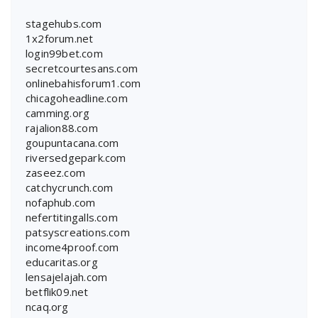
stagehubs.com
1x2forum.net
login99bet.com
secretcourtesans.com
onlinebahisforum1.com
chicagoheadline.com
camming.org
rajalion88.com
goupuntacana.com
riversedgepark.com
zaseez.com
catchycrunch.com
nofaphub.com
nefertitingalls.com
patsyscreations.com
income4proof.com
educaritas.org
lensajelajah.com
betflik09.net
ncaq.org