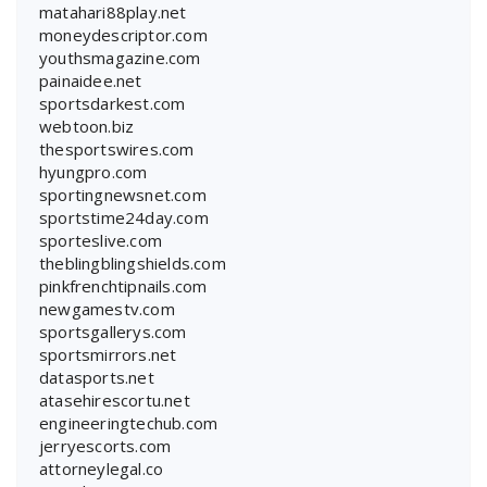
matahari88play.net
moneydescriptor.com
youthsmagazine.com
painaidee.net
sportsdarkest.com
webtoon.biz
thesportswires.com
hyungpro.com
sportingnewsnet.com
sportstime24day.com
sporteslive.com
theblingblingshields.com
pinkfrenchtipnails.com
newgamestv.com
sportsgallerys.com
sportsmirrors.net
datasports.net
atasehirescortu.net
engineeringtechub.com
jerryescorts.com
attorneylegal.co