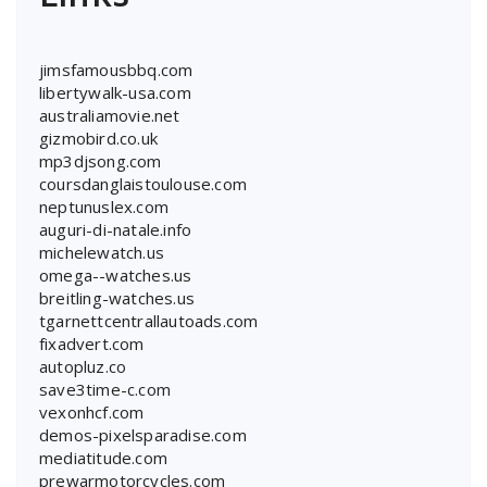
jimsfamousbbq.com
libertywalk-usa.com
australiamovie.net
gizmobird.co.uk
mp3djsong.com
coursdanglaistoulouse.com
neptunuslex.com
auguri-di-natale.info
michelewatch.us
omega--watches.us
breitling-watches.us
tgarnettcentrallautoads.com
fixadvert.com
autopluz.co
save3time-c.com
vexonhcf.com
demos-pixelsparadise.com
mediatitude.com
prewarmotorcycles.com