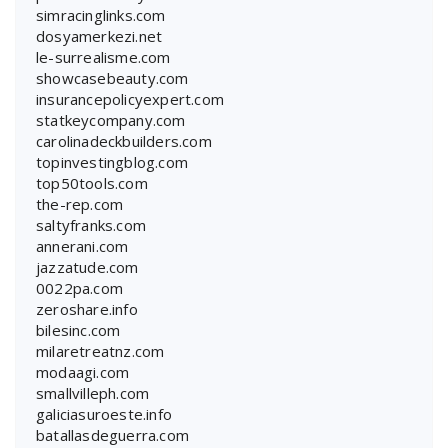
simracinglinks.com
dosyamerkezi.net
le-surrealisme.com
showcasebeauty.com
insurancepolicyexpert.com
statkeycompany.com
carolinadeckbuilders.com
topinvestingblog.com
top50tools.com
the-rep.com
saltyfranks.com
annerani.com
jazzatude.com
0022pa.com
zeroshare.info
bilesinc.com
milaretreatnz.com
modaagi.com
smallvilleph.com
galiciasuroeste.info
batallasdeguerra.com