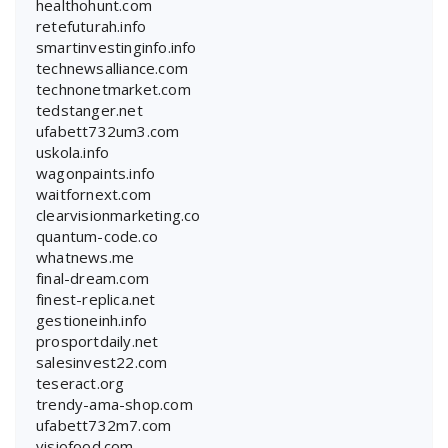
healthohunt.com
retefuturah.info
smartinvestinginfo.info
technewsalliance.com
technonetmarket.com
tedstanger.net
ufabett732um3.com
uskola.info
wagonpaints.info
waitfornext.com
clearvisionmarketing.co
quantum-code.co
whatnews.me
final-dream.com
finest-replica.net
gestioneinh.info
prosportdaily.net
salesinvest22.com
teseract.org
trendy-ama-shop.com
ufabett732m7.com
visiofood.com