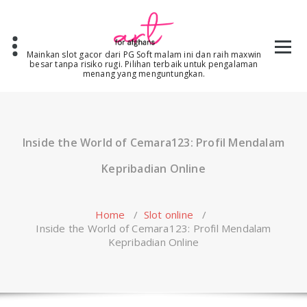
Skip
to
content
Mainkan slot gacor dari PG Soft malam ini dan raih maxwin
besar tanpa risiko rugi. Pilihan terbaik untuk pengalaman
menang yang menguntungkan.
Inside the World of Cemara123: Profil Mendalam
Kepribadian Online
Home
/
Slot online
/
Inside the World of Cemara123: Profil Mendalam
Kepribadian Online