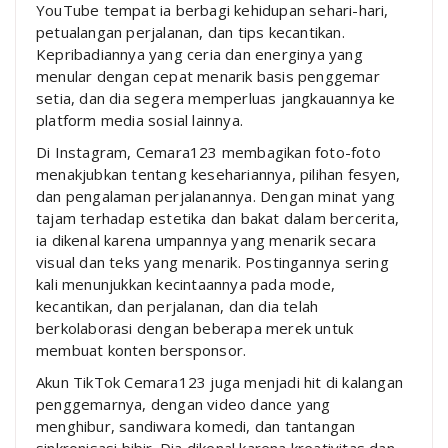
YouTube tempat ia berbagi kehidupan sehari-hari,
petualangan perjalanan, dan tips kecantikan.
Kepribadiannya yang ceria dan energinya yang
menular dengan cepat menarik basis penggemar
setia, dan dia segera memperluas jangkauannya ke
platform media sosial lainnya.
Di Instagram, Cemara123 membagikan foto-foto
menakjubkan tentang kesehariannya, pilihan fesyen,
dan pengalaman perjalanannya. Dengan minat yang
tajam terhadap estetika dan bakat dalam bercerita,
ia dikenal karena umpannya yang menarik secara
visual dan teks yang menarik. Postingannya sering
kali menunjukkan kecintaannya pada mode,
kecantikan, dan perjalanan, dan dia telah
berkolaborasi dengan beberapa merek untuk
membuat konten bersponsor.
Akun TikTok Cemara123 juga menjadi hit di kalangan
penggemarnya, dengan video dance yang
menghibur, sandiwara komedi, dan tantangan
sinkronisasi bibir. Dia dikenal karena kreativitas dan