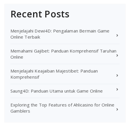
Recent Posts
Menjelajahi Dewi4D: Pengalaman Bermain Game
Online Terbaik
Memahami Gajibet: Panduan Komprehensif Taruhan
Online
Menjelajahi Keajaiban Majestibet: Panduan
Komprehensif
Saung4D: Panduan Utama untuk Game Online
Exploring the Top Features of Ahlicasino for Online
Gamblers