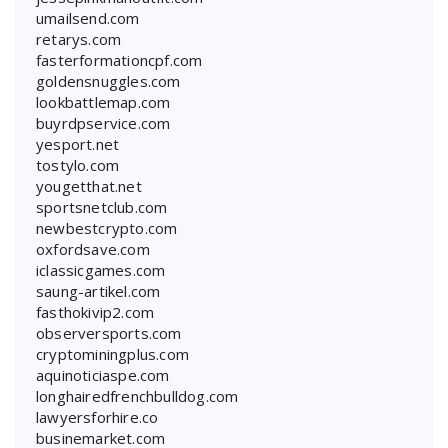
umailsend.com
retarys.com
fasterformationcpf.com
goldensnuggles.com
lookbattlemap.com
buyrdpservice.com
yesport.net
tostylo.com
yougetthat.net
sportsnetclub.com
newbestcrypto.com
oxfordsave.com
iclassicgames.com
saung-artikel.com
fasthokivip2.com
observersports.com
cryptominingplus.com
aquinoticiaspe.com
longhairedfrenchbulldog.com
lawyersforhire.co
businemarket.com