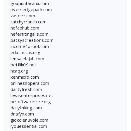
goupuntacana.com
riversedgepark.com
zaseez.com
catchycrunch.com
nofaphub.com
nefertitingalls.com
patsyscreations.com
income4proof.com
educaritas.org
lensajelajah.com
betflik09.net
ncaq.org
xenmicro.com
onlineshopera.com
dartyfresh.com
lewisenterprises.net
pcsoftwarefree.org
dailylinking.com
dnafyx.com
giocolenuvole.com
iyouessential.com