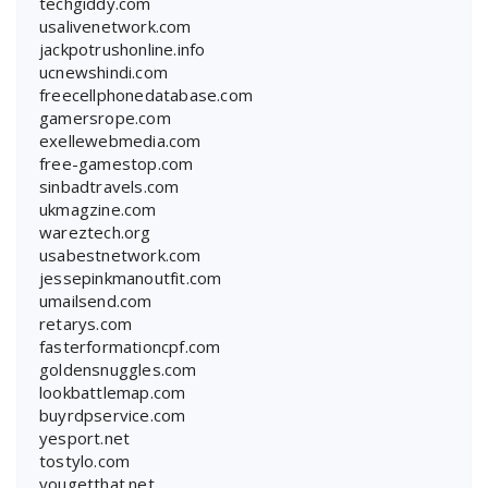
techgiddy.com
usalivenetwork.com
jackpotrushonline.info
ucnewshindi.com
freecellphonedatabase.com
gamersrope.com
exellewebmedia.com
free-gamestop.com
sinbadtravels.com
ukmagzine.com
wareztech.org
usabestnetwork.com
jessepinkmanoutfit.com
umailsend.com
retarys.com
fasterformationcpf.com
goldensnuggles.com
lookbattlemap.com
buyrdpservice.com
yesport.net
tostylo.com
yougetthat.net