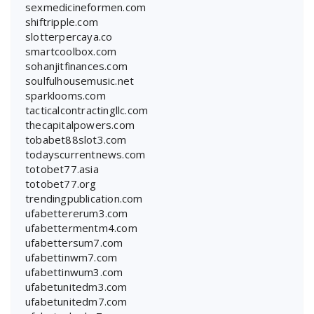
sexmedicineformen.com
shiftripple.com
slotterpercaya.co
smartcoolbox.com
sohanjitfinances.com
soulfulhousemusic.net
sparklooms.com
tacticalcontractingllc.com
thecapitalpowers.com
tobabet88slot3.com
todayscurrentnews.com
totobet77.asia
totobet77.org
trendingpublication.com
ufabettererum3.com
ufabettermentm4.com
ufabettersum7.com
ufabettinwm7.com
ufabettinwum3.com
ufabetunitedm3.com
ufabetunitedm7.com