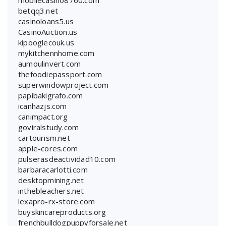
betqq3.net
casinoloans5.us
CasinoAuction.us
kipooglecouk.us
mykitchennhome.com
aumoulinvert.com
thefoodiepassport.com
superwindowproject.com
papibakigrafo.com
icanhazjs.com
canimpact.org
goviralstudy.com
cartourism.net
apple-cores.com
pulserasdeactividad10.com
barbaracarlotti.com
desktopmining.net
inthebleachers.net
lexapro-rx-store.com
buyskincareproducts.org
frenchbulldogpuppyforsale.net