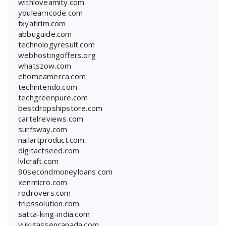
withloveamity.com
youlearncode.com
fxyatirim.com
abbuguide.com
technologyresult.com
webhostingoffers.org
whatszow.com
ehomeamerca.com
techintendo.com
techgreenpure.com
bestdropshipstore.com
cartelreviews.com
surfsway.com
nailartproduct.com
digitactseed.com
lvlcraft.com
90secondmoneyloans.com
xenmicro.com
rodrovers.com
tripssolution.com
satta-king-india.com
yukigassencanada.com