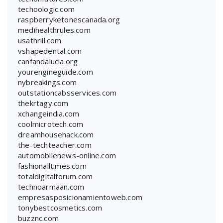
techoologic.com
raspberryketonescanada.org
medihealthrules.com
usathrill.com
vshapedental.com
canfandalucia.org
yourengineguide.com
nybreakings.com
outstationcabsservices.com
thekrtagy.com
xchangeindia.com
coolmicrotech.com
dreamhousehack.com
the-techteacher.com
automobilenews-online.com
fashionalltimes.com
totaldigitalforum.com
technoarmaan.com
empresasposicionamientoweb.com
tonybestcosmetics.com
buzznc.com