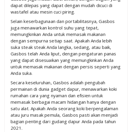
dapat dilepas yang dapat dengan mudah dicuci di
wastafel atau mesin cuci piring.
Selain keserbagunaan dan portabilitasnya, Gasbos
juga menawarkan kontrol suhu yang tepat,
memungkinkan Anda untuk memasak makanan
dengan sempurna setiap saat. Apakah Anda lebih
suka steak steak Anda langka, sedang, atau baik,
Gasbos telah Anda liput, dengan pengaturan panas
yang dapat disesuaikan yang memungkinkan Anda
untuk memasak makanan dengan persis seperti yang
Anda suka.
Secara keseluruhan, Gasbos adalah pengubah
permainan di dunia gadget dapur, menawarkan koki
rumahan cara yang nyaman dan efisien untuk
memasak berbagai macam hidangan hanya dengan
satu alat. Apakah Anda seorang koki berpengalaman
atau juru masak pemula, Gasbos pasti akan menjadi
bagian penting dari gudang dapur Anda pada tahun
2021.