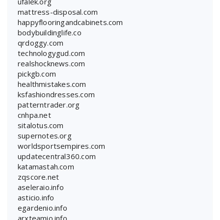
ufalek.org
mattress-disposal.com
happyflooringandcabinets.com
bodybuildinglife.co
qrdoggy.com
technologygud.com
realshocknews.com
pickgb.com
healthmistakes.com
ksfashiondresses.com
patterntrader.org
cnhpa.net
sitalotus.com
supernotes.org
worldsportsempires.com
updatecentral360.com
katamastah.com
zqscore.net
aseleraio.info
asticio.info
egardenio.info
arxteamio.info