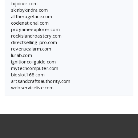
fxjoiner.com
skinbykindra.com
alltherageface.com
codenational.com
progameexplorer.com
rockislandroastery.com
directselling-pro.com
revenuealarm.com
lurab.com
ignitioncoilguide.com
mytechcomputer.com
bioslot168.com
artsandcraftsauthority.com
webservicelive.com