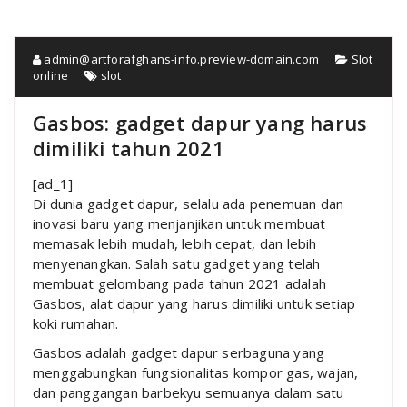
admin@artforafghans-info.preview-domain.com
Slot
online
slot
Gasbos: gadget dapur yang harus
dimiliki tahun 2021
[ad_1]
Di dunia gadget dapur, selalu ada penemuan dan
inovasi baru yang menjanjikan untuk membuat
memasak lebih mudah, lebih cepat, dan lebih
menyenangkan. Salah satu gadget yang telah
membuat gelombang pada tahun 2021 adalah
Gasbos, alat dapur yang harus dimiliki untuk setiap
koki rumahan.
Gasbos adalah gadget dapur serbaguna yang
menggabungkan fungsionalitas kompor gas, wajan,
dan panggangan barbekyu semuanya dalam satu