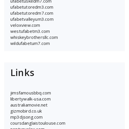
ufabetuskedm7.com
ufabetutoredm3.com
ufabetutoredm7.com
ufabetvalleyum3.com
veloxview.com
westufabetm3.com
whiskeybrothersllc.com
wildufabetum7.com
Links
jimsfamousbbq.com
libertywalk-usa.com
australiamovie.net
gizmobird.co.uk
mp3djsong.com
coursdanglaistoulouse.com
neptunuslex.com