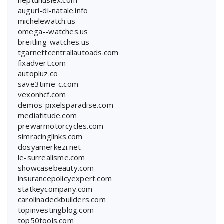
auguri-di-natale.info
michelewatch.us
omega--watches.us
breitling-watches.us
tgarnettcentrallautoads.com
fixadvert.com
autopluz.co
save3time-c.com
vexonhcf.com
demos-pixelsparadise.com
mediatitude.com
prewarmotorcycles.com
simracinglinks.com
dosyamerkezi.net
le-surrealisme.com
showcasebeauty.com
insurancepolicyexpert.com
statkeycompany.com
carolinadeckbuilders.com
topinvestingblog.com
top50tools.com