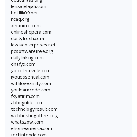
lensajelajah.com
betflik09.net
ncaq.org
xenmicro.com
onlineshopera.com
dartyfresh.com
lewisenterprises.net
pcsoftwarefree.org
dailylinking.com
dnafyx.com
giocolenuvole.com
iyouessential.com
withloveamity.com
youlearncode.com
fxyatirim.com
abbuguide.com
technologyresult.com
webhostingoffers.org
whatszow.com
ehomeamerca.com
techintendo.com