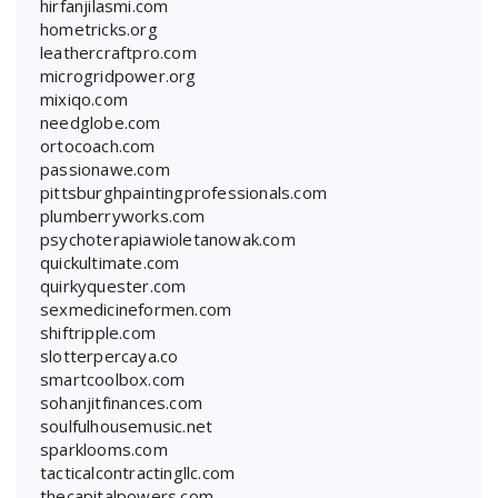
hirfanjilasmi.com
hometricks.org
leathercraftpro.com
microgridpower.org
mixiqo.com
needglobe.com
ortocoach.com
passionawe.com
pittsburghpaintingprofessionals.com
plumberryworks.com
psychoterapiawioletanowak.com
quickultimate.com
quirkyquester.com
sexmedicineformen.com
shiftripple.com
slotterpercaya.co
smartcoolbox.com
sohanjitfinances.com
soulfulhousemusic.net
sparklooms.com
tacticalcontractingllc.com
thecapitalpowers.com