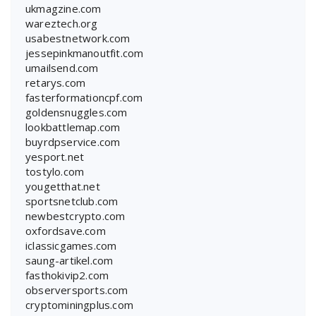
ukmagzine.com
wareztech.org
usabestnetwork.com
jessepinkmanoutfit.com
umailsend.com
retarys.com
fasterformationcpf.com
goldensnuggles.com
lookbattlemap.com
buyrdpservice.com
yesport.net
tostylo.com
yougetthat.net
sportsnetclub.com
newbestcrypto.com
oxfordsave.com
iclassicgames.com
saung-artikel.com
fasthokivip2.com
observersports.com
cryptominingplus.com