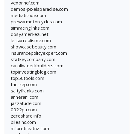
vexonhcf.com
demos-pixelsparadise.com
mediatitude.com
prewarmotorcycles.com
simracinglinks.com
dosyamerkezi.net
le-surrealisme.com
showcasebeauty.com
insurancepolicyexpert.com
statkeycompany.com
carolinadeckbuilders.com
topinvestingblog.com
top50tools.com
the-rep.com
saltyfranks.com
annerani.com
jazzatude.com
0022pa.com
zeroshare.info
bilesinc.com
milaretreatnz.com