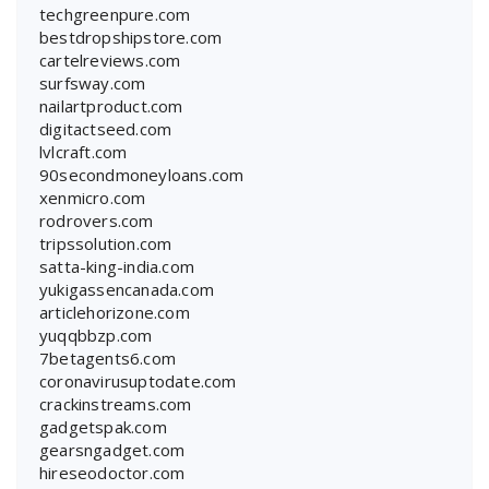
techgreenpure.com
bestdropshipstore.com
cartelreviews.com
surfsway.com
nailartproduct.com
digitactseed.com
lvlcraft.com
90secondmoneyloans.com
xenmicro.com
rodrovers.com
tripssolution.com
satta-king-india.com
yukigassencanada.com
articlehorizone.com
yuqqbbzp.com
7betagents6.com
coronavirusuptodate.com
crackinstreams.com
gadgetspak.com
gearsngadget.com
hireseodoctor.com