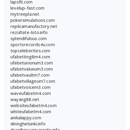
lapsfit.com
levelup-fast.com
mytreepla.net
pokersimulations.com
replicamanufactory.net
rezultate-loto.info
splendifulous.com
sportsrecords4u.com
topceleberites.com
ufabetting8m4.com
ufabetunionum3.com
ufabetvalueum3.com
ufabetvaultm7.com
ufabetvillageum7.com
ufabetvoicem3.com
waveufabetm4.com
wayang88.net
websiteufabetm4.com
whiteufabetm4.com
anikalappy.com
dininghelsinki.info
duanfrescariverside.info