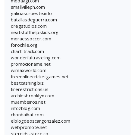
modaagi.com
smallvilleph.com
galiciasuroeste.info
batallasdeguerra.com
dregstudios.com
neatstuffhelpskids.org
moraessoccer.com
forochile.org
chart-track.com
wonderfultraveling.com
promocioname.net
wimaxworld.com
freeonlinecricketgames.net
bestcashing.biz
firerestrictions.us
archiesbrooklyn.com
muambeiros.net
infozblog.com
chonbaihat.com
elblogdeoscargonzalez.com
webpromote.net
steroids-store.co