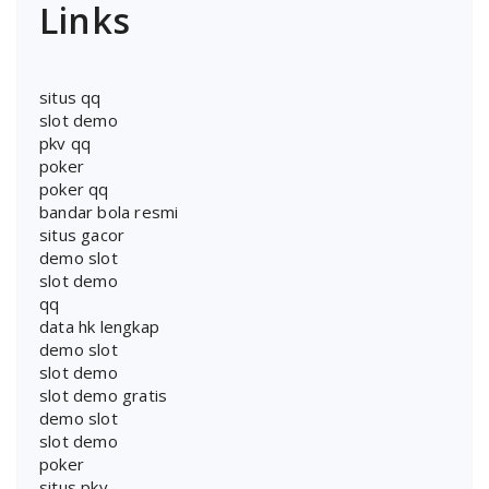
Links
situs qq
slot demo
pkv qq
poker
poker qq
bandar bola resmi
situs gacor
demo slot
slot demo
qq
data hk lengkap
demo slot
slot demo
slot demo gratis
demo slot
slot demo
poker
situs pkv