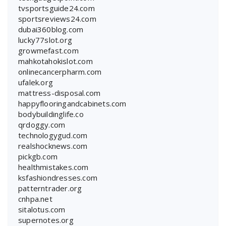
tvsportsguide24.com
sportsreviews24.com
dubai360blog.com
lucky77slot.org
growmefast.com
mahkotahokislot.com
onlinecancerpharm.com
ufalek.org
mattress-disposal.com
happyflooringandcabinets.com
bodybuildinglife.co
qrdoggy.com
technologygud.com
realshocknews.com
pickgb.com
healthmistakes.com
ksfashiondresses.com
patterntrader.org
cnhpa.net
sitalotus.com
supernotes.org