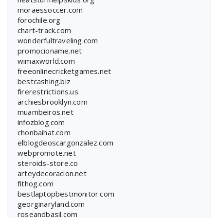
moraessoccer.com
forochile.org
chart-track.com
wonderfultraveling.com
promocioname.net
wimaxworld.com
freeonlinecricketgames.net
bestcashing.biz
firerestrictions.us
archiesbrooklyn.com
muambeiros.net
infozblog.com
chonbaihat.com
elblogdeoscargonzalez.com
webpromote.net
steroids-store.co
arteydecoracion.net
fithog.com
bestlaptopbestmonitor.com
georginaryland.com
roseandbasil.com