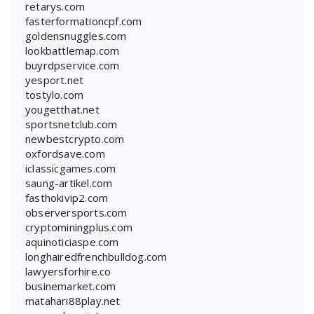
retarys.com
fasterformationcpf.com
goldensnuggles.com
lookbattlemap.com
buyrdpservice.com
yesport.net
tostylo.com
yougetthat.net
sportsnetclub.com
newbestcrypto.com
oxfordsave.com
iclassicgames.com
saung-artikel.com
fasthokivip2.com
observersports.com
cryptominingplus.com
aquinoticiaspe.com
longhairedfrenchbulldog.com
lawyersforhire.co
businemarket.com
matahari88play.net