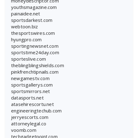
moneydescriptor.com
youthsmagazine.com
painaidee.net
sportsdarkest.com
webtoon.biz
thesportswires.com
hyungpro.com
sportingnewsnet.com
sportstime24day.com
sporteslive.com
theblingblingshields.com
pinkfrenchtipnails.com
newgamestv.com
sportsgallerys.com
sportsmirrors.net
datasports.net
atasehirescortu.net
engineeringtechub.com
jerryescorts.com
attorneylegal.co
voomb.com
techgadgetpoint.com