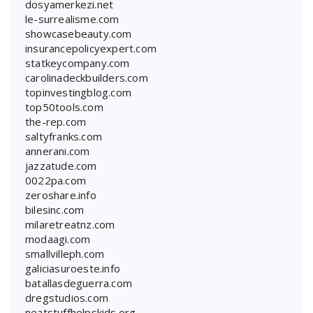
dosyamerkezi.net
le-surrealisme.com
showcasebeauty.com
insurancepolicyexpert.com
statkeycompany.com
carolinadeckbuilders.com
topinvestingblog.com
top50tools.com
the-rep.com
saltyfranks.com
annerani.com
jazzatude.com
0022pa.com
zeroshare.info
bilesinc.com
milaretreatnz.com
modaagi.com
smallvilleph.com
galiciasuroeste.info
batallasdeguerra.com
dregstudios.com
neatstuffhelpskids.org