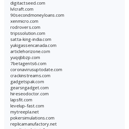
digitactseed.com
lvlcraft.com
90secondmoneyloans.com
xenmicro.com
rodrovers.com
tripssolution.com
satta-king-india.com
yukigassencanada.com
articlehorizone.com
yuqqbbzp.com
7betagents6.com
coronavirusuptodate.com
crackinstreams.com
gadgetspak.com
gearsngadget.com
hireseodoctor.com
lapsfit.com
levelup-fast.com
mytreepla.net
pokersimulations.com
replicamanufactory.net