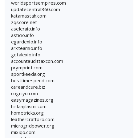
worldsportsempires.com
updatecentral360.com
katamastah.com
zqscore.net
aseleraio.info
asticio.info
egardenio.info
arxteamio.info
getalexio.info
accountaudittaxcon.com
prymprint.com
sportkeeda.org
besttimespend.com
careandcure.biz
cogniyo.com
easymagazines.org
hirfanjilasmi.com
hometricks.org
leathercraftpro.com
microgridpower.org
mixiqo.com