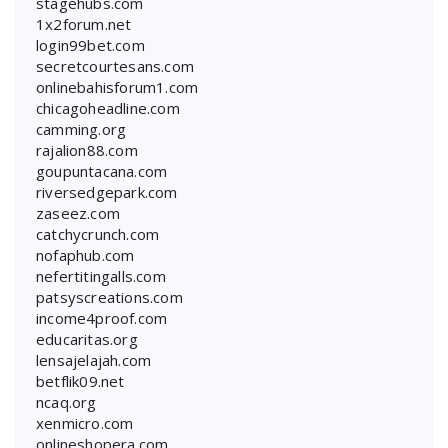
stagehubs.com
1x2forum.net
login99bet.com
secretcourtesans.com
onlinebahisforum1.com
chicagoheadline.com
camming.org
rajalion88.com
goupuntacana.com
riversedgepark.com
zaseez.com
catchycrunch.com
nofaphub.com
nefertitingalls.com
patsyscreations.com
income4proof.com
educaritas.org
lensajelajah.com
betflik09.net
ncaq.org
xenmicro.com
onlineshopera.com