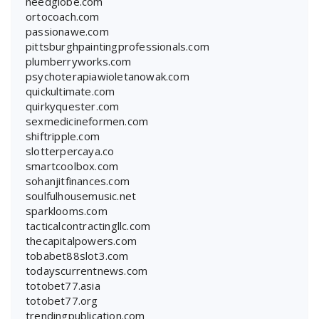
needglobe.com
ortocoach.com
passionawe.com
pittsburghpaintingprofessionals.com
plumberryworks.com
psychoterapiawioletanowak.com
quickultimate.com
quirkyquester.com
sexmedicineformen.com
shiftripple.com
slotterpercaya.co
smartcoolbox.com
sohanjitfinances.com
soulfulhousemusic.net
sparklooms.com
tacticalcontractingllc.com
thecapitalpowers.com
tobabet88slot3.com
todayscurrentnews.com
totobet77.asia
totobet77.org
trendingpublication.com