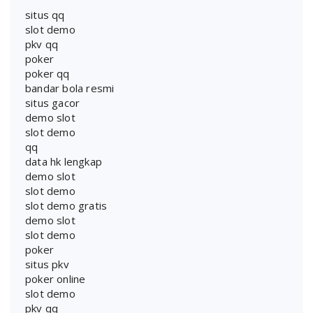
situs qq
slot demo
pkv qq
poker
poker qq
bandar bola resmi
situs gacor
demo slot
slot demo
qq
data hk lengkap
demo slot
slot demo
slot demo gratis
demo slot
slot demo
poker
situs pkv
poker online
slot demo
pkv qq