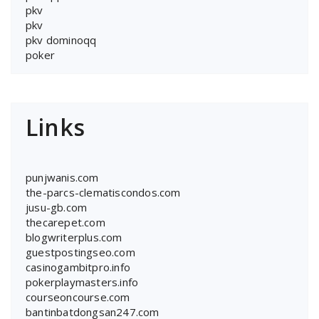
pkv
pkv
pkv dominoqq
poker
Links
punjwanis.com
the-parcs-clematiscondos.com
jusu-gb.com
thecarepet.com
blogwriterplus.com
guestpostingseo.com
casinogambitpro.info
pokerplaymasters.info
courseoncourse.com
bantinbatdongsan247.com