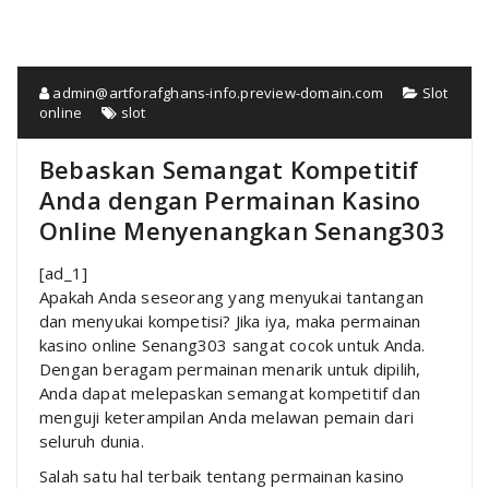
admin@artforafghans-info.preview-domain.com
Slot
online
slot
Bebaskan Semangat Kompetitif
Anda dengan Permainan Kasino
Online Menyenangkan Senang303
[ad_1]
Apakah Anda seseorang yang menyukai tantangan
dan menyukai kompetisi? Jika iya, maka permainan
kasino online Senang303 sangat cocok untuk Anda.
Dengan beragam permainan menarik untuk dipilih,
Anda dapat melepaskan semangat kompetitif dan
menguji keterampilan Anda melawan pemain dari
seluruh dunia.
Salah satu hal terbaik tentang permainan kasino