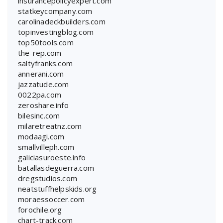
insurancepolicyexpert.com
statkeycompany.com
carolinadeckbuilders.com
topinvestingblog.com
top50tools.com
the-rep.com
saltyfranks.com
annerani.com
jazzatude.com
0022pa.com
zeroshare.info
bilesinc.com
milaretreatnz.com
modaagi.com
smallvilleph.com
galiciasuroeste.info
batallasdeguerra.com
dregstudios.com
neatstuffhelpskids.org
moraessoccer.com
forochile.org
chart-track.com