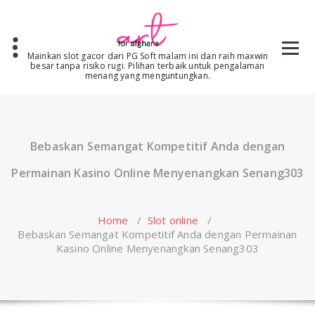
Skip
to
content
Mainkan slot gacor dari PG Soft malam ini dan raih maxwin
besar tanpa risiko rugi. Pilihan terbaik untuk pengalaman
menang yang menguntungkan.
Bebaskan Semangat Kompetitif Anda dengan
Permainan Kasino Online Menyenangkan Senang303
Home
/
Slot online
/
Bebaskan Semangat Kompetitif Anda dengan Permainan
Kasino Online Menyenangkan Senang303