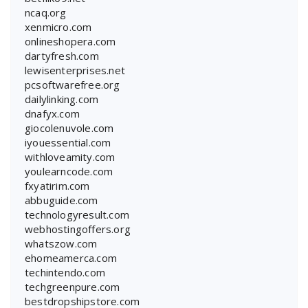
ncaq.org
xenmicro.com
onlineshopera.com
dartyfresh.com
lewisenterprises.net
pcsoftwarefree.org
dailylinking.com
dnafyx.com
giocolenuvole.com
iyouessential.com
withloveamity.com
youlearncode.com
fxyatirim.com
abbuguide.com
technologyresult.com
webhostingoffers.org
whatszow.com
ehomeamerca.com
techintendo.com
techgreenpure.com
bestdropshipstore.com