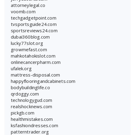
attorneylegal.co
voomb.com
techgadgetpoint.com
tvsportsguide24.com
sportsreviews24.com
dubai360blog.com
lucky77slot.org
growmefast.com
mahkotahokislot.com
onlinecancerpharm.com
ufalek.org
mattress-disposal.com
happyflooringandcabinets.com
bodybuildinglife.co
qrdoggy.com
technologygud.com
realshocknews.com
pickgb.com
healthmistakes.com
ksfashiondresses.com
patterntrader.org