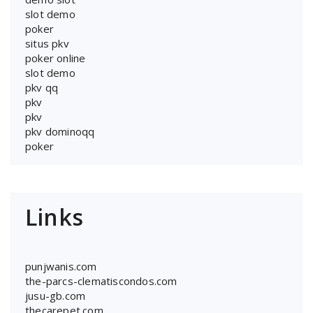
slot demo
poker
situs pkv
poker online
slot demo
pkv qq
pkv
pkv
pkv dominoqq
poker
Links
punjwanis.com
the-parcs-clematiscondos.com
jusu-gb.com
thecarepet.com