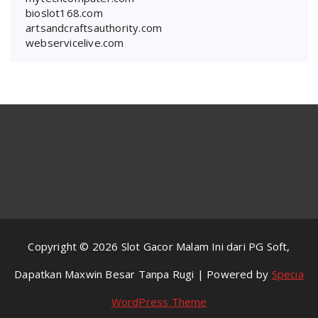
bioslot168.com
artsandcraftsauthority.com
webservicelive.com
Copyright © 2026 Slot Gacor Malam Ini dari PG Soft,
Dapatkan Maxwin Besar Tanpa Rugi | Powered by
Specia
WordPress Theme