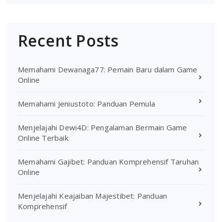
Recent Posts
Memahami Dewanaga77: Pemain Baru dalam Game
Online
Memahami Jeniustoto: Panduan Pemula
Menjelajahi Dewi4D: Pengalaman Bermain Game
Online Terbaik
Memahami Gajibet: Panduan Komprehensif Taruhan
Online
Menjelajahi Keajaiban Majestibet: Panduan
Komprehensif