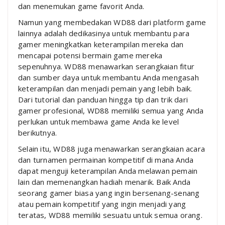
dan menemukan game favorit Anda.
Namun yang membedakan WD88 dari platform game
lainnya adalah dedikasinya untuk membantu para
gamer meningkatkan keterampilan mereka dan
mencapai potensi bermain game mereka
sepenuhnya. WD88 menawarkan serangkaian fitur
dan sumber daya untuk membantu Anda mengasah
keterampilan dan menjadi pemain yang lebih baik.
Dari tutorial dan panduan hingga tip dan trik dari
gamer profesional, WD88 memiliki semua yang Anda
perlukan untuk membawa game Anda ke level
berikutnya.
Selain itu, WD88 juga menawarkan serangkaian acara
dan turnamen permainan kompetitif di mana Anda
dapat menguji keterampilan Anda melawan pemain
lain dan memenangkan hadiah menarik. Baik Anda
seorang gamer biasa yang ingin bersenang-senang
atau pemain kompetitif yang ingin menjadi yang
teratas, WD88 memiliki sesuatu untuk semua orang.