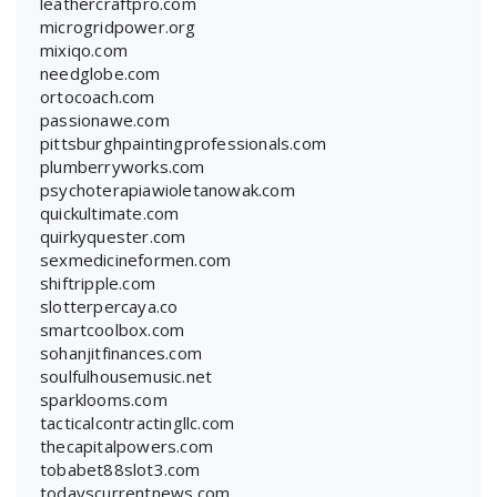
leathercraftpro.com
microgridpower.org
mixiqo.com
needglobe.com
ortocoach.com
passionawe.com
pittsburghpaintingprofessionals.com
plumberryworks.com
psychoterapiawioletanowak.com
quickultimate.com
quirkyquester.com
sexmedicineformen.com
shiftripple.com
slotterpercaya.co
smartcoolbox.com
sohanjitfinances.com
soulfulhousemusic.net
sparklooms.com
tacticalcontractingllc.com
thecapitalpowers.com
tobabet88slot3.com
todayscurrentnews.com