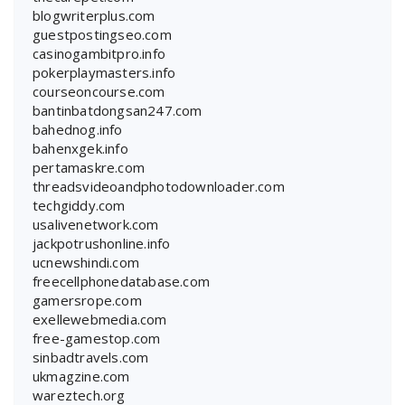
blogwriterplus.com
guestpostingseo.com
casinogambitpro.info
pokerplaymasters.info
courseoncourse.com
bantinbatdongsan247.com
bahednog.info
bahenxgek.info
pertamaskre.com
threadsvideoandphotodownloader.com
techgiddy.com
usalivenetwork.com
jackpotrushonline.info
ucnewshindi.com
freecellphonedatabase.com
gamersrope.com
exellewebmedia.com
free-gamestop.com
sinbadtravels.com
ukmagzine.com
wareztech.org