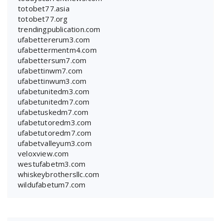
totobet77.asia
totobet77.org
trendingpublication.com
ufabettererum3.com
ufabettermentm4.com
ufabettersum7.com
ufabettinwm7.com
ufabettinwum3.com
ufabetunitedm3.com
ufabetunitedm7.com
ufabetuskedm7.com
ufabetutoredm3.com
ufabetutoredm7.com
ufabetvalleyum3.com
veloxview.com
westufabetm3.com
whiskeybrothersllc.com
wildufabetum7.com