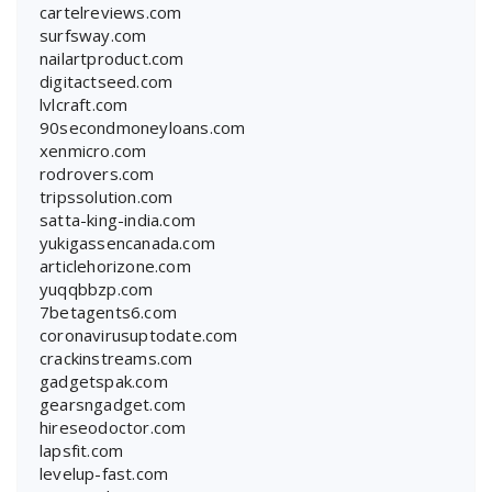
cartelreviews.com
surfsway.com
nailartproduct.com
digitactseed.com
lvlcraft.com
90secondmoneyloans.com
xenmicro.com
rodrovers.com
tripssolution.com
satta-king-india.com
yukigassencanada.com
articlehorizone.com
yuqqbbzp.com
7betagents6.com
coronavirusuptodate.com
crackinstreams.com
gadgetspak.com
gearsngadget.com
hireseodoctor.com
lapsfit.com
levelup-fast.com