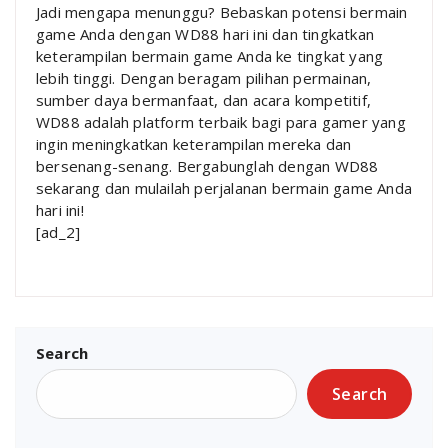
Jadi mengapa menunggu? Bebaskan potensi bermain
game Anda dengan WD88 hari ini dan tingkatkan
keterampilan bermain game Anda ke tingkat yang
lebih tinggi. Dengan beragam pilihan permainan,
sumber daya bermanfaat, dan acara kompetitif,
WD88 adalah platform terbaik bagi para gamer yang
ingin meningkatkan keterampilan mereka dan
bersenang-senang. Bergabunglah dengan WD88
sekarang dan mulailah perjalanan bermain game Anda
hari ini!
[ad_2]
Search
Search