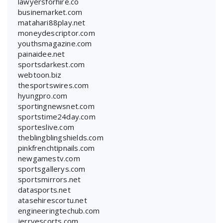
lawyersforhire.co
businemarket.com
matahari88play.net
moneydescriptor.com
youthsmagazine.com
painaidee.net
sportsdarkest.com
webtoon.biz
thesportswires.com
hyungpro.com
sportingnewsnet.com
sportstime24day.com
sporteslive.com
theblingblingshields.com
pinkfrenchtipnails.com
newgamestv.com
sportsgallerys.com
sportsmirrors.net
datasports.net
atasehirescortu.net
engineeringtechub.com
jerryescorts.com