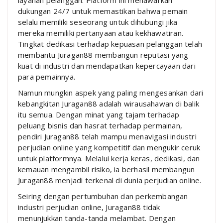
dukungan 24/7 untuk memastikan bahwa pemain
selalu memiliki seseorang untuk dihubungi jika
mereka memiliki pertanyaan atau kekhawatiran.
Tingkat dedikasi terhadap kepuasan pelanggan telah
membantu Juragan88 membangun reputasi yang
kuat di industri dan mendapatkan kepercayaan dari
para pemainnya.
Namun mungkin aspek yang paling mengesankan dari
kebangkitan Juragan88 adalah wirausahawan di balik
itu semua. Dengan minat yang tajam terhadap
peluang bisnis dan hasrat terhadap permainan,
pendiri Juragan88 telah mampu menavigasi industri
perjudian online yang kompetitif dan mengukir ceruk
untuk platformnya. Melalui kerja keras, dedikasi, dan
kemauan mengambil risiko, ia berhasil membangun
Juragan88 menjadi terkenal di dunia perjudian online.
Seiring dengan pertumbuhan dan perkembangan
industri perjudian online, Juragan88 tidak
menunjukkan tanda-tanda melambat. Dengan