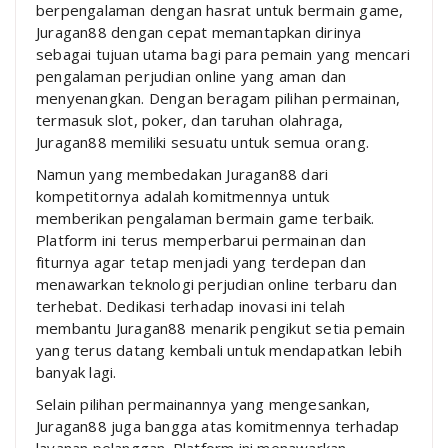
berpengalaman dengan hasrat untuk bermain game,
Juragan88 dengan cepat memantapkan dirinya
sebagai tujuan utama bagi para pemain yang mencari
pengalaman perjudian online yang aman dan
menyenangkan. Dengan beragam pilihan permainan,
termasuk slot, poker, dan taruhan olahraga,
Juragan88 memiliki sesuatu untuk semua orang.
Namun yang membedakan Juragan88 dari
kompetitornya adalah komitmennya untuk
memberikan pengalaman bermain game terbaik.
Platform ini terus memperbarui permainan dan
fiturnya agar tetap menjadi yang terdepan dan
menawarkan teknologi perjudian online terbaru dan
terhebat. Dedikasi terhadap inovasi ini telah
membantu Juragan88 menarik pengikut setia pemain
yang terus datang kembali untuk mendapatkan lebih
banyak lagi.
Selain pilihan permainannya yang mengesankan,
Juragan88 juga bangga atas komitmennya terhadap
layanan pelanggan. Platform ini menawarkan