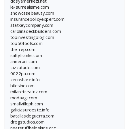
dosyamerkezi.net
le-surrealisme.com
showcasebeauty.com
insurancepolicyexpert.com
statkeycompany.com
carolinadeckbuilders.com
topinvestingblog.com
top50tools.com
the-rep.com
saltyfranks.com
annerani.com
jazzatude.com
0022pa.com
zeroshare.info
bilesinc.com
milaretreatnz.com
modaagi.com
smallvilleph.com
galiciasuroeste.info
batallasdeguerra.com
dregstudios.com
neatstuffhelpskids.org