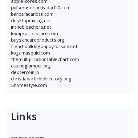
apple-cores.com
pulserasdeactividad10.com
barbaracarlotti.com
desktopmining.net
inthebleachers.net
lexapro-rx-store.com
buyskincareproducts.org
frenchbulldogpuppyforsale.net
kogamasquid.com
themultiplicationtablechart.com
casinoglamour.org
dextercoin.io
christianarticledirectory.org
5homestyle.com
Links
stagehubs.com