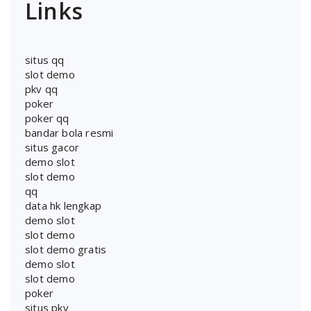
Links
situs qq
slot demo
pkv qq
poker
poker qq
bandar bola resmi
situs gacor
demo slot
slot demo
qq
data hk lengkap
demo slot
slot demo
slot demo gratis
demo slot
slot demo
poker
situs pkv