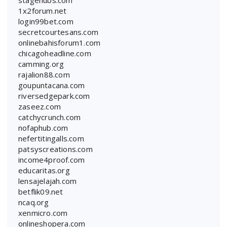
1x2forum.net
login99bet.com
secretcourtesans.com
onlinebahisforum1.com
chicagoheadline.com
camming.org
rajalion88.com
goupuntacana.com
riversedgepark.com
zaseez.com
catchycrunch.com
nofaphub.com
nefertitingalls.com
patsyscreations.com
income4proof.com
educaritas.org
lensajelajah.com
betflik09.net
ncaq.org
xenmicro.com
onlineshopera.com