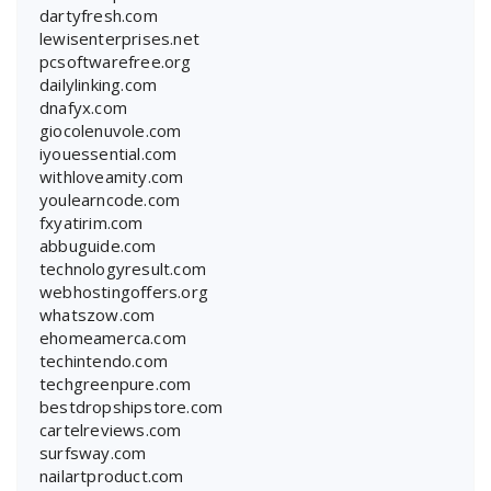
dartyfresh.com
lewisenterprises.net
pcsoftwarefree.org
dailylinking.com
dnafyx.com
giocolenuvole.com
iyouessential.com
withloveamity.com
youlearncode.com
fxyatirim.com
abbuguide.com
technologyresult.com
webhostingoffers.org
whatszow.com
ehomeamerca.com
techintendo.com
techgreenpure.com
bestdropshipstore.com
cartelreviews.com
surfsway.com
nailartproduct.com