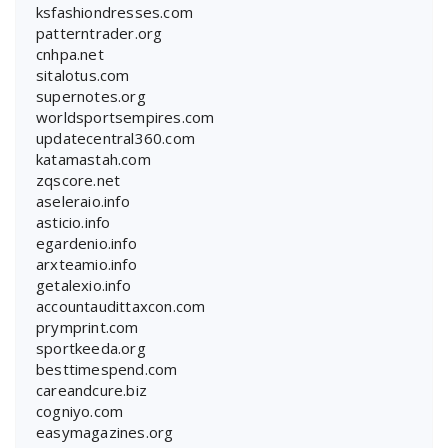
ksfashiondresses.com
patterntrader.org
cnhpa.net
sitalotus.com
supernotes.org
worldsportsempires.com
updatecentral360.com
katamastah.com
zqscore.net
aseleraio.info
asticio.info
egardenio.info
arxteamio.info
getalexio.info
accountaudittaxcon.com
prymprint.com
sportkeeda.org
besttimespend.com
careandcure.biz
cogniyo.com
easymagazines.org