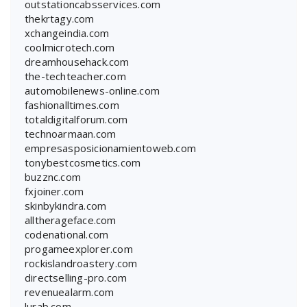
outstationcabsservices.com
thekrtagy.com
xchangeindia.com
coolmicrotech.com
dreamhousehack.com
the-techteacher.com
automobilenews-online.com
fashionalltimes.com
totaldigitalforum.com
technoarmaan.com
empresasposicionamientoweb.com
tonybestcosmetics.com
buzznc.com
fxjoiner.com
skinbykindra.com
alltherageface.com
codenational.com
progameexplorer.com
rockislandroastery.com
directselling-pro.com
revenuealarm.com
lurab.com