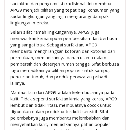
surfaktan dan pengemulsi tradisional. Ini membuat
APG9 menjadi pilihan yang tepat bagi konsumen yang
sadar lingkungan yang ingin mengurangi dampak
lingkungan mereka.
Selain sifat ramah lingkungannya, APG9 juga
menawarkan kemampuan pembersihan dan berbusa
yang sangat baik. Sebagai surfaktan, APG9
membantu menghilangkan kotoran dan kotoran dari
permukaan, menjadikannya bahan utama dalam
pembersih dan deterjen rumah tangga. Sifat berbusa
juga menjadikannya pilihan populer untuk sampo,
pencucian tubuh, dan produk perawatan pribadi
lainnya.
Manfaat lain dari APG9 adalah kelembutannya pada
kulit. Tidak seperti surfaktan kimia yang keras, APG9
lembut dan tidak iritasi, membuatnya cocok untuk
digunakan dalam produk untuk kulit sensitif. Sifat
pelembabnya juga membantu melembabkan dan
menyehatkan kulit, menjadikannya pilihan populer