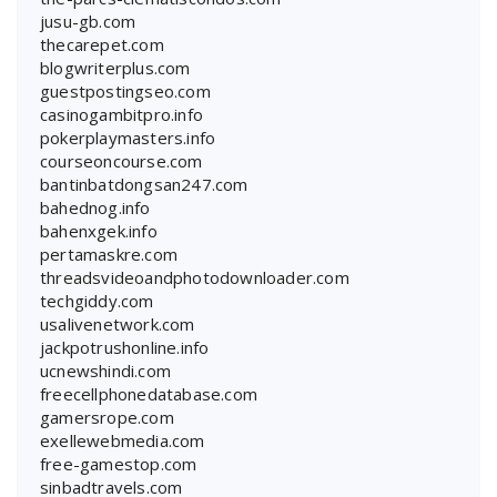
jusu-gb.com
thecarepet.com
blogwriterplus.com
guestpostingseo.com
casinogambitpro.info
pokerplaymasters.info
courseoncourse.com
bantinbatdongsan247.com
bahednog.info
bahenxgek.info
pertamaskre.com
threadsvideoandphotodownloader.com
techgiddy.com
usalivenetwork.com
jackpotrushonline.info
ucnewshindi.com
freecellphonedatabase.com
gamersrope.com
exellewebmedia.com
free-gamestop.com
sinbadtravels.com