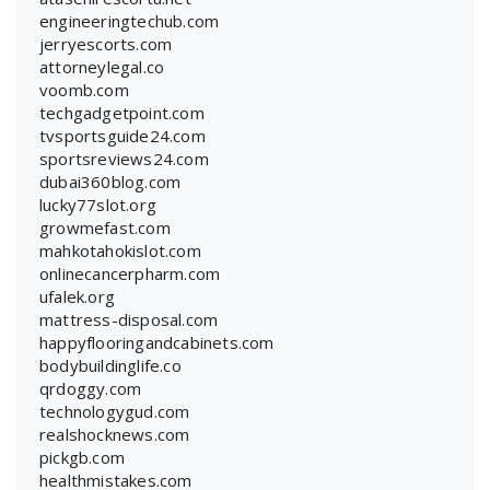
engineeringtechub.com
jerryescorts.com
attorneylegal.co
voomb.com
techgadgetpoint.com
tvsportsguide24.com
sportsreviews24.com
dubai360blog.com
lucky77slot.org
growmefast.com
mahkotahokislot.com
onlinecancerpharm.com
ufalek.org
mattress-disposal.com
happyflooringandcabinets.com
bodybuildinglife.co
qrdoggy.com
technologygud.com
realshocknews.com
pickgb.com
healthmistakes.com