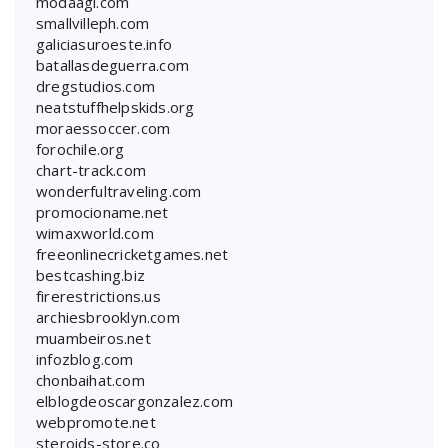
modaagi.com
smallvilleph.com
galiciasuroeste.info
batallasdeguerra.com
dregstudios.com
neatstuffhelpskids.org
moraessoccer.com
forochile.org
chart-track.com
wonderfultraveling.com
promocioname.net
wimaxworld.com
freeonlinecricketgames.net
bestcashing.biz
firerestrictions.us
archiesbrooklyn.com
muambeiros.net
infozblog.com
chonbaihat.com
elblogdeoscargonzalez.com
webpromote.net
steroids-store.co