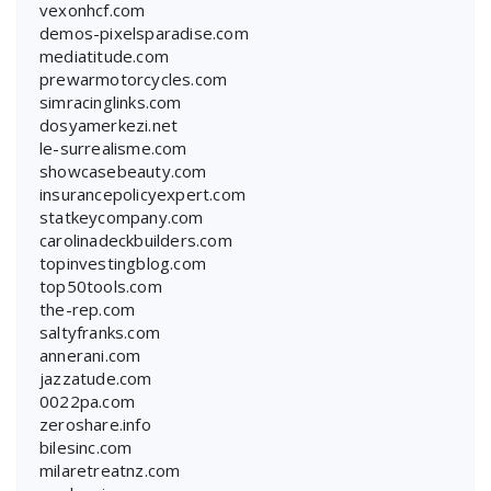
vexonhcf.com
demos-pixelsparadise.com
mediatitude.com
prewarmotorcycles.com
simracinglinks.com
dosyamerkezi.net
le-surrealisme.com
showcasebeauty.com
insurancepolicyexpert.com
statkeycompany.com
carolinadeckbuilders.com
topinvestingblog.com
top50tools.com
the-rep.com
saltyfranks.com
annerani.com
jazzatude.com
0022pa.com
zeroshare.info
bilesinc.com
milaretreatnz.com