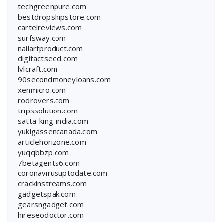
techgreenpure.com
bestdropshipstore.com
cartelreviews.com
surfsway.com
nailartproduct.com
digitactseed.com
lvlcraft.com
90secondmoneyloans.com
xenmicro.com
rodrovers.com
tripssolution.com
satta-king-india.com
yukigassencanada.com
articlehorizone.com
yuqqbbzp.com
7betagents6.com
coronavirusuptodate.com
crackinstreams.com
gadgetspak.com
gearsngadget.com
hireseodoctor.com